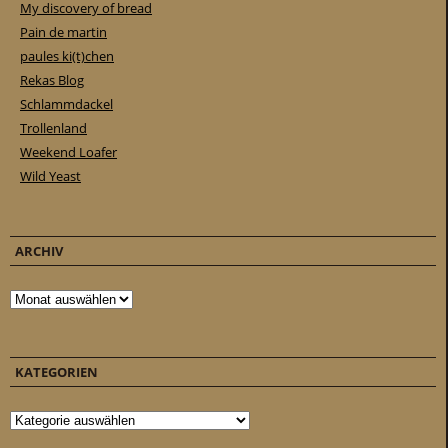
My discovery of bread
Pain de martin
paules ki(t)chen
Rekas Blog
Schlammdackel
Trollenland
Weekend Loafer
Wild Yeast
ARCHIV
Archiv
KATEGORIEN
Kategorien