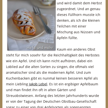
und wird damit dem Herbst
zugeordnet. Und an genau
dieses Füllhorn musste ich
denken, als ich die kleinen
Teilchen mit einer
Mischung aus Nüssen und
Äpfeln füllte.
Kaum ein anderes Obst
steht für mich sosehr für die Reichhaltigkeit des Herbstes
wie ein Apfel. Und ich kann nicht aufhören, dabei ein
Loblied auf die alten Sorten zu singen, die oftmals viel
aromatischer sind als die modernen Äpfel. Und zum
Kuchenbacken gibt es nunmal keinen besseren Apfel als
mein Liebling
Jakob Lebel
. Es ist ein ergibiger Apfelbaum
und man findet ihn oft in alten Gärten und
Streuobstwiesen. Anfang des letzten Jahrhunderts wurde
er von der Tagung der Deutschen Obstbau-Gesellschaft
sogar zu einer von drei Apfelsorten als sogenannten