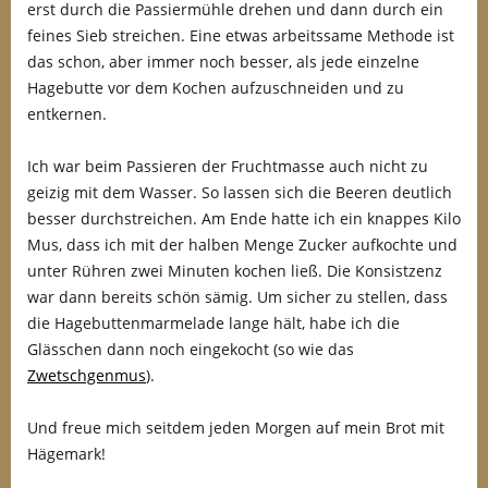
erst durch die Passiermühle drehen und dann durch ein
feines Sieb streichen. Eine etwas arbeitssame Methode ist
das schon, aber immer noch besser, als jede einzelne
Hagebutte vor dem Kochen aufzuschneiden und zu
entkernen.
Ich war beim Passieren der Fruchtmasse auch nicht zu
geizig mit dem Wasser. So lassen sich die Beeren deutlich
besser durchstreichen. Am Ende hatte ich ein knappes Kilo
Mus, dass ich mit der halben Menge Zucker aufkochte und
unter Rühren zwei Minuten kochen ließ. Die Konsistzenz
war dann bereits schön sämig. Um sicher zu stellen, dass
die Hagebuttenmarmelade lange hält, habe ich die
Glässchen dann noch eingekocht (so wie das
Zwetschgenmus
).
Und freue mich seitdem jeden Morgen auf mein Brot mit
Hägemark!