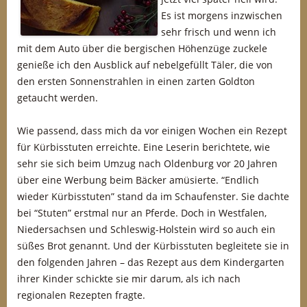
Es ist morgens inzwischen
sehr frisch und wenn ich
mit dem Auto über die bergischen Höhenzüge zuckele
genieße ich den Ausblick auf nebelgefüllt Täler, die von
den ersten Sonnenstrahlen in einen zarten Goldton
getaucht werden.
Wie passend, dass mich da vor einigen Wochen ein Rezept
für Kürbisstuten erreichte. Eine Leserin berichtete, wie
sehr sie sich beim Umzug nach Oldenburg vor 20 Jahren
über eine Werbung beim Bäcker amüsierte. “Endlich
wieder Kürbisstuten” stand da im Schaufenster. Sie dachte
bei “Stuten” erstmal nur an Pferde. Doch in Westfalen,
Niedersachsen und Schleswig-Holstein wird so auch ein
süßes Brot genannt. Und der Kürbisstuten begleitete sie in
den folgenden Jahren – das Rezept aus dem Kindergarten
ihrer Kinder schickte sie mir darum, als ich nach
regionalen Rezepten fragte.