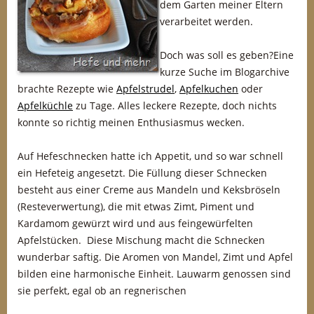
dem Garten meiner Eltern
verarbeitet werden.
Doch was soll es geben?Eine
kurze Suche im Blogarchive
brachte Rezepte wie
Apfelstrudel
,
Apfelkuchen
oder
Apfelküchle
zu Tage. Alles leckere Rezepte, doch nichts
konnte so richtig meinen Enthusiasmus wecken.
Auf Hefeschnecken hatte ich Appetit, und so war schnell
ein Hefeteig angesetzt. Die Füllung dieser Schnecken
besteht aus einer Creme aus Mandeln und Keksbröseln
(Resteverwertung), die mit etwas Zimt, Piment und
Kardamom gewürzt wird und aus feingewürfelten
Apfelstücken. Diese Mischung macht die Schnecken
wunderbar saftig. Die Aromen von Mandel, Zimt und Apfel
bilden eine harmonische Einheit. Lauwarm genossen sind
sie perfekt, egal ob an regnerischen