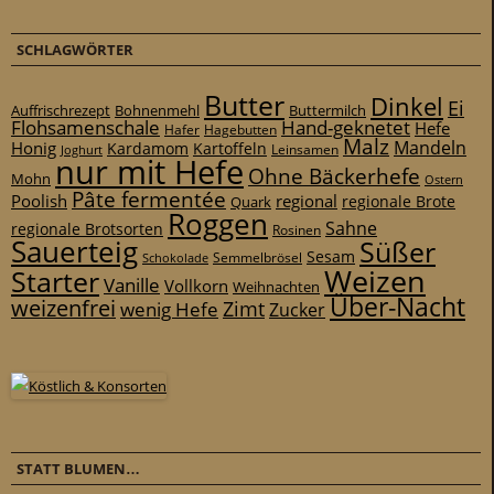
SCHLAGWÖRTER
Butter
Dinkel
Ei
Auffrischrezept
Bohnenmehl
Buttermilch
Flohsamenschale
Hand-geknetet
Hefe
Hafer
Hagebutten
Malz
Mandeln
Honig
Kardamom
Kartoffeln
Leinsamen
Joghurt
nur mit Hefe
Ohne Bäckerhefe
Mohn
Ostern
Pâte fermentée
Poolish
regional
Quark
regionale Brote
Roggen
Sahne
regionale Brotsorten
Rosinen
Sauerteig
Süßer
Sesam
Schokolade
Semmelbrösel
Weizen
Starter
Vanille
Vollkorn
Weihnachten
Über-Nacht
weizenfrei
Zimt
wenig Hefe
Zucker
STATT BLUMEN…