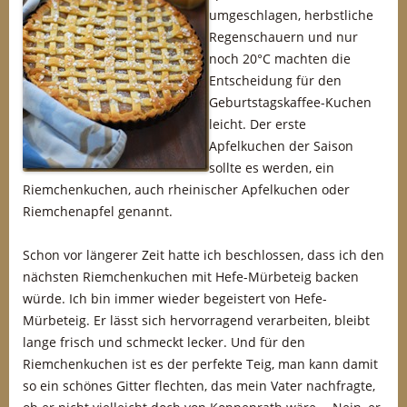
umgeschlagen, herbstliche
Regenschauern und nur
noch 20°C machten die
Entscheidung für den
Geburtstagskaffee-Kuchen
leicht. Der erste
Apfelkuchen der Saison
sollte es werden, ein
Riemchenkuchen, auch rheinischer Apfelkuchen oder
Riemchenapfel genannt.
Schon vor längerer Zeit hatte ich beschlossen, dass ich den
nächsten Riemchenkuchen mit Hefe-Mürbeteig backen
würde. Ich bin immer wieder begeistert von Hefe-
Mürbeteig. Er lässt sich hervorragend verarbeiten, bleibt
lange frisch und schmeckt lecker. Und für den
Riemchenkuchen ist es der perfekte Teig, man kann damit
so ein schönes Gitter flechten, das mein Vater nachfragte,