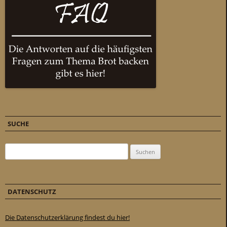
SUCHE
Suchen nach:
DATENSCHUTZ
Die Datenschutzerklärung findest du hier!