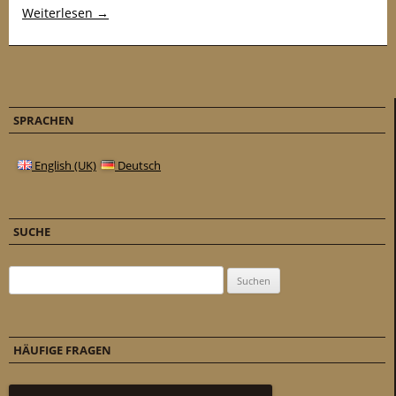
Weiterlesen
→
SPRACHEN
English (UK)
Deutsch
SUCHE
Suchen nach:
HÄUFIGE FRAGEN