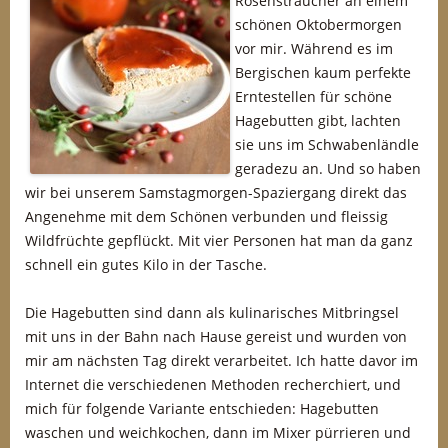
Rosensträucher an einem
schönen Oktobermorgen
vor mir. Während es im
Bergischen kaum perfekte
Erntestellen für schöne
Hagebutten gibt, lachten
sie uns im Schwabenländle
geradezu an. Und so haben
wir bei unserem Samstagmorgen-Spaziergang direkt das
Angenehme mit dem Schönen verbunden und fleissig
Wildfrüchte gepflückt. Mit vier Personen hat man da ganz
schnell ein gutes Kilo in der Tasche.
Die Hagebutten sind dann als kulinarisches Mitbringsel
mit uns in der Bahn nach Hause gereist und wurden von
mir am nächsten Tag direkt verarbeitet. Ich hatte davor im
Internet die verschiedenen Methoden recherchiert, und
mich für folgende Variante entschieden: Hagebutten
waschen und weichkochen, dann im Mixer pürrieren und