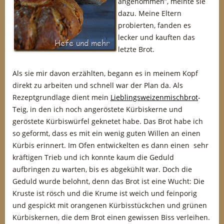
angenommen”, meinte sie
dazu. Meine Eltern
probierten, fanden es
lecker und kauften das
letzte Brot.
Als sie mir davon erzählten, begann es in meinem Kopf
direkt zu arbeiten und schnell war der Plan da. Als
Rezeptgrundlage dient mein
Lieblingsweizenmischbrot
-
Teig, in den ich noch angeröstete Kürbiskerne und
geröstete Kürbiswürfel geknetet habe. Das Brot habe ich
so geformt, dass es mit ein wenig guten Willen an einen
Kürbis erinnert. Im Ofen entwickelten es dann einen sehr
kräftigen Trieb und ich konnte kaum die Geduld
aufbringen zu warten, bis es abgekühlt war. Doch die
Geduld wurde belohnt, denn das Brot ist eine Wucht: Die
Kruste ist rösch und die Krume ist weich und feinporig
und gespickt mit orangenen Kürbisstückchen und grünen
Kürbiskernen, die dem Brot einen gewissen Biss verleihen.