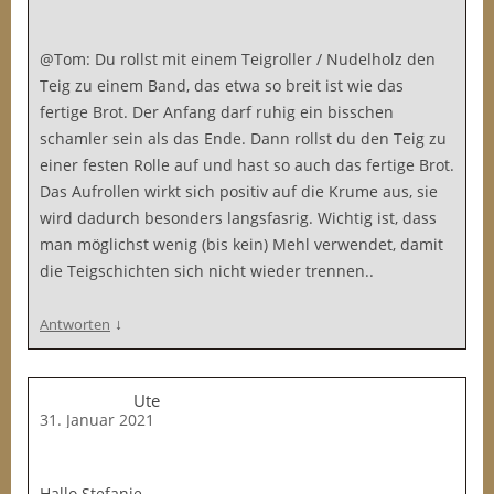
@Tom: Du rollst mit einem Teigroller / Nudelholz den
Teig zu einem Band, das etwa so breit ist wie das
fertige Brot. Der Anfang darf ruhig ein bisschen
schamler sein als das Ende. Dann rollst du den Teig zu
einer festen Rolle auf und hast so auch das fertige Brot.
Das Aufrollen wirkt sich positiv auf die Krume aus, sie
wird dadurch besonders langsfasrig. Wichtig ist, dass
man möglichst wenig (bis kein) Mehl verwendet, damit
die Teigschichten sich nicht wieder trennen..
↓
Antworten
Ute
31. Januar 2021
Hallo Stefanie…