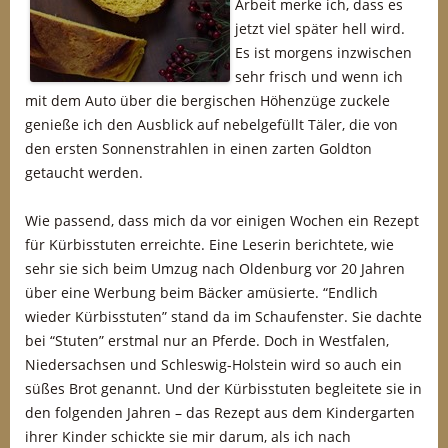
Arbeit merke ich, dass es
jetzt viel später hell wird.
Es ist morgens inzwischen
sehr frisch und wenn ich
mit dem Auto über die bergischen Höhenzüge zuckele
genieße ich den Ausblick auf nebelgefüllt Täler, die von
den ersten Sonnenstrahlen in einen zarten Goldton
getaucht werden.
Wie passend, dass mich da vor einigen Wochen ein Rezept
für Kürbisstuten erreichte. Eine Leserin berichtete, wie
sehr sie sich beim Umzug nach Oldenburg vor 20 Jahren
über eine Werbung beim Bäcker amüsierte. “Endlich
wieder Kürbisstuten” stand da im Schaufenster. Sie dachte
bei “Stuten” erstmal nur an Pferde. Doch in Westfalen,
Niedersachsen und Schleswig-Holstein wird so auch ein
süßes Brot genannt. Und der Kürbisstuten begleitete sie in
den folgenden Jahren – das Rezept aus dem Kindergarten
ihrer Kinder schickte sie mir darum, als ich nach