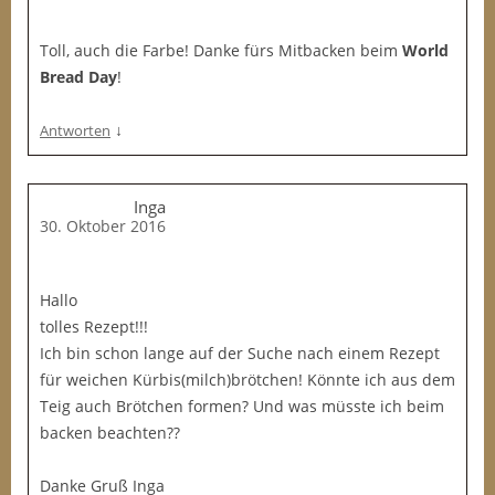
Toll, auch die Farbe! Danke fürs Mitbacken beim
World
Bread Day
!
↓
Antworten
Inga
30. Oktober 2016
Hallo
tolles Rezept!!!
Ich bin schon lange auf der Suche nach einem Rezept
für weichen Kürbis(milch)brötchen! Könnte ich aus dem
Teig auch Brötchen formen? Und was müsste ich beim
backen beachten??
Danke Gruß Inga