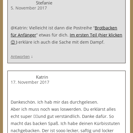
Stefanie
5. November 2017
@Katrin: Vielleicht ist dann die Postreihe “
Brotbacken
für Anfänger
” etwas für dich.
Im ersten Teil (hier klicken
🙂 )
erkläre ich auch die Sache mit dem Dampf.
↓
Antworten
Katrin
17. November 2017
Dankeschön. Ich hab mir das durchgelesen.
Aber ich muss noch was loswerden. Du erklärst alles
echt super 👍🏼und gut verständlich. Danke dafür. So
macht das backen Spaß. Ich habe deinen Kürbisstuten
nachgebacken. Der ist sooo lecker, saftig und locker