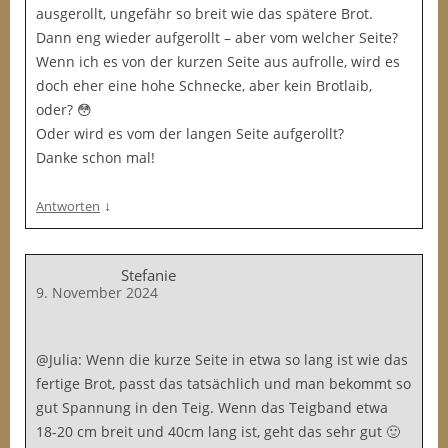
ausgerollt, ungefähr so breit wie das spätere Brot.
Dann eng wieder aufgerollt – aber vom welcher Seite?
Wenn ich es von der kurzen Seite aus aufrolle, wird es
doch eher eine hohe Schnecke, aber kein Brotlaib,
oder? 😳
Oder wird es vom der langen Seite aufgerollt?
Danke schon mal!
↓
Antworten
Stefanie
9. November 2024
@Julia: Wenn die kurze Seite in etwa so lang ist wie das
fertige Brot, passt das tatsächlich und man bekommt so
gut Spannung in den Teig. Wenn das Teigband etwa
18-20 cm breit und 40cm lang ist, geht das sehr gut 🙂