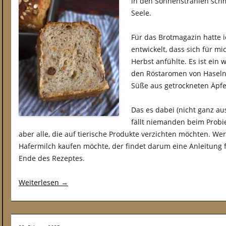
in den Sonnenstrahlen schm
Seele.
Für das Brotmagazin hatte i
entwickelt, dass sich für 
Herbst anfühlte. Es ist ein
den Röstaromen von Haseln
Süße aus getrockneten Äpfe
Das es dabei (nicht ganz au
fällt niemanden beim Probi
aber alle, die auf tierische Produkte verzichten möchten. Wer
Hafermilch kaufen möchte, der findet darum eine Anleitung
Ende des Rezeptes.
Weiterlesen
→