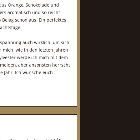
 aus Orange, Schokolade und
rs aromatisch und so reicht
s Belag schon aus. Ein perfektes
achtstage!
spannung auch wirklich um sich
h mich wie in den letzten Jahren
ylvester werde ich mich mit dem
k melden, aber ansonsten herrscht
ue Jahr. Ich wünsche euch