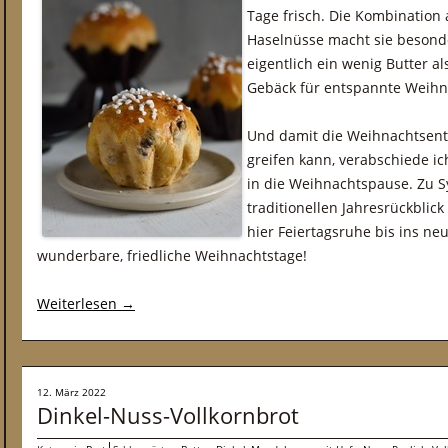
Tage frisch. Die Kombination
Haselnüsse macht sie besonde
eigentlich ein wenig Butter al
Gebäck für entspannte Weihn
Und damit die Weihnachtsent
greifen kann, verabschiede ic
in die Weihnachtspause. Zu S
traditionellen Jahresrückblic
hier Feiertagsruhe bis ins ne
wunderbare, friedliche Weihnachtstage!
Weiterlesen
→
12. März 2022
Dinkel-Nuss-Vollkornbrot