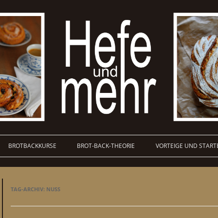
BROTBACKKURSE
BROT-BACK-THEORIE
VORTEIGE UND START
TAG-ARCHIV:
NUSS