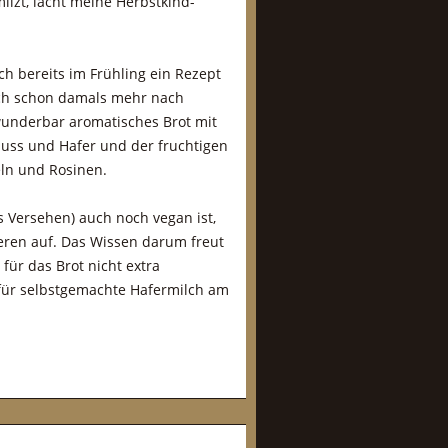
ilzt, lacht meine Herbstkind-
ch bereits im Frühling ein Rezept
mich schon damals mehr nach
 wunderbar aromatisches Brot mit
uss und Hafer und der fruchtigen
ln und Rosinen.
s Versehen) auch noch vegan ist,
eren auf. Das Wissen darum freut
 für das Brot nicht extra
 für selbstgemachte Hafermilch am