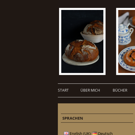
START
ÜBER MICH
BÜCHER
SPRACHEN
English (UK)
Deutsch