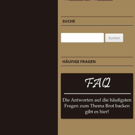
SUCHE
Suchen nach:
HÄUFIGE FRAGEN