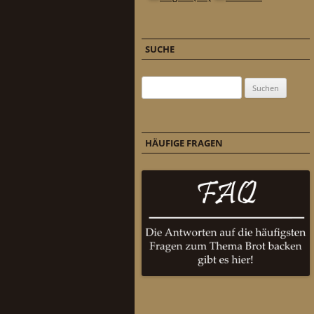
SUCHE
Suchen nach:
HÄUFIGE FRAGEN