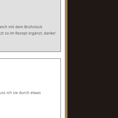
gleich mit dem Brühstück
tzt so im Rezept ergänzt, danke!
uss ich sie durch etwas