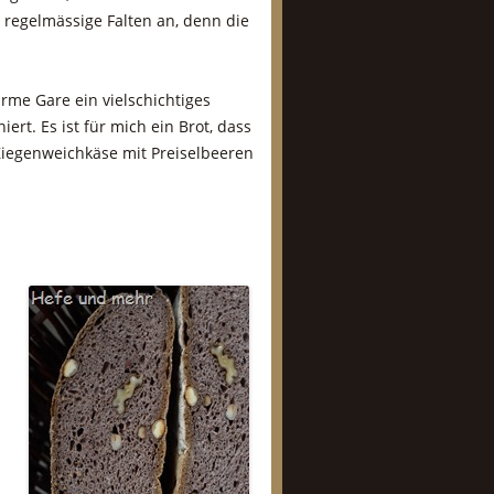
 regelmässige Falten an, denn die
arme Gare ein vielschichtiges
rt. Es ist für mich ein Brot, dass
iegenweichkäse mit Preiselbeeren