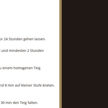
für 24 Stunden gehen lassen.
n und mindesten 2 Stunden
zu einem homogenen Teig
nd 8 min auf kleiner Stufe kneten.
 30 min den Teig falten.