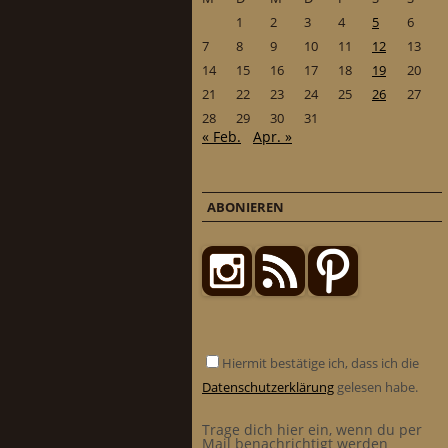
1
2
3
4
5
6
7
8
9
10
11
12
13
14
15
16
17
18
19
20
21
22
23
24
25
26
27
28
29
30
31
« Feb.
Apr. »
ABONIEREN
Hiermit bestätige ich, dass ich die
Datenschutzerklärung
gelesen habe.
Trage dich hier ein, wenn du per
Mail benachrichtigt werden