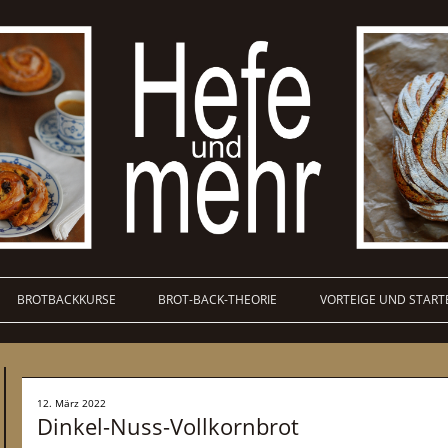
BROTBACKKURSE
BROT-BACK-THEORIE
VORTEIGE UND START
12. März 2022
Dinkel-Nuss-Vollkornbrot