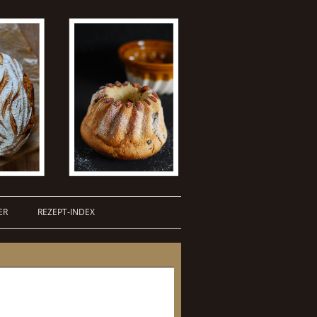
ER
REZEPT-INDEX