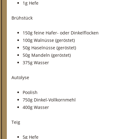
1g Hefe
Brühstück
150g feine Hafer- oder Dinkelflocken
100g Walnüsse (geröstet)
50g Haselnüsse (geröstet)
50g Mandeln (geröstet)
375g Wasser
Autolyse
Poolish
750g Dinkel-Vollkornmehl
400g Wasser
Teig
5g Hefe