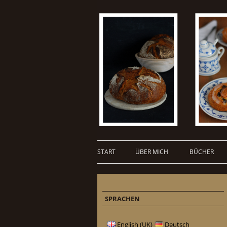
START
ÜBER MICH
BÜCHER
SPRACHEN
English (UK)
Deutsch