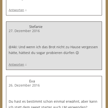
↓
Antworten
Stefanie
27. Dezember 2016
@Aki: Und wenn ich das Brot nicht zu Hause vergessen
hätte, hättest du sogar probieren dürfen 😉
↓
Antworten
Eva
26. Dezember 2016
Du hast es bestimmt schon einmal erwähnt, aber kann
ich statt dem sweet starter auch LM verwenden?