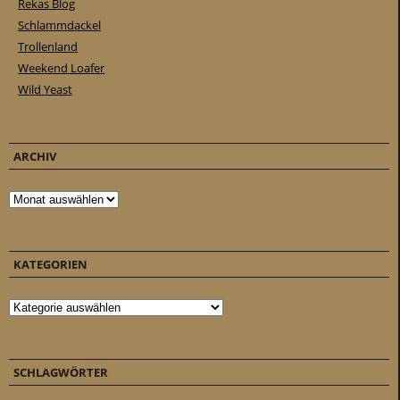
Rekas Blog
Schlammdackel
Trollenland
Weekend Loafer
Wild Yeast
ARCHIV
Archiv
KATEGORIEN
Kategorien
SCHLAGWÖRTER