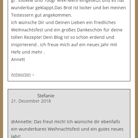
gr. 550WM und 100gr WVK-Mehl eingesetzt und es hat
wunderbar geklappt.Das Brot ist locker und bei meinen
Testessern gut angekommen.
Ich wünsche Dir und Deinen Lieben ein friedliches
Weihnachtsfest und ein großes Dankeschön für deine
tollen Rezepte! Dein Blog ist so schön erdend und
inspirierend , ich freue mich auf ein neues Jahr mit
Hefe und mehr .
Annett
↓
Antworten
Stefanie
21. Dezember 2018
@Annette: Das freut mich! Ich wünsche dir ebenfalls
ein wunderbares Weihnachtsfest und ein gutes neues
Jahr!