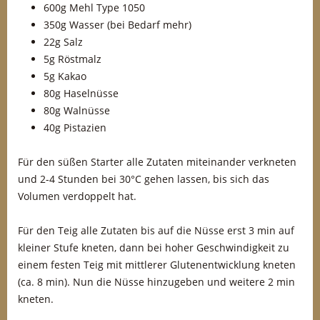
600g Mehl Type 1050
350g Wasser (bei Bedarf mehr)
22g Salz
5g Röstmalz
5g Kakao
80g Haselnüsse
80g Walnüsse
40g Pistazien
Für den süßen Starter alle Zutaten miteinander verkneten
und 2-4 Stunden bei 30°C gehen lassen, bis sich das
Volumen verdoppelt hat.
Für den Teig alle Zutaten bis auf die Nüsse erst 3 min auf
kleiner Stufe kneten, dann bei hoher Geschwindigkeit zu
einem festen Teig mit mittlerer Glutenentwicklung kneten
(ca. 8 min). Nun die Nüsse hinzugeben und weitere 2 min
kneten.