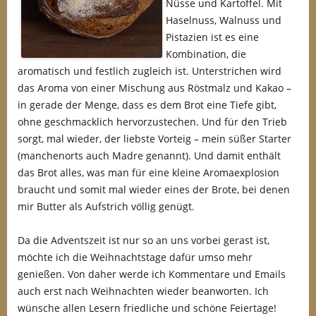
Nüsse und Kartoffel. Mit
Haselnuss, Walnuss und
Pistazien ist es eine
Kombination, die
aromatisch und festlich zugleich ist. Unterstrichen wird
das Aroma von einer Mischung aus Röstmalz und Kakao –
in gerade der Menge, dass es dem Brot eine Tiefe gibt,
ohne geschmacklich hervorzustechen. Und für den Trieb
sorgt, mal wieder, der liebste Vorteig – mein süßer Starter
(manchenorts auch Madre genannt). Und damit enthält
das Brot alles, was man für eine kleine Aromaexplosion
braucht und somit mal wieder eines der Brote, bei denen
mir Butter als Aufstrich völlig genügt.
Da die Adventszeit ist nur so an uns vorbei gerast ist,
möchte ich die Weihnachtstage dafür umso mehr
genießen. Von daher werde ich Kommentare und Emails
auch erst nach Weihnachten wieder beanworten. Ich
wünsche allen Lesern friedliche und schöne Feiertage!