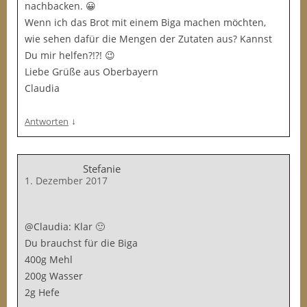
nachbacken. 😀
Wenn ich das Brot mit einem Biga machen möchten,
wie sehen dafür die Mengen der Zutaten aus? Kannst
Du mir helfen?!?! 😉
Liebe Grüße aus Oberbayern
Claudia
↓
Antworten
Stefanie
1. Dezember 2017
@Claudia: Klar 🙂
Du brauchst für die Biga
400g Mehl
200g Wasser
2g Hefe