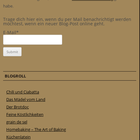
habe.
Trage dich hier ein, wenn du per Mail benachrichtigt werden
möchtest, wenn ein neuer Blog-Post online geht.
E-Mail*
BLOGROLL
Chili und Ciabatta
Das Mädel vom Land
Der Brotdoc
Feine Köstlichkeiten
grain de sel
Homebaking – The Art of Baking
Küchenlatein