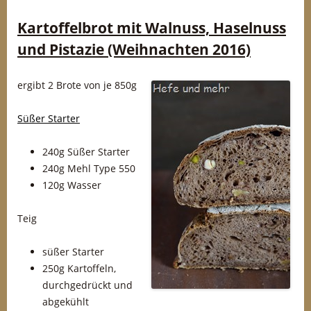
Kartoffelbrot mit Walnuss, Haselnuss
und Pistazie (Weihnachten 2016)
ergibt 2 Brote von je 850g
Süßer Starter
240g Süßer Starter
240g Mehl Type 550
120g Wasser
Teig
süßer Starter
250g Kartoffeln,
durchgedrückt und
abgekühlt