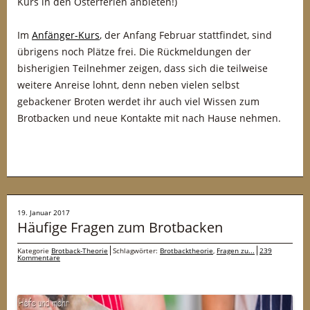
Kurs in den Osterferien anbieten!)
Im
Anfänger-Kurs
, der Anfang Februar stattfindet, sind
übrigens noch Plätze frei. Die Rückmeldungen der
bisherigien Teilnehmer zeigen, dass sich die teilweise
weitere Anreise lohnt, denn neben vielen selbst
gebackener Broten werdet ihr auch viel Wissen zum
Brotbacken und neue Kontakte mit nach Hause nehmen.
19. Januar 2017
Häufige Fragen zum Brotbacken
Kategorie
Brotback-Theorie
Schlagwörter:
Brotbacktheorie
,
Fragen zu...
239
Kommentare