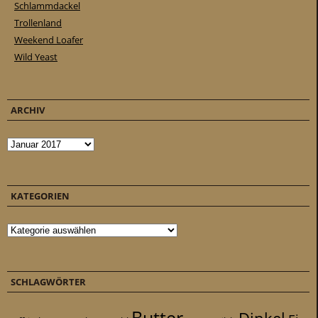
Schlammdackel
Trollenland
Weekend Loafer
Wild Yeast
ARCHIV
Archiv
KATEGORIEN
Kategorien
SCHLAGWÖRTER
Butter