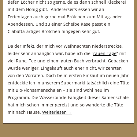
tiefen Löcher nicht so gerne, da es dann schnell Kleckerei
mit dem Honig gibt. Andererseits essen wir an
Ferientagen auch gerne mal Brötchen zum Mittag- oder
Abendessen. Und zu einer Scheibe Käse passt ein
Ciabatta-artiges Brötchen hingegen sehr gut.
Da der
Infekt
, der mich vor Weihnachten niederstreckte,
leider sehr anhänglich war, habe ich die “
rauen Tage
” mit
viel Ruhe, Tee und einem guten Buch verbracht. Gebacken
wurde weniger, Eingekauft auch eher nicht, wir zehrten
von den Vorräten. Doch beim ersten Einkauf im neuen Jahr
entdeckte ich in unserem Supermarkt tatsächlich eine Tüte
mit Bio-Flohsamenschalen – sie sind wohl neu im
Programm. Die Wasserbinde-Fähigkeit dieser Samenschale
hat mich schon immer gereizt und so wanderte die Tüte
mit nach Hause.
Weiterlesen
→