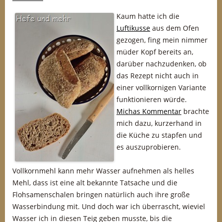
Kaum hatte ich die
Luftikusse
aus dem Ofen
gezogen, fing mein nimmer
müder Kopf bereits an,
darüber nachzudenken, ob
das Rezept nicht auch in
einer vollkornigen Variante
funktionieren würde.
Michas Kommentar
brachte
mich dazu, kurzerhand in
die Küche zu stapfen und
es auszuprobieren.
Vollkornmehl kann mehr Wasser aufnehmen als helles
Mehl, dass ist eine alt bekannte Tatsache und die
Flohsamenschalen bringen natürlich auch ihre große
Wasserbindung mit. Und doch war ich überrascht, wieviel
Wasser ich in diesen Teig geben musste, bis die