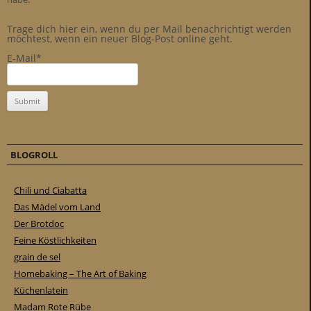
Trage dich hier ein, wenn du per Mail benachrichtigt werden
möchtest, wenn ein neuer Blog-Post online geht.
E-Mail*
BLOGROLL
Chili und Ciabatta
Das Mädel vom Land
Der Brotdoc
Feine Köstlichkeiten
grain de sel
Homebaking – The Art of Baking
Küchenlatein
Madam Rote Rübe