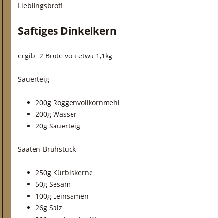
Lieblingsbrot!
Saftiges Dinkelkern
ergibt 2 Brote von etwa 1,1kg
Sauerteig
200g Roggenvollkornmehl
200g Wasser
20g Sauerteig
Saaten-Brühstück
250g Kürbiskerne
50g Sesam
100g Leinsamen
26g Salz