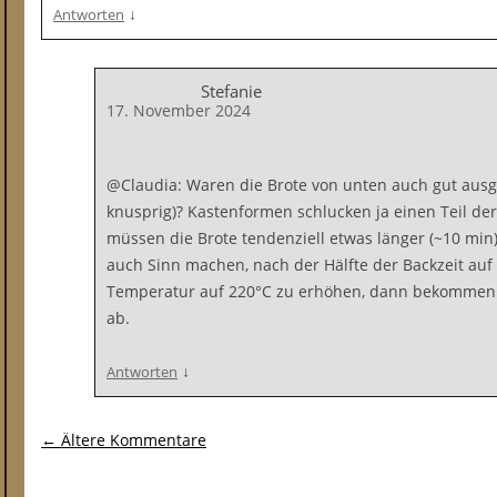
↓
Antworten
Stefanie
17. November 2024
@Claudia: Waren die Brote von unten auch gut aus
knusprig)? Kastenformen schlucken ja einen Teil d
müssen die Brote tendenziell etwas länger (~10 min
auch Sinn machen, nach der Hälfte der Backzeit auf
Temperatur auf 220°C zu erhöhen, dann bekommen 
ab.
↓
Antworten
Kommentar-Navigation
← Ältere Kommentare