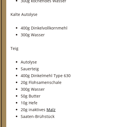
300g kochendes Wasser
Kalte Autolyse
400g Dinkelvollkornmehl
300g Wasser
Teig
Autolyse
Sauerteig
400g Dinkelmehl Type 630
20g Flohsamenschale
300g Wasser
50g Butter
10g Hefe
20g inaktives
Malz
Saaten-Brühstück