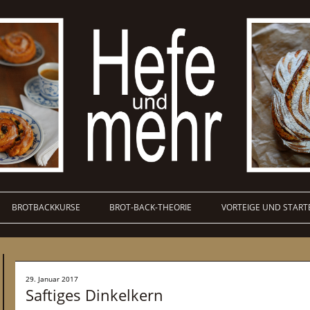
BROTBACKKURSE
BROT-BACK-THEORIE
VORTEIGE UND START
29. Januar 2017
Saftiges Dinkelkern