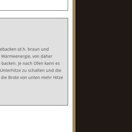
gebacken (d.h. braun und
er Wärmeenergie, von daher
) backen. Je nach Ofen kann es
 Unterhitze zu schalten und die
die Brote von unten mehr Hitze