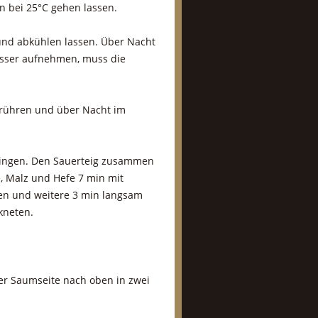
n bei 25°C gehen lassen.
nd abkühlen lassen. Über Nacht
asser aufnehmen, muss die
errühren und über Nacht im
ingen. Den Sauerteig zusammen
, Malz und Hefe 7 min mit
en und weitere 3 min langsam
kneten.
er Saumseite nach oben in zwei