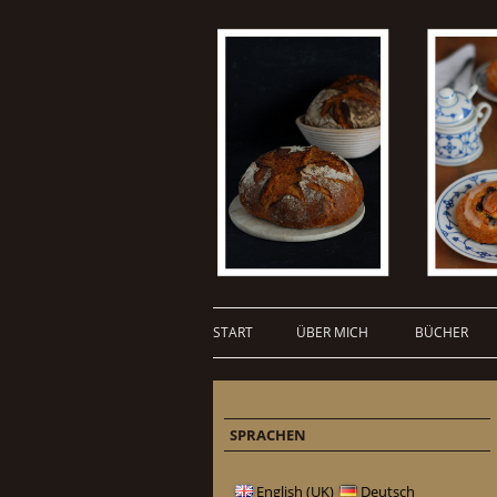
START
ÜBER MICH
BÜCHER
SPRACHEN
English (UK)
Deutsch