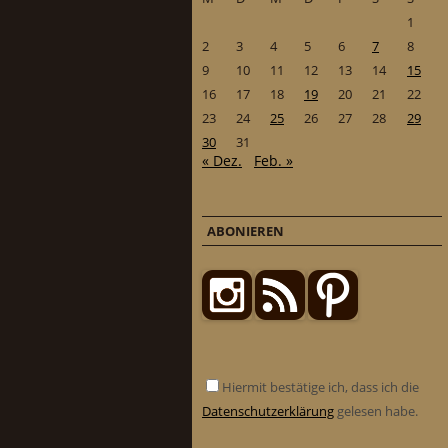
1
2
3
4
5
6
7
8
9
10
11
12
13
14
15
16
17
18
19
20
21
22
23
24
25
26
27
28
29
30
31
« Dez.
Feb. »
ABONIEREN
Hiermit bestätige ich, dass ich die
Datenschutzerklärung
gelesen habe.