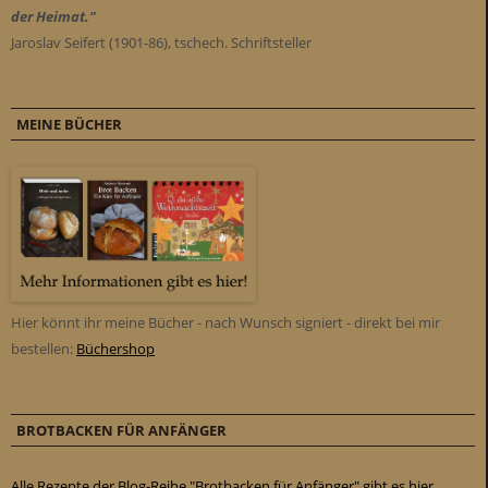
der Heimat."
Jaroslav Seifert (1901-86), tschech. Schriftsteller
MEINE BÜCHER
Hier könnt ihr meine Bücher - nach Wunsch signiert - direkt bei mir
bestellen:
Büchershop
BROTBACKEN FÜR ANFÄNGER
Alle Rezepte der Blog-Reihe "Brotbacken für Anfänger" gibt es hier