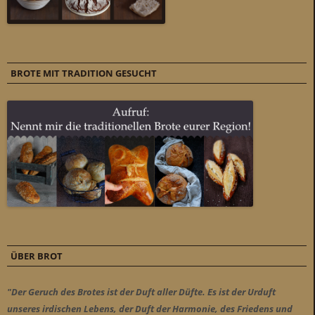
BROTE MIT TRADITION GESUCHT
ÜBER BROT
"Der Geruch des Brotes ist der Duft aller Düfte. Es ist der Urduft
unseres irdischen Lebens, der Duft der Harmonie, des Friedens und