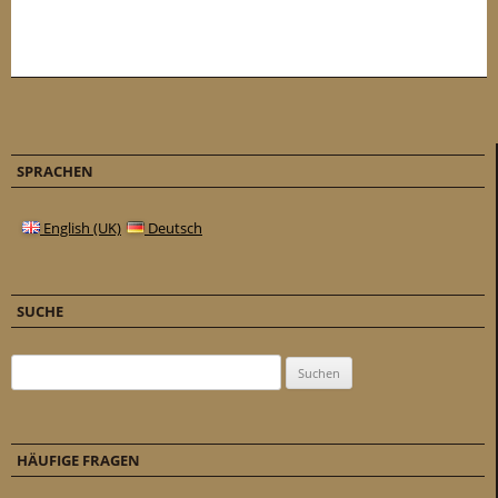
SPRACHEN
English (UK)
Deutsch
SUCHE
Suchen nach:
HÄUFIGE FRAGEN