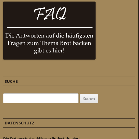
SUCHE
Suchen nach:
DATENSCHUTZ
Die Datenschutzerklärung findest du hier!