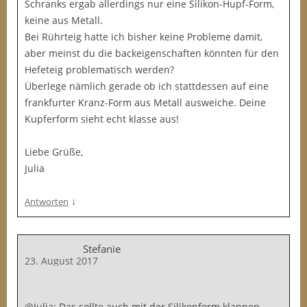
Schranks ergab allerdings nur eine Silikon-Hupf-Form,
keine aus Metall.
Bei Rührteig hatte ich bisher keine Probleme damit,
aber meinst du die backeigenschaften könnten für den
Hefeteig problematisch werden?
Überlege nämlich gerade ob ich stattdessen auf eine
frankfurter Kranz-Form aus Metall ausweiche. Deine
Kupferform sieht echt klasse aus!
Liebe Grüße,
Julia
↓
Antworten
Stefanie
23. August 2017
@Julia: Das sollte auch mit der Silikonform klappen.