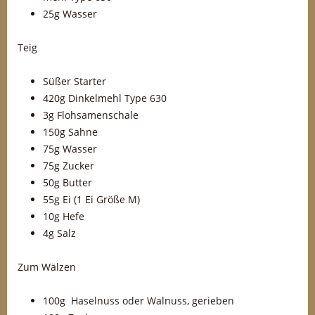
25g Wasser
Teig
Süßer Starter
420g Dinkelmehl Type 630
3g Flohsamenschale
150g Sahne
75g Wasser
75g Zucker
50g Butter
55g Ei (1 Ei Größe M)
10g Hefe
4g Salz
Zum Wälzen
100g Haselnuss oder Walnuss, gerieben