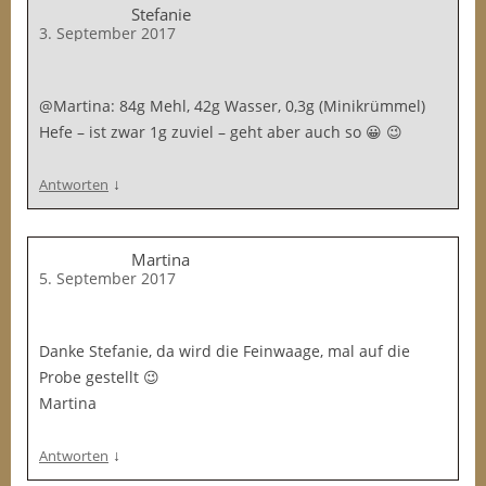
Stefanie
3. September 2017
@Martina: 84g Mehl, 42g Wasser, 0,3g (Minikrümmel)
Hefe – ist zwar 1g zuviel – geht aber auch so 😀 😉
↓
Antworten
Martina
5. September 2017
Danke Stefanie, da wird die Feinwaage, mal auf die
Probe gestellt 😉
Martina
↓
Antworten