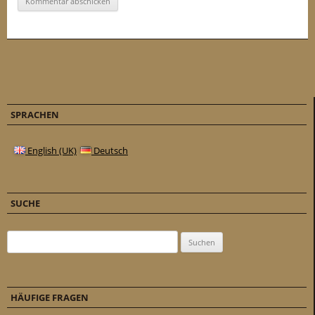
SPRACHEN
English (UK)
Deutsch
SUCHE
Suchen nach:
HÄUFIGE FRAGEN