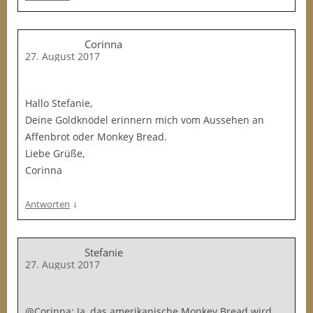
Corinna
27. August 2017
Hallo Stefanie,
Deine Goldknödel erinnern mich vom Aussehen an
Affenbrot oder Monkey Bread.
Liebe Grüße,
Corinna
↓
Antworten
Stefanie
27. August 2017
@Corinna: Ja, das amerikanische Monkey Bread wird