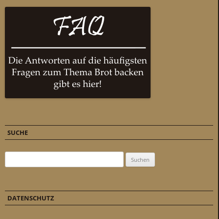
SUCHE
Suchen nach:
DATENSCHUTZ