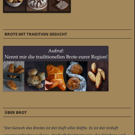
BROTE MIT TRADITION GESUCHT
ÜBER BROT
"Der Geruch des Brotes ist der Duft aller Düfte. Es ist der Urduft
unseres irdischen Lebens, der Duft der Harmonie, des Friedens und