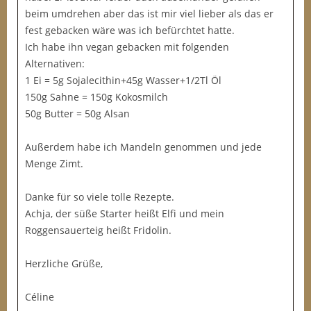
beim umdrehen aber das ist mir viel lieber als das er
fest gebacken wäre was ich befürchtet hatte.
Ich habe ihn vegan gebacken mit folgenden
Alternativen:
1 Ei = 5g Sojalecithin+45g Wasser+1/2Tl Öl
150g Sahne = 150g Kokosmilch
50g Butter = 50g Alsan
Außerdem habe ich Mandeln genommen und jede
Menge Zimt.
Danke für so viele tolle Rezepte.
Achja, der süße Starter heißt Elfi und mein
Roggensauerteig heißt Fridolin.
Herzliche Grüße,
Céline