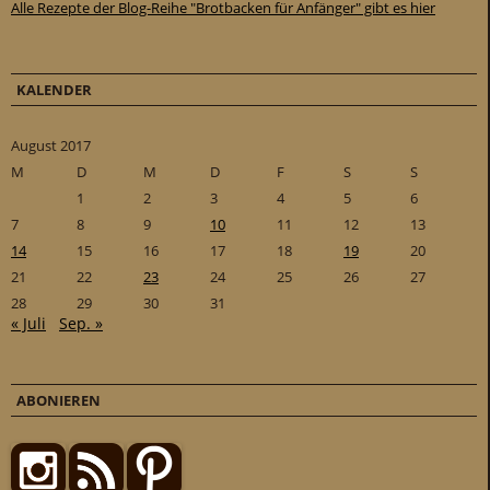
Alle Rezepte der Blog-Reihe "Brotbacken für Anfänger" gibt es hier
KALENDER
August 2017
M
D
M
D
F
S
S
1
2
3
4
5
6
7
8
9
10
11
12
13
14
15
16
17
18
19
20
21
22
23
24
25
26
27
28
29
30
31
« Juli
Sep. »
ABONIEREN