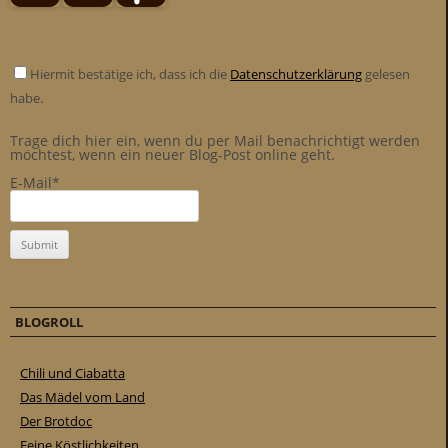
Hiermit bestätige ich, dass ich die
Datenschutzerklärung
gelesen
habe.
Trage dich hier ein, wenn du per Mail benachrichtigt werden
möchtest, wenn ein neuer Blog-Post online geht.
E-Mail*
BLOGROLL
Chili und Ciabatta
Das Mädel vom Land
Der Brotdoc
Feine Köstlichkeiten