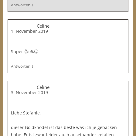
↓
Antworten
Celine
1. November 2019
Super 👍 🙏😊
↓
Antworten
Céline
3. November 2019
Liebe Stefanie,
dieser Goldknödel ist das beste was ich je gebacken
habe. Er ist zwar leider auch auseinander gefallen