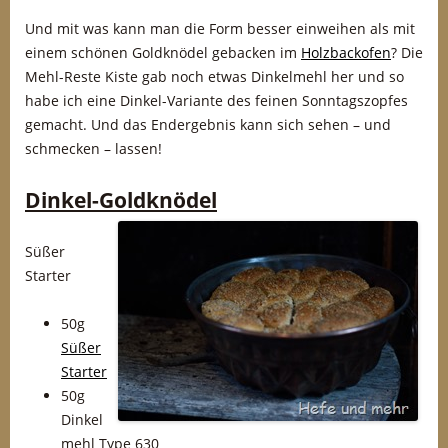
Und mit was kann man die Form besser einweihen als mit
einem schönen Goldknödel gebacken im
Holzbackofen
? Die
Mehl-Reste Kiste gab noch etwas Dinkelmehl her und so
habe ich eine Dinkel-Variante des feinen Sonntagszopfes
gemacht. Und das Endergebnis kann sich sehen – und
schmecken – lassen!
Dinkel-Goldknödel
Süßer
Starter
50g
Süßer
Starter
50g
Dinkel
mehl Type 630