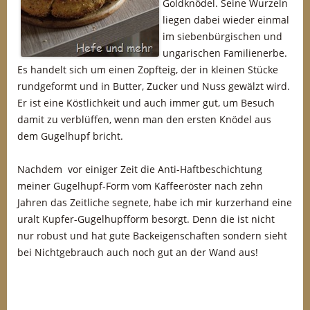
Goldknödel. Seine Wurzeln
liegen dabei wieder einmal
im siebenbürgischen und
ungarischen Familienerbe.
Es handelt sich um einen Zopfteig, der in kleinen Stücke
rundgeformt und in Butter, Zucker und Nuss gewälzt wird.
Er ist eine Köstlichkeit und auch immer gut, um Besuch
damit zu verblüffen, wenn man den ersten Knödel aus
dem Gugelhupf bricht.
Nachdem vor einiger Zeit die Anti-Haftbeschichtung
meiner Gugelhupf-Form vom Kaffeeröster nach zehn
Jahren das Zeitliche segnete, habe ich mir kurzerhand eine
uralt Kupfer-Gugelhupfform besorgt. Denn die ist nicht
nur robust und hat gute Backeigenschaften sondern sieht
bei Nichtgebrauch auch noch gut an der Wand aus!