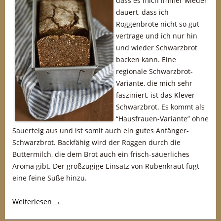
dass es mich immer wieder
dauert, dass ich
Roggenbrote nicht so gut
vertrage und ich nur hin
und wieder Schwarzbrot
backen kann. Eine
regionale Schwarzbrot-
Variante, die mich sehr
fasziniert, ist das Klever
Schwarzbrot. Es kommt als
“Hausfrauen-Variante” ohne
Sauerteig aus und ist somit auch ein gutes Anfänger-
Schwarzbrot. Backfähig wird der Roggen durch die
Buttermilch, die dem Brot auch ein frisch-säuerliches
Aroma gibt. Der großzügige Einsatz von Rübenkraut fügt
eine feine Süße hinzu.
Weiterlesen
→