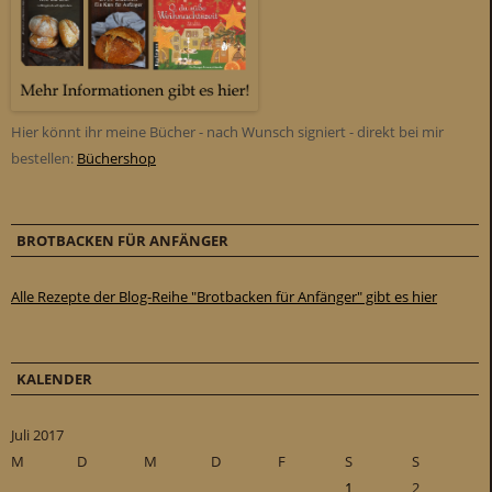
Hier könnt ihr meine Bücher - nach Wunsch signiert - direkt bei mir
bestellen:
Büchershop
BROTBACKEN FÜR ANFÄNGER
Alle Rezepte der Blog-Reihe "Brotbacken für Anfänger" gibt es hier
KALENDER
Juli 2017
M
D
M
D
F
S
S
1
2