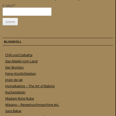
E-Mail*
BLOGROLL
Chili und Ciabatta
Das Mädel vom Land
Der Brotdoc
Feine Köstlichkeiten
grain de sel
Homebaking – The Art of Baking
Küchenlatein
Madam Rote Rübe
Mipano – Rezeptsuchmaschine etc.
Sara Bakar