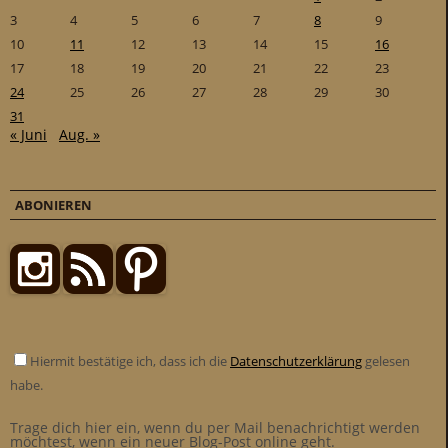
3
4
5
6
7
8
9
10
11
12
13
14
15
16
17
18
19
20
21
22
23
24
25
26
27
28
29
30
31
« Juni
Aug. »
ABONIEREN
Hiermit bestätige ich, dass ich die
Datenschutzerklärung
gelesen
habe.
Trage dich hier ein, wenn du per Mail benachrichtigt werden
möchtest, wenn ein neuer Blog-Post online geht.