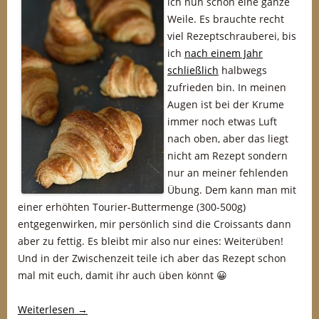
ich nun schon eine ganze
Weile. Es brauchte recht
viel Rezeptschrauberei, bis
ich
nach einem Jahr
schließlich
halbwegs
zufrieden bin. In meinen
Augen ist bei der Krume
immer noch etwas Luft
nach oben, aber das liegt
nicht am Rezept sondern
nur an meiner fehlenden
Übung. Dem kann man mit
einer erhöhten Tourier-Buttermenge (300-500g)
entgegenwirken, mir persönlich sind die Croissants dann
aber zu fettig. Es bleibt mir also nur eines: Weiterüben!
Und in der Zwischenzeit teile ich aber das Rezept schon
mal mit euch, damit ihr auch üben könnt 😀
Weiterlesen
→