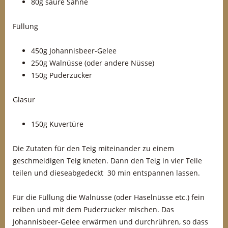
80g saure Sahne
Füllung
450g Johannisbeer-Gelee
250g Walnüsse (oder andere Nüsse)
150g Puderzucker
Glasur
150g Kuvertüre
Die Zutaten für den Teig miteinander zu einem
geschmeidigen Teig kneten. Dann den Teig in vier Teile
teilen und dieseabgedeckt 30 min entspannen lassen.
Für die Füllung die Walnüsse (oder Haselnüsse etc.) fein
reiben und mit dem Puderzucker mischen. Das
Johannisbeer-Gelee erwärmen und durchrühren, so dass