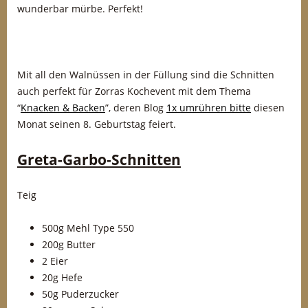
wunderbar mürbe. Perfekt!
Mit all den Walnüssen in der Füllung sind die Schnitten
auch perfekt für Zorras Kochevent mit dem Thema
“
Knacken & Backen
”, deren Blog
1x umrühren bitte
diesen
Monat seinen 8. Geburtstag feiert.
Greta-Garbo-Schnitten
Teig
500g Mehl Type 550
200g Butter
2 Eier
20g Hefe
50g Puderzucker