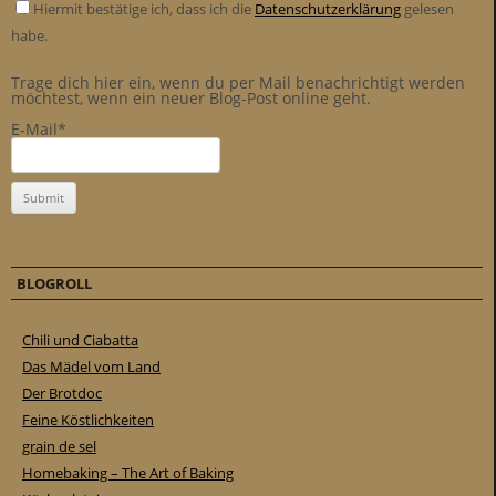
Hiermit bestätige ich, dass ich die
Datenschutzerklärung
gelesen
habe.
Trage dich hier ein, wenn du per Mail benachrichtigt werden
möchtest, wenn ein neuer Blog-Post online geht.
E-Mail*
BLOGROLL
Chili und Ciabatta
Das Mädel vom Land
Der Brotdoc
Feine Köstlichkeiten
grain de sel
Homebaking – The Art of Baking