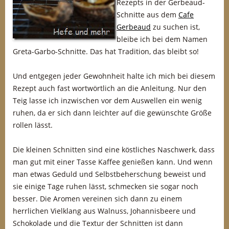
Rezepts in der Gerbeaud-
Schnitte aus dem
Cafe
Gerbeaud
zu suchen ist,
bleibe ich bei dem Namen
Greta-Garbo-Schnitte. Das hat Tradition, das bleibt so!
Und entgegen jeder Gewohnheit halte ich mich bei diesem
Rezept auch fast wortwörtlich an die Anleitung. Nur den
Teig lasse ich inzwischen vor dem Auswellen ein wenig
ruhen, da er sich dann leichter auf die gewünschte Größe
rollen lässt.
Die kleinen Schnitten sind eine köstliches Naschwerk, dass
man gut mit einer Tasse Kaffee genießen kann. Und wenn
man etwas Geduld und Selbstbeherschung beweist und
sie einige Tage ruhen lässt, schmecken sie sogar noch
besser. Die Aromen vereinen sich dann zu einem
herrlichen Vielklang aus Walnuss, Johannisbeere und
Schokolade und die Textur der Schnitten ist dann