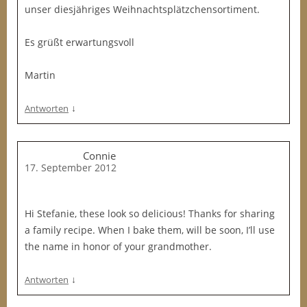
unser diesjähriges Weihnachtsplätzchensortiment.
Es grüßt erwartungsvoll
Martin
↓
Antworten
Connie
17. September 2012
Hi Stefanie, these look so delicious! Thanks for sharing
a family recipe. When I bake them, will be soon, I’ll use
the name in honor of your grandmother.
↓
Antworten