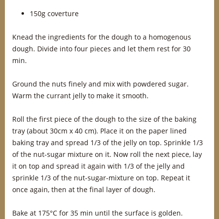
150g coverture
Knead the ingredients for the dough to a homogenous
dough. Divide into four pieces and let them rest for 30
min.
Ground the nuts finely and mix with powdered sugar.
Warm the currant jelly to make it smooth.
Roll the first piece of the dough to the size of the baking
tray (about 30cm x 40 cm). Place it on the paper lined
baking tray and spread 1/3 of the jelly on top. Sprinkle 1/3
of the nut-sugar mixture on it. Now roll the next piece, lay
it on top and spread it again with 1/3 of the jelly and
sprinkle 1/3 of the nut-sugar-mixture on top. Repeat it
once again, then at the final layer of dough.
Bake at 175°C for 35 min until the surface is golden.