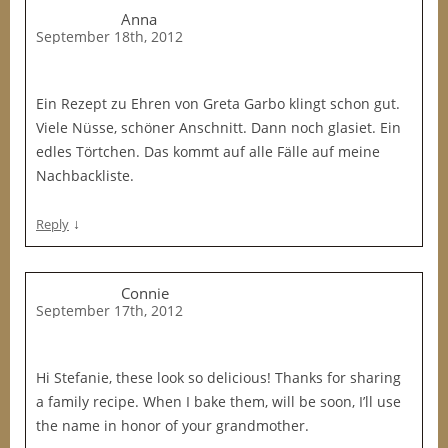
Anna
September 18th, 2012
Ein Rezept zu Ehren von Greta Garbo klingt schon gut.
Viele Nüsse, schöner Anschnitt. Dann noch glasiet. Ein
edles Törtchen. Das kommt auf alle Fälle auf meine
Nachbackliste.
↓
Reply
Connie
September 17th, 2012
Hi Stefanie, these look so delicious! Thanks for sharing
a family recipe. When I bake them, will be soon, I’ll use
the name in honor of your grandmother.