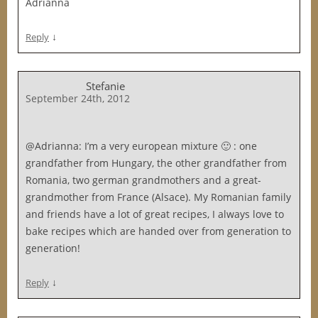
Adrianna
↓
Reply
Stefanie
September 24th, 2012
@Adrianna: I’m a very european mixture 🙂 : one
grandfather from Hungary, the other grandfather from
Romania, two german grandmothers and a great-
grandmother from France (Alsace). My Romanian family
and friends have a lot of great recipes, I always love to
bake recipes which are handed over from generation to
generation!
↓
Reply