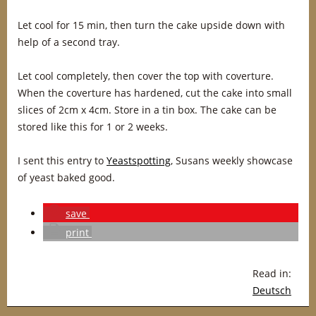
Let cool for 15 min, then turn the cake upside down with
help of a second tray.
Let cool completely, then cover the top with coverture.
When the coverture has hardened, cut the cake into small
slices of 2cm x 4cm. Store in a tin box. The cake can be
stored like this for 1 or 2 weeks.
I sent this entry to
Yeastspotting
, Susans weekly showcase
of yeast baked good.
save
print
Read in:
Deutsch