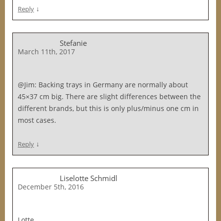
↓
Reply
Stefanie
March 11th, 2017
@Jim: Backing trays in Germany are normally about
45×37 cm big. There are slight differences between the
different brands, but this is only plus/minus one cm in
most cases.
↓
Reply
Liselotte Schmidl
December 5th, 2016
Lotte