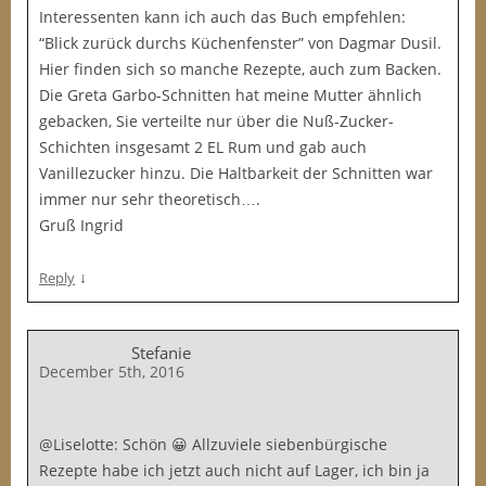
Interessenten kann ich auch das Buch empfehlen:
“Blick zurück durchs Küchenfenster” von Dagmar Dusil.
Hier finden sich so manche Rezepte, auch zum Backen.
Die Greta Garbo-Schnitten hat meine Mutter ähnlich
gebacken, Sie verteilte nur über die Nuß-Zucker-
Schichten insgesamt 2 EL Rum und gab auch
Vanillezucker hinzu. Die Haltbarkeit der Schnitten war
immer nur sehr theoretisch….
Gruß Ingrid
↓
Reply
Stefanie
December 5th, 2016
@Liselotte: Schön 😀 Allzuviele siebenbürgische
Rezepte habe ich jetzt auch nicht auf Lager, ich bin ja