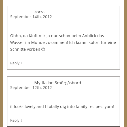
zorra
September 14th, 2012
Ohhh, da läuft mir ja nur schon beim Anblick das
Wasser im Munde zusammen! Ich komm sofort für eine
Schnitte vorbei! 😉
↓
Reply
My Italian Smörgåsbord
September 12th, 2012
it looks lovely and I totally dig into family recipes. yum!
↓
Reply