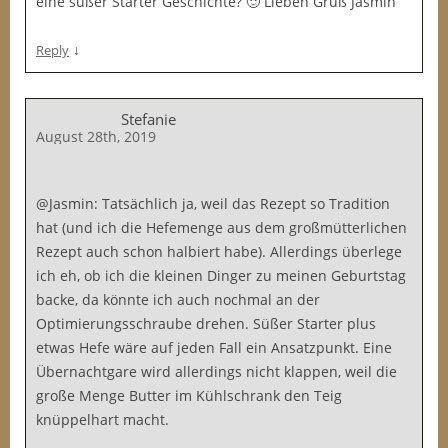
eine süßer Starter Geschichte? 🙂 Lieben Gruß Jasmin
↓
Reply
Stefanie
August 28th, 2019
@Jasmin: Tatsächlich ja, weil das Rezept so Tradition
hat (und ich die Hefemenge aus dem großmütterlichen
Rezept auch schon halbiert habe). Allerdings überlege
ich eh, ob ich die kleinen Dinger zu meinen Geburtstag
backe, da könnte ich auch nochmal an der
Optimierungsschraube drehen. Süßer Starter plus
etwas Hefe wäre auf jeden Fall ein Ansatzpunkt. Eine
Übernachtgare wird allerdings nicht klappen, weil die
große Menge Butter im Kühlschrank den Teig
knüppelhart macht.