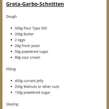
Greta-Garbo-Schnitten
Dough
500g flour Type 550
200g Butter
2 eggs
20g fresh yeast
50g powdered sugar
80g sour cream
Filling
450g currant jelly
250g Walnuts or other nuts
150g powdered sugar
Glazing