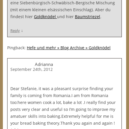
eine Siebenbürgisch-Schwäbisch-Bergische Mischung
(mit einem kleinen elsässischen Einschlag). Aber du
findest hier
Goldknödel
und hier
Baumstriezel
.
↓
Reply
Pingback:
Hefe und mehr » Blog Archive » Goldknödel
Adrianna
September 24th, 2012
Dear Stefanie, it was a pleasant surprise finding your
family is coming from Romania.I am from Romania
too:here women cook a lot, bake a lot .I really find your
posts very clear and useful so I’m going to improve my
amatuer skills into baking.Extremely helpful for me is
your bread baking theory.Thank you again and again !