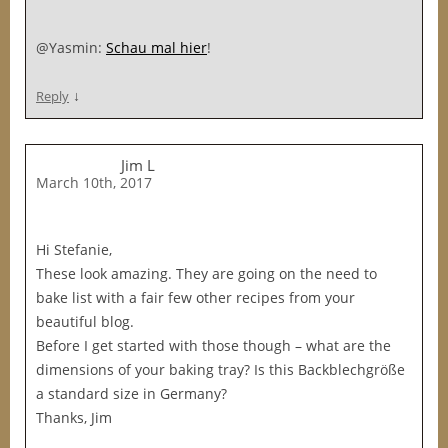
@Yasmin:
Schau mal hier
!
↓
Reply
Jim L
March 10th, 2017
Hi Stefanie,
These look amazing. They are going on the need to
bake list with a fair few other recipes from your
beautiful blog.
Before I get started with those though – what are the
dimensions of your baking tray? Is this Backblechgröße
a standard size in Germany?
Thanks, Jim