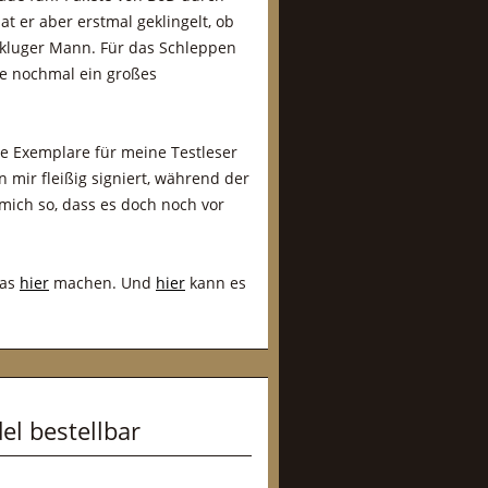
t er aber erstmal geklingelt, ob
n kluger Mann. Für das Schleppen
le nochmal ein großes
ie Exemplare für meine Testleser
 mir fleißig signiert, während der
 mich so, dass es doch noch vor
das
hier
machen. Und
hier
kann es
el bestellbar