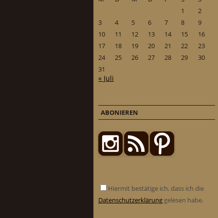
1
2
3
4
5
6
7
8
9
10
11
12
13
14
15
16
17
18
19
20
21
22
23
24
25
26
27
28
29
30
31
« Juli
ABONIEREN
Hiermit bestätige ich, dass ich die
Datenschutzerklärung
gelesen habe.