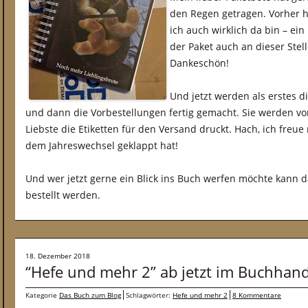
den Regen getragen. Vorher ha
ich auch wirklich da bin – ei
der Paket auch an dieser Stel
Dankeschön!
Und jetzt werden als erstes d
und dann die Vorbestellungen fertig gemacht. Sie werden von
Liebste die Etiketten für den Versand druckt. Hach, ich freue
dem Jahreswechsel geklappt hat!
Und wer jetzt gerne ein Blick ins Buch werfen möchte kann 
bestellt werden.
18. Dezember 2018
“Hefe und mehr 2” ab jetzt im Buchhand
Kategorie
Das Buch zum Blog
Schlagwörter:
Hefe und mehr 2
8 Kommentare