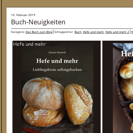
10. Februar 2019
Buch-Neuigkeiten
Kategorie
Das Buch zum Blog
Schlagwörter:
Buch
,
Hefe und mehr
,
Hefe und mehr 2
9