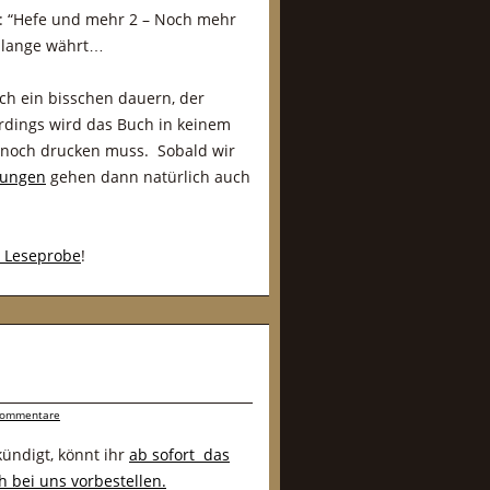
l: “Hefe und mehr 2 – Noch mehr
s lange währt…
ch ein bisschen dauern, der
erdings wird das Buch in keinem
 noch drucken muss. Sobald wir
lungen
gehen dann natürlich auch
e Leseprobe
!
Kommentare
ündigt, könnt ihr
ab sofort das
 bei uns vorbestellen.