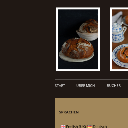
START
ÜBER MICH
BÜCHER
SPRACHEN
English (UK)
Deutsch