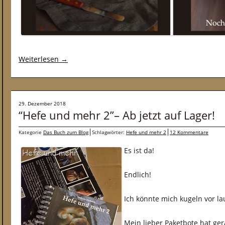
Weiterlesen
→
29. Dezember 2018
“Hefe und mehr 2”– Ab jetzt auf Lager!
Kategorie
Das Buch zum Blog
Schlagwörter:
Hefe und mehr 2
12 Kommentare
Es ist da!
Endlich!
Ich könnte mich kugeln vor la
Mein lieber Paketbote hat ge