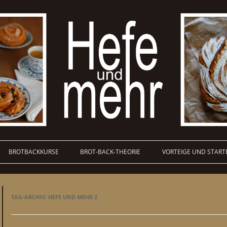
BROTBACKKURSE
BROT-BACK-THEORIE
VORTEIGE UND START
TAG-ARCHIV:
HEFE UND MEHR 2