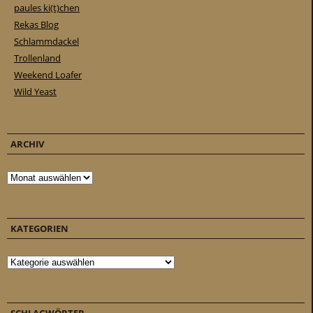
paules ki(t)chen
Rekas Blog
Schlammdackel
Trollenland
Weekend Loafer
Wild Yeast
ARCHIV
Archiv
KATEGORIEN
Kategorien