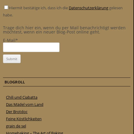
Hiermit bestätige ich, dass ich die
Datenschutzerklärung
gelesen
habe.
Trage dich hier ein, wenn du per Mail benachrichtigt werden
möchtest, wenn ein neuer Blog-Post online geht.
E-Mail*
BLOGROLL
Chili und Ciabatta
Das Mädel vom Land
Der Brotdoc
Feine Köstlichkeiten
grain de sel
Homebaking – The Art of Baking