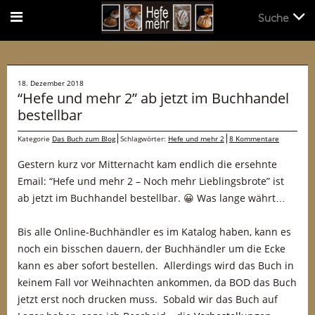
Suche
Suche
18. Dezember 2018
“Hefe und mehr 2” ab jetzt im Buchhandel
bestellbar
Kategorie
Das Buch zum Blog
Schlagwörter:
Hefe und mehr 2
8 Kommentare
Gestern kurz vor Mitternacht kam endlich die ersehnte
Email: “Hefe und mehr 2 – Noch mehr Lieblingsbrote” ist
ab jetzt im Buchhandel bestellbar. 😀 Was lange währt…
Bis alle Online-Buchhändler es im Katalog haben, kann es
noch ein bisschen dauern, der Buchhändler um die Ecke
kann es aber sofort bestellen. Allerdings wird das Buch in
keinem Fall vor Weihnachten ankommen, da BOD das Buch
jetzt erst noch drucken muss. Sobald wir das Buch auf