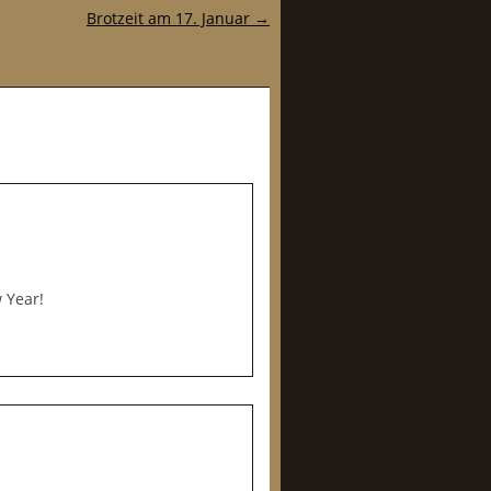
Brotzeit am 17. Januar
→
 Year!