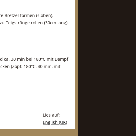
e Bretzel formen (s.oben).
 zu Teigstränge rollen (30cm lang)
nd ca. 30 min bei 180°C mit Dampf
cken (Zopf: 180°C, 40 min, mit
Lies auf:
English (UK)