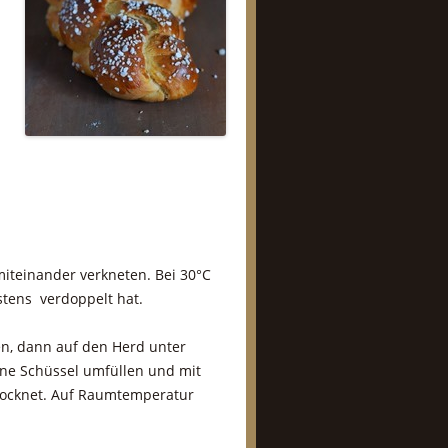
iteinander verkneten. Bei 30°C
stens verdoppelt hat.
n, dann auf den Herd unter
ine Schüssel umfüllen und mit
trocknet. Auf Raumtemperatur