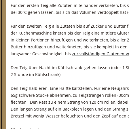
Für den ersten Teig alle Zutaten miteinander verkneten, bis
Bei 30°C gehen lassen, bis sich das Volumen verdoppelt hat (
Für den zweiten Teig alle Zutaten bis auf Zucker und Butter 
der Küchenmaschine kneten bis der Teig eine mittlere Glute
in kleinen Portionen hinzufügen und weiterkneten, bis aller
Butter hinzufügen und weiterkneten, bis sie komplett in den T
langsamer Geschwindigkeit bis
zur vollständigen Glutenentw
Den Teig über Nacht im Kühlschrank gehen lassen (oder 1 
2 Stunde im Kühlschrank).
Den Teig halbieren. Eine Hälfte kaltstellen. Für eine Neujahrs
65g schwere Stücke abnehmen, zu Teigsträngen rollen (30cm
flechten. Den Rest zu einem Strang von 120 cm rollen, dabe
Den langen Strang auf ein Backblech legen und den Strang zu
Bretzel mit wenig Wasser befeuchten und den Zopf auf den d