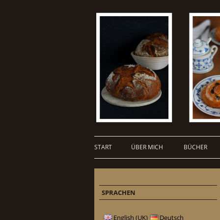
START
ÜBER MICH
BÜCHER
SPRACHEN
English (UK)
Deutsch