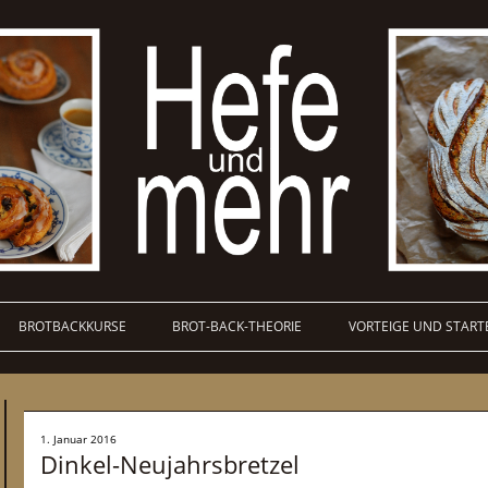
BROTBACKKURSE
BROT-BACK-THEORIE
VORTEIGE UND START
1. Januar 2016
Dinkel-Neujahrsbretzel