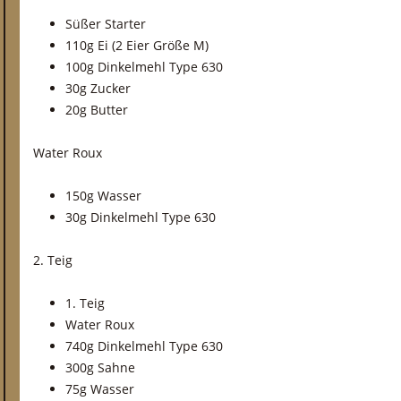
Süßer Starter
110g Ei (2 Eier Größe M)
100g Dinkelmehl Type 630
30g Zucker
20g Butter
Water Roux
150g Wasser
30g Dinkelmehl Type 630
2. Teig
1. Teig
Water Roux
740g Dinkelmehl Type 630
300g Sahne
75g Wasser