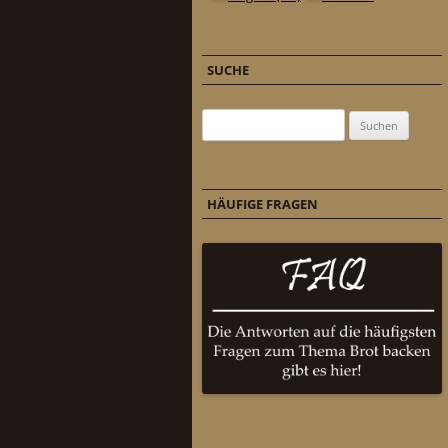
SUCHE
Suchen nach:
HÄUFIGE FRAGEN