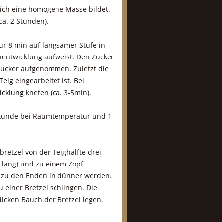
 sich eine homogene Masse bildet.
ca. 2 Stunden).
für 8 min auf langsamer Stufe in
nentwicklung aufweist. Den Zucker
 Zucker aufgenommen. Zuletzt die
eig eingearbeitet ist. Bei
icklung
kneten (ca. 3-5min).
Stunde bei Raumtemperatur und 1-
bretzel von der Teighälfte drei
 lang) und zu einem Zopf
i zu den Enden in dünner werden.
 einer Bretzel schlingen. Die
icken Bauch der Bretzel legen.