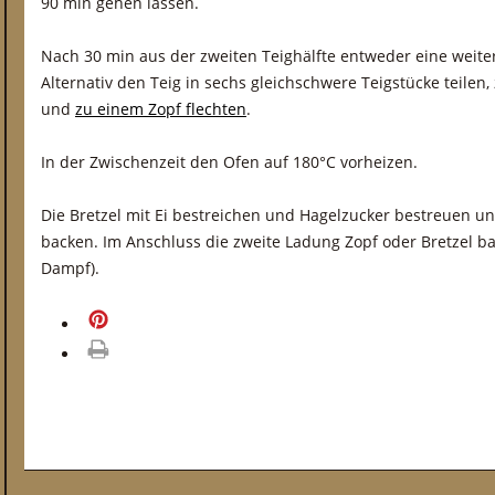
90 min gehen lassen.
Nach 30 min aus der zweiten Teighälfte entweder eine weiter
Alternativ den Teig in sechs gleichschwere Teigstücke teilen,
und
zu einem Zopf flechten
.
In der Zwischenzeit den Ofen auf 180°C vorheizen.
Die Bretzel mit Ei bestreichen und Hagelzucker bestreuen u
backen. Im Anschluss die zweite Ladung Zopf oder Bretzel ba
Dampf).
merken
drucken