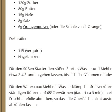
120g Zucker
80g Butter
15g Hefe
8g Salz
6g
Orangenpulver
(oder die Schale von 1 Orange)
Dekoration
1 Ei (verquirlt)
Hagelzucker
Für den Süßen Starter den süßen Starter, Wasser und Mehl m
etwa 2-4 Stunden gehen lassen, bis sich das Volumen minde
Für den Water roux Mehl mit Wasser klümpchenfrei verrühre
ständigen Rühren auf 65°C erwärmen (dauert ca 3 min). In e
Frischhaltefolie abdecken, so dass die Oberfläche nicht aus
abkühlen lassen