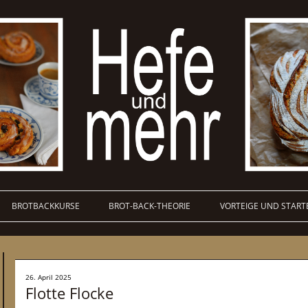
BROTBACKKURSE
BROT-BACK-THEORIE
VORTEIGE UND START
26. April 2025
Flotte Flocke