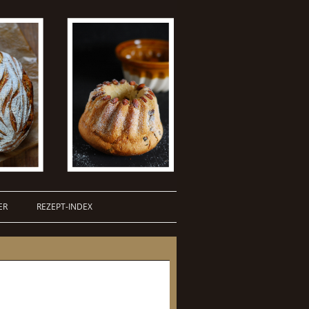
ER
REZEPT-INDEX