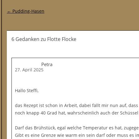
Post-Navigation
←
Pudding-Hasen
6 Gedanken
zu
Flotte Flocke
Petra
27. April 2025
Hallo Steffi,
das Rezept ist schon in Arbeit, dabei fällt mir nun auf, da
noch knapp 40 Grad hat, wahrscheinlich auch der Schüssel
Darf das Brühstück, egal welche Temperatur es hat, zuge
Gibt es eine Grenze wie warm ein sein darf oder muss es