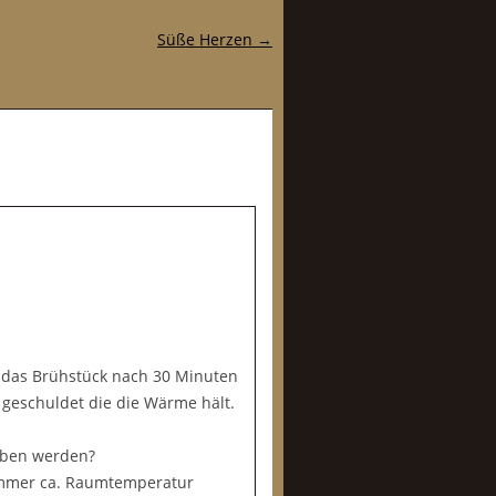
Süße Herzen
→
ss das Brühstück nach 30 Minuten
 geschuldet die die Wärme hält.
geben werden?
 immer ca. Raumtemperatur