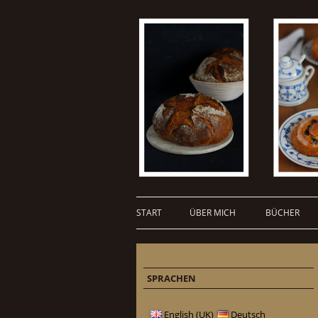
START
ÜBER MICH
BÜCHER
SPRACHEN
English (UK)
Deutsch