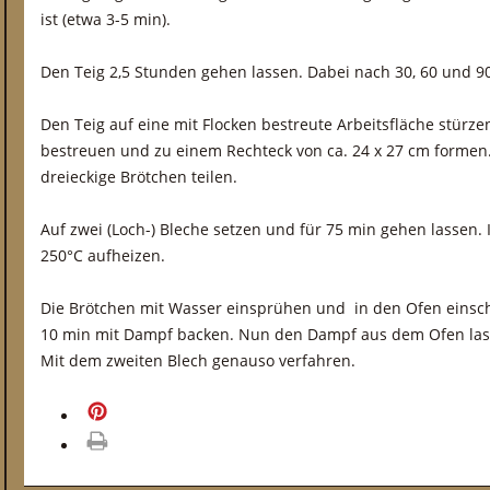
ist (etwa 3-5 min).
Den Teig 2,5 Stunden gehen lassen. Dabei nach 30, 60 und 9
Den Teig auf eine mit Flocken bestreute Arbeitsfläche stürze
bestreuen und zu einem Rechteck von ca. 24 x 27 cm formen.
dreieckige Brötchen teilen.
Auf zwei (Loch-) Bleche setzen und für 75 min gehen lassen.
250°C aufheizen.
Die Brötchen mit Wasser einsprühen und in den Ofen einsch
10 min mit Dampf backen. Nun den Dampf aus dem Ofen las
Mit dem zweiten Blech genauso verfahren.
merken
drucken