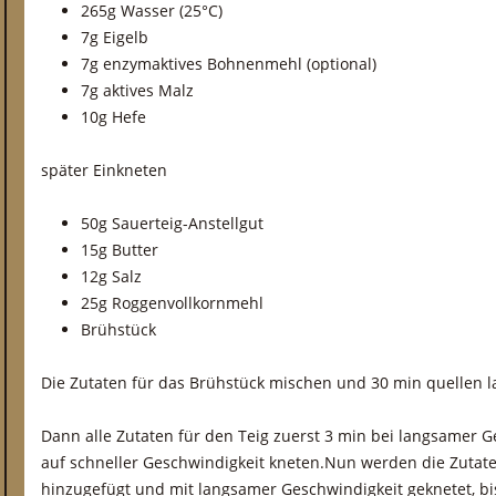
265g Wasser (25°C)
7g Eigelb
7g enzymaktives Bohnenmehl (optional)
7g aktives Malz
10g Hefe
später Einkneten
50g Sauerteig-Anstellgut
15g Butter
12g Salz
25g Roggenvollkornmehl
Brühstück
Die Zutaten für das Brühstück mischen und 30 min quellen l
Dann alle Zutaten für den Teig zuerst 3 min bei langsamer G
auf schneller Geschwindigkeit kneten.Nun werden die Zutat
hinzugefügt und mit langsamer Geschwindigkeit geknetet, b