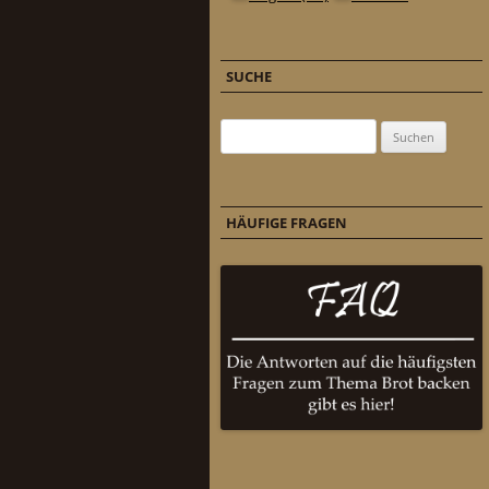
SUCHE
Suchen nach:
HÄUFIGE FRAGEN