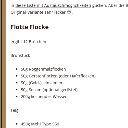
in
diese Liste mit Austauschmöglichkeiten
gucken. Aber die 
Original-Variante sehr lecker 😉 .
Flotte Flocke
ergibt 12 Brötchen
Brühstück
50g Roggenmalzflocken
50g Gerstenflocken (oder Haferflocken)
50g (Gold-)Leinsamen
50g Sesam (optional geröstet)
200g kochendes Wasser
Teig
450g Mehl Type 550