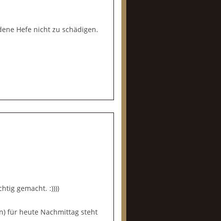
dene Hefe nicht zu schädigen.
tig gemacht. :))))
n) für heute Nachmittag steht