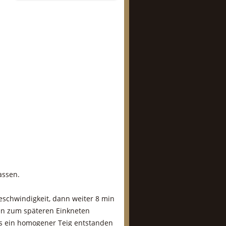
assen.
eschwindigkeit, dann weiter 8 min
en zum späteren Einkneten
is ein homogener Teig entstanden