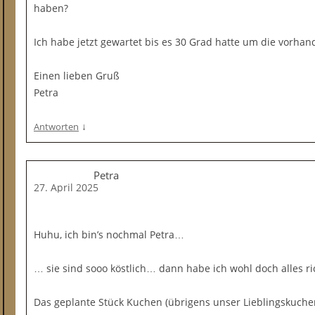
haben?
Ich habe jetzt gewartet bis es 30 Grad hatte um die vorhan
Einen lieben Gruß
Petra
↓
Antworten
Petra
27. April 2025
Huhu, ich bin’s nochmal Petra…
… sie sind sooo köstlich… dann habe ich wohl doch alles rich
Das geplante Stück Kuchen (übrigens unser Lieblingskuche