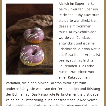
Als ich im Supermarkt
beim Einkaufen über ein
Päckchen Ruby-Kuvertüre
stolperte war direkt klar,
dass sie mitkommen
muss. Ruby-Schokolade
wurde von Callebaut
entwickelt und ist eine
Schokolade, die von Natur
aus Rosa ist. Ihr Aroma ist
beerig süß mit leichten
Säurenoten. Die Farbe
kommt zum einen von
einer Kakaobohnen-
Variation, die einen pinken Farbton mitbringt, zum
anderen hängt sie wohl von der Fermentation und Röstung
der Bohnen ab. Das Kakao rote Farbnoten enthält ist dabei
keine neue Entdeckung, auch der traditionelle Red Velvet
Cake erhält seine Farbe durch die Reaktion von Kakao mit