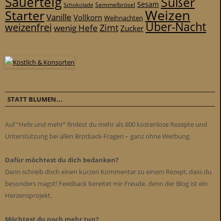
Sauerteig
Süßer
Sesam
Schokolade
Semmelbrösel
Weizen
Starter
Vanille
Vollkorn
Weihnachten
Über-Nacht
weizenfrei
Zimt
wenig Hefe
Zucker
STATT BLUMEN…
Auf “Hefe und mehr” findest du mehr als 800 kostenlose Rezepte und
Unterstützung bei allen Brotback-Fragen – ganz ohne Werbung.
Dafür möchtest du dich bedanken?
Dann schreib doch einen kurzen Kommentar zu einem Rezept, dass du
besonders magst! Feedback bereitet mir Freude, denn der Blog ist ein
Herzensprojekt.
Möchtest du noch mehr tun?