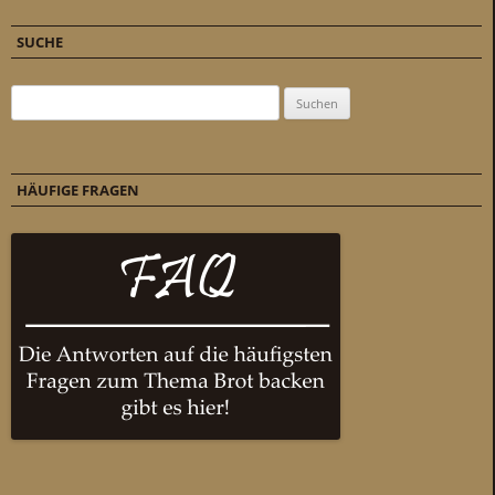
SUCHE
Suchen nach:
HÄUFIGE FRAGEN