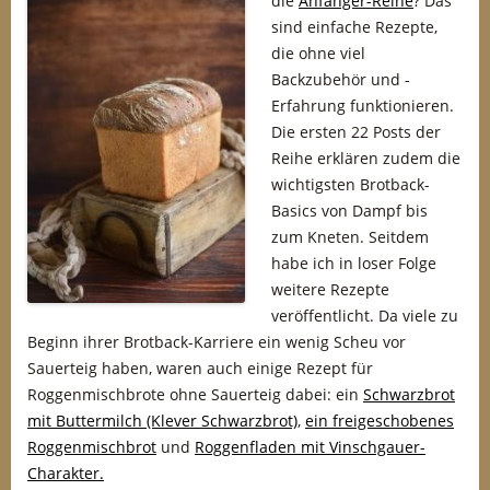
die
Anfänger-Reihe
? Das
sind einfache Rezepte,
die ohne viel
Backzubehör und -
Erfahrung funktionieren.
Die ersten 22 Posts der
Reihe erklären zudem die
wichtigsten Brotback-
Basics von Dampf bis
zum Kneten. Seitdem
habe ich in loser Folge
weitere Rezepte
veröffentlicht. Da viele zu
Beginn ihrer Brotback-Karriere ein wenig Scheu vor
Sauerteig haben, waren auch einige Rezept für
Roggenmischbrote ohne Sauerteig dabei: ein
Schwarzbrot
mit Buttermilch (Klever Schwarzbrot)
,
ein freigeschobenes
Roggenmischbrot
und
Roggenfladen mit Vinschgauer-
Charakter.