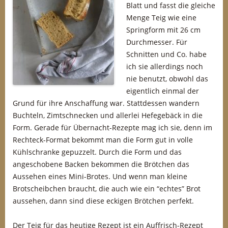
Blatt und fasst die gleiche
Menge Teig wie eine
Springform mit 26 cm
Durchmesser. Für
Schnitten und Co. habe
ich sie allerdings noch
nie benutzt, obwohl das
eigentlich einmal der
Grund für ihre Anschaffung war. Stattdessen wandern
Buchteln, Zimtschnecken und allerlei Hefegebäck in die
Form. Gerade für Übernacht-Rezepte mag ich sie, denn im
Rechteck-Format bekommt man die Form gut in volle
Kühlschranke gepuzzelt. Durch die Form und das
angeschobene Backen bekommen die Brötchen das
Aussehen eines Mini-Brotes. Und wenn man kleine
Brotscheibchen braucht, die auch wie ein “echtes” Brot
aussehen, dann sind diese eckigen Brötchen perfekt.
Der Teig für das heutige Rezept ist ein Auffrisch-Rezept