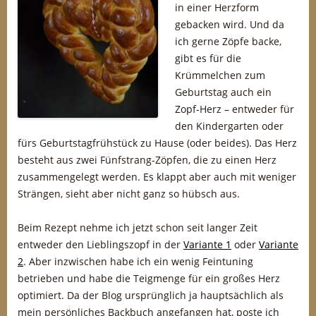
in einer Herzform
gebacken wird. Und da
ich gerne Zöpfe backe,
gibt es für die
Krümmelchen zum
Geburtstag auch ein
Zopf-Herz – entweder für
den Kindergarten oder
fürs Geburtstagfrühstück zu Hause (oder beides). Das Herz
besteht aus zwei Fünfstrang-Zöpfen, die zu einen Herz
zusammengelegt werden. Es klappt aber auch mit weniger
Strängen, sieht aber nicht ganz so hübsch aus.
Beim Rezept nehme ich jetzt schon seit langer Zeit
entweder den Lieblingszopf in der
Variante 1
oder
Variante
2
. Aber inzwischen habe ich ein wenig Feintuning
betrieben und habe die Teigmenge für ein großes Herz
optimiert. Da der Blog ursprünglich ja hauptsächlich als
mein persönliches Backbuch angefangen hat, poste ich