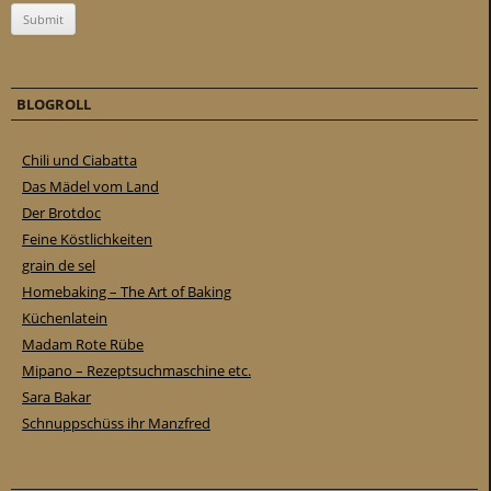
BLOGROLL
Chili und Ciabatta
Das Mädel vom Land
Der Brotdoc
Feine Köstlichkeiten
grain de sel
Homebaking – The Art of Baking
Küchenlatein
Madam Rote Rübe
Mipano – Rezeptsuchmaschine etc.
Sara Bakar
Schnuppschüss ihr Manzfred