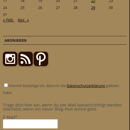
17
18
19
20
21
22
23
24
25
26
27
28
29
30
31
« Feb.
Apr. »
ABONIEREN
Hiermit bestätige ich, dass ich die
Datenschutzerklärung
gelesen
habe.
Trage dich hier ein, wenn du per Mail benachrichtigt werden
möchtest, wenn ein neuer Blog-Post online geht.
E-Mail*