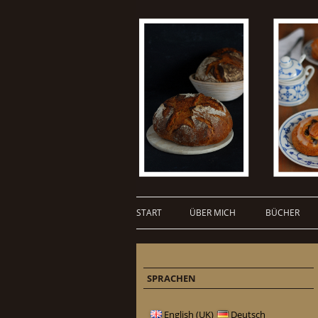
START
ÜBER MICH
BÜCHER
SPRACHEN
English (UK)
Deutsch