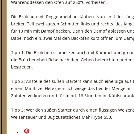
Währenddessen den Ofen auf 250°C vorheizen.
Die Brötchen mit Roggenmehl bestäuben. Nun erst der Län
breiten Teil zwei kurzen Schnitten links und rechts des lang
für 10 min mit Dampf backen. Dann den Dampf ablassen und
Dabei noch ein, zwei Mal den Backofen kurz öffnen, um Dam
Tipp 1: Die Brötchen schmecken auch mit Kümmel und groben
die Brötchenoberfläche nach dem Gehen befeuchten und mi
bestreuen.
Tipp 2: Anstelle des süßen Starters kann auch eine Biga au
einem Minifitzel Hefe (nein, ich wiege das bei der Menge nic
Zutaten verkneten und für mind. 16 Stunden im Kühlschrank
Tipp 3: Wer den süßen Starter durch einen flüssigen Weize
Weizensauer und 30g zusätzliches Mehl Type 550.
merken