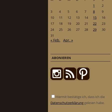
1
2
3
4
5
6
7
8
9
10
11
12
13
14
15
16
17
18
19
20
21
22
23
24
25
26
27
28
29
30
31
« Feb.
Apr. »
ABONIEREN
Hiermit bestätige ich, dass ich die
Datenschutzerklärung
gelesen habe.