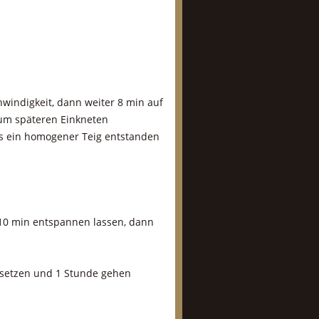
hwindigkeit, dann weiter 8 min auf
zum späteren Einkneten
is ein homogener Teig entstanden
. 10 min entspannen lassen, dann
 setzen und 1 Stunde gehen