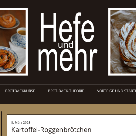
BROTBACKKURSE
BROT-BACK-THEORIE
VORTEIGE UND START
8. März 2025
Kartoffel-Roggenbrötchen