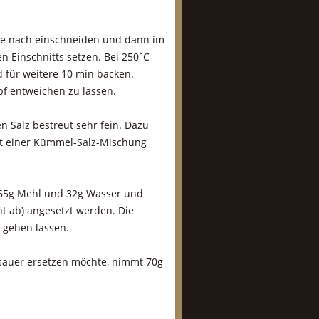
ge nach einschneiden und dann im
en Einschnitts setzen. Bei 250°C
 für weitere 10 min backen.
pf entweichen zu lassen.
 Salz bestreut sehr fein. Dazu
t einer Kümmel-Salz-Mischung
s 65g Mehl und 32g Wasser und
ht ab) angesetzt werden. Die
 gehen lassen.
nsauer ersetzen möchte, nimmt 70g