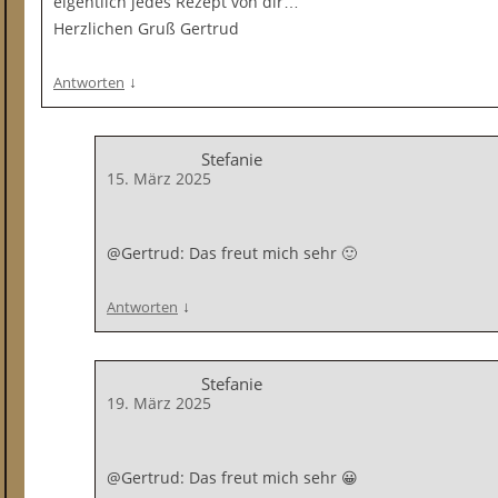
eigentlich jedes Rezept von dir…
Herzlichen Gruß Gertrud
↓
Antworten
Stefanie
15. März 2025
@Gertrud: Das freut mich sehr 🙂
↓
Antworten
Stefanie
19. März 2025
@Gertrud: Das freut mich sehr 😀