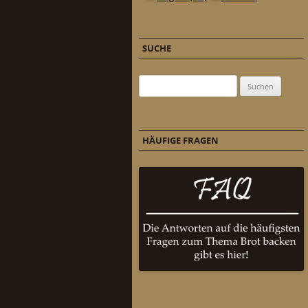
SUCHE
Suchen nach:
HÄUFIGE FRAGEN