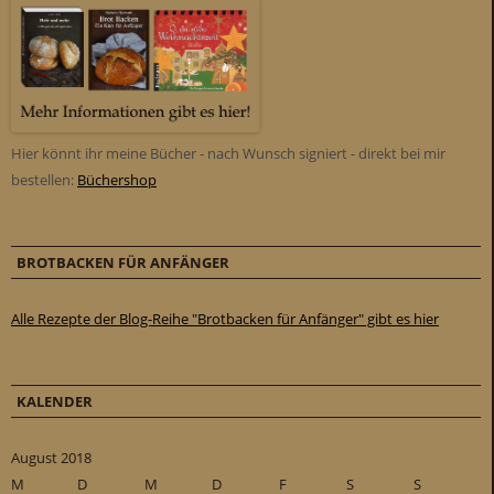
Hier könnt ihr meine Bücher - nach Wunsch signiert - direkt bei mir
bestellen:
Büchershop
BROTBACKEN FÜR ANFÄNGER
Alle Rezepte der Blog-Reihe "Brotbacken für Anfänger" gibt es hier
KALENDER
August 2018
M
D
M
D
F
S
S