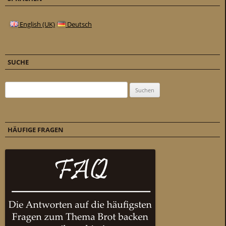
English (UK)
Deutsch
SUCHE
Suchen nach:
HÄUFIGE FRAGEN