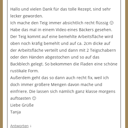
Hallo und vielen Dank für das tolle Rezept, sind sehr
lecker geworden.
Ich mache den Teig immer absichtlich recht flüssig 🙂
Habe das mal in einem Video eines Bäckers gesehen.
Der Teig kommt auf eine bemehlte Arbeitsfläche wird
oben noch kräfig bemehlt und auf ca. 2cm dicke auf
der Arbeitsfläche verteilt und dann mit 2 Teigschabern
oder den Händen abgestochen und so auf das
Backblech gelegt. So bekommen die Fladen eine schöne
rustikale Form.
Außerdem geht das so dann auch recht fix, weil ich
doch immer größere Mengen davon mache und
einfriere. Die lassen sich nämlich ganz klasse morgens
auftoasten 🙂
Liebe Grüße
Tanja
↓
Antworten