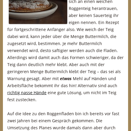
sich an einen weichen
Roggenteig herantrauen,
aber keinen Sauerteig ihr
eigen nennen. Ein Rezept
für fortgeschrittene Anfänger also. Wie weich der Teig
dabei wird, kann jeder über die Menge Buttermilch, die
zugesetzt wird, bestimmen. Je mehr Buttermilch
verwendet wird, desto saftigier werden auch die Fladen.
Allerdings wird damit auch das Formen schwieriger, da der
Teig dann deutlich mehr klebt. Aber auch mit der
geringeren Menge Buttermilch klebt der Teig – das sei als
Warnung gesagt. Aber mit
etwas
Mehl auf Händen und
Arbeitsfläche bekommt ihr das hin! Alternativ sind auch
richtig nasse Hände
eine gute Lösung, um nicht im Teig
fest zustecken.
Auf die Idee zu den Roggenfladen bin ich bereits vor fast
zwei Jahren bei einem Gespräch gekommen. Die
Umsetzung des Planes wurde damals dann aber durch