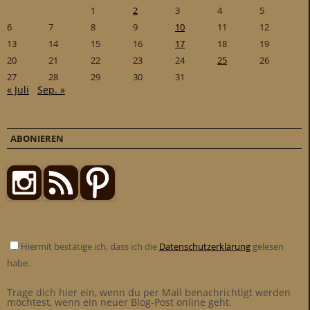
1
2
3
4
5
6
7
8
9
10
11
12
13
14
15
16
17
18
19
20
21
22
23
24
25
26
27
28
29
30
31
« Juli
Sep. »
ABONIEREN
Hiermit bestätige ich, dass ich die
Datenschutzerklärung
gelesen
habe.
Trage dich hier ein, wenn du per Mail benachrichtigt werden
möchtest, wenn ein neuer Blog-Post online geht.