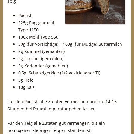
Teig
Poolish
225g Roggenmehl
Type 1150
100g Mehl Type 550
50g (für Vorsichtige) – 100g (für Mutige) Buttermilch
2g Kümmel (gemahlen)
2g Fenchel (gemahlen)
2g Koriander (gemahlen)
0,5g Schabzigerklee (1/2 gestrichener Tl)
5g Hefe
10g Salz
Für den Poolish alle Zutaten vermischen und ca. 14-16
Stunden bei Raumtemperatur gehen lassen.
Für den Teig alle Zutaten gut vermengen, bis ein
homogener, klebriger Teig entstanden ist.