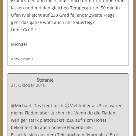
Brot formen und mit Schluss nach unten 1 Stunde ruhe
lassen und mit den gleichen Temperaturen 50 min in
Ofen (vielleicht auf 230 Grad fallend)? Zweite Frage,
geht das ganze wohl auch mit Sauerteig?
Liebe Grüße
Michael
↓
Antworten
Stefanie
21. Oktober 2018
@Michael: Das freut mich 🙂 Viel höher als 3 cm waren
meine Fladen aber auch nicht. Wenn du die Fladen
weniger stark plattdrückst (z.B. auf 1 cm Höhe)
bekommst du auch höhere Fladenbrote.
Es sollte sich aus dem Teig auch ein “Normales” Brot