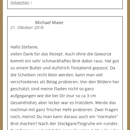
↓
Antworten
Michael Maier
21. Oktober 2018
Hallo Stefanie,
vielen Dank für das Rezept. Auch ohne die Gewürze
kommt ein sehr schmackhaftes Brot dabei raus. Hat gut
zu einem Butter und Aufstrich Testabend gepasst. Da
die Scheiben recht klein werden, kann man viel
verschiedenes als Belag probieren. Von den Bildern her
geschätzt, sind meine Fladen nicht so ganz
aufgegangen wie die bei Dir (nur so ca 3 cm
Gesamthöhe), aber lecker war es trotzdem. Werde das
nochmal mit ganz frischer Hefe probieren. Zwei Fragen
noch, meinst Du man kann daraus auch ein “normales”
Brot machen? Nach der Stockgare/Teigruhe ein rundes