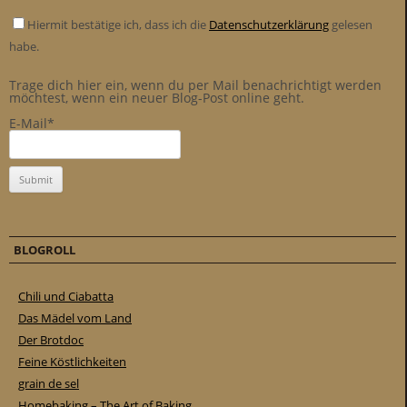
Hiermit bestätige ich, dass ich die
Datenschutzerklärung
gelesen
habe.
Trage dich hier ein, wenn du per Mail benachrichtigt werden
möchtest, wenn ein neuer Blog-Post online geht.
E-Mail*
BLOGROLL
Chili und Ciabatta
Das Mädel vom Land
Der Brotdoc
Feine Köstlichkeiten
grain de sel
Homebaking – The Art of Baking