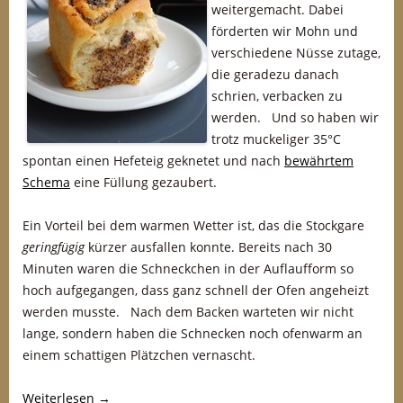
weitergemacht. Dabei
förderten wir Mohn und
verschiedene Nüsse zutage,
die geradezu danach
schrien, verbacken zu
werden. Und so haben wir
trotz muckeliger 35°C
spontan einen Hefeteig geknetet und nach
bewährtem
Schema
eine Füllung gezaubert.
Ein Vorteil bei dem warmen Wetter ist, das die Stockgare
geringfügig
kürzer ausfallen konnte. Bereits nach 30
Minuten waren die Schneckchen in der Auflaufform so
hoch aufgegangen, dass ganz schnell der Ofen angeheizt
werden musste. Nach dem Backen warteten wir nicht
lange, sondern haben die Schnecken noch ofenwarm an
einem schattigen Plätzchen vernascht.
Weiterlesen
→