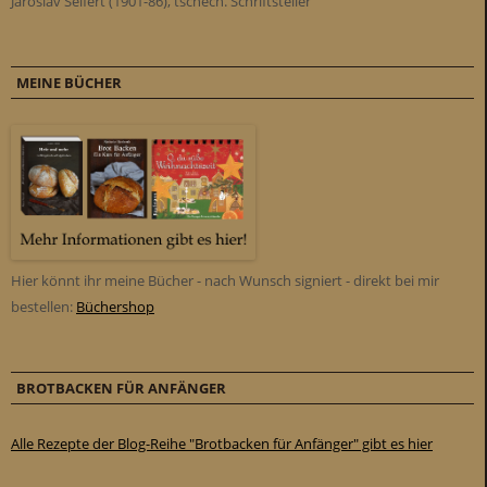
Jaroslav Seifert (1901-86), tschech. Schriftsteller
MEINE BÜCHER
Hier könnt ihr meine Bücher - nach Wunsch signiert - direkt bei mir
bestellen:
Büchershop
BROTBACKEN FÜR ANFÄNGER
Alle Rezepte der Blog-Reihe "Brotbacken für Anfänger" gibt es hier