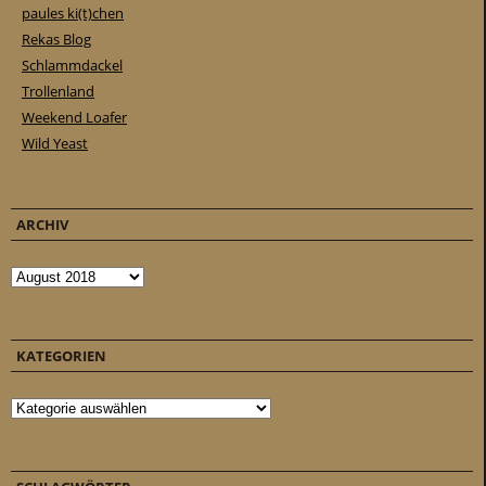
paules ki(t)chen
Rekas Blog
Schlammdackel
Trollenland
Weekend Loafer
Wild Yeast
ARCHIV
Archiv
KATEGORIEN
Kategorien