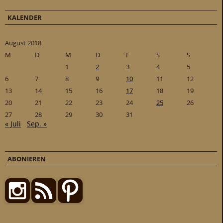
KALENDER
August 2018
M
D
M
D
F
S
S
1
2
3
4
5
6
7
8
9
10
11
12
13
14
15
16
17
18
19
20
21
22
23
24
25
26
27
28
29
30
31
« Juli
Sep. »
ABONIEREN