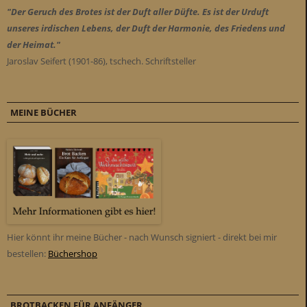
"Der Geruch des Brotes ist der Duft aller Düfte. Es ist der Urduft
unseres irdischen Lebens, der Duft der Harmonie, des Friedens und
der Heimat."
Jaroslav Seifert (1901-86), tschech. Schriftsteller
MEINE BÜCHER
Hier könnt ihr meine Bücher - nach Wunsch signiert - direkt bei mir
bestellen:
Büchershop
BROTBACKEN FÜR ANFÄNGER