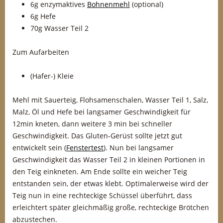
6g enzymaktives
Bohnenmehl
(optional)
6g Hefe
70g Wasser Teil 2
Zum Aufarbeiten
(Hafer-) Kleie
Mehl mit Sauerteig, Flohsamenschalen, Wasser Teil 1, Salz,
Malz, Öl und Hefe bei langsamer Geschwindigkeit für
12min kneten, dann weitere 3 min bei schneller
Geschwindigkeit. Das Gluten-Gerüst sollte jetzt gut
entwickelt sein (
Fenstertest
). Nun bei langsamer
Geschwindigkeit das Wasser Teil 2 in kleinen Portionen in
den Teig einkneten. Am Ende sollte ein weicher Teig
entstanden sein, der etwas klebt. Optimalerweise wird der
Teig nun in eine rechteckige Schüssel überführt, dass
erleichtert später gleichmäßig große, rechteckige Brötchen
abzustechen.