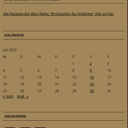
Alle Rezepte der Blog-Reihe "Brotbacken für Anfänger" gibt es hier
KALENDER
Juli 2022
M
D
M
D
F
S
S
1
2
3
4
5
6
7
8
9
10
11
12
13
14
15
16
17
18
19
20
21
22
23
24
25
26
27
28
29
30
31
« Juni
Aug. »
ABONIEREN