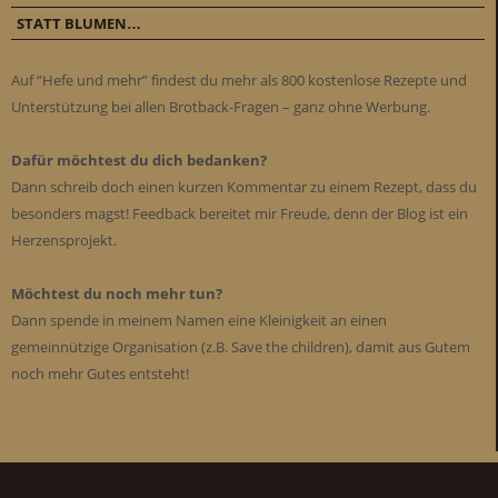
STATT BLUMEN…
Auf “Hefe und mehr” findest du mehr als 800 kostenlose Rezepte und
Unterstützung bei allen Brotback-Fragen – ganz ohne Werbung.
Dafür möchtest du dich bedanken?
Dann schreib doch einen kurzen Kommentar zu einem Rezept, dass du
besonders magst! Feedback bereitet mir Freude, denn der Blog ist ein
Herzensprojekt.
Möchtest du noch mehr tun?
Dann spende in meinem Namen eine Kleinigkeit an einen
gemeinnützige Organisation (z.B. Save the children), damit aus Gutem
noch mehr Gutes entsteht!