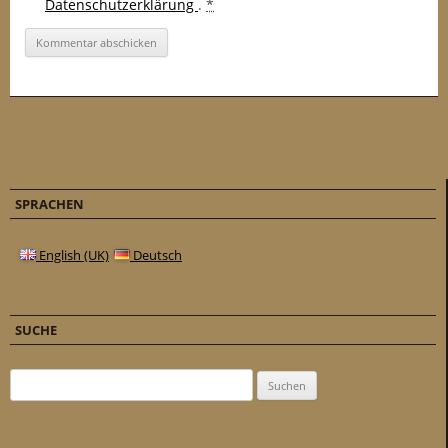
Datenschutzerklärung
.
*
SPRACHEN
English (UK)
Deutsch
SUCHE
Suchen nach: