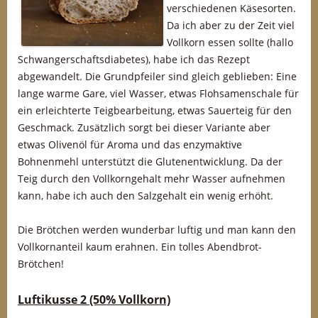
verschiedenen Käsesorten.
Da ich aber zu der Zeit viel
Vollkorn essen sollte (hallo
Schwangerschaftsdiabetes), habe ich das Rezept
abgewandelt. Die Grundpfeiler sind gleich geblieben: Eine
lange warme Gare, viel Wasser, etwas Flohsamenschale für
ein erleichterte Teigbearbeitung, etwas Sauerteig für den
Geschmack. Zusätzlich sorgt bei dieser Variante aber
etwas Olivenöl für Aroma und das enzymaktive
Bohnenmehl unterstützt die Glutenentwicklung. Da der
Teig durch den Vollkorngehalt mehr Wasser aufnehmen
kann, habe ich auch den Salzgehalt ein wenig erhöht.
Die Brötchen werden wunderbar luftig und man kann den
Vollkornanteil kaum erahnen. Ein tolles Abendbrot-
Brötchen!
Luftikusse 2 (50% Vollkorn)