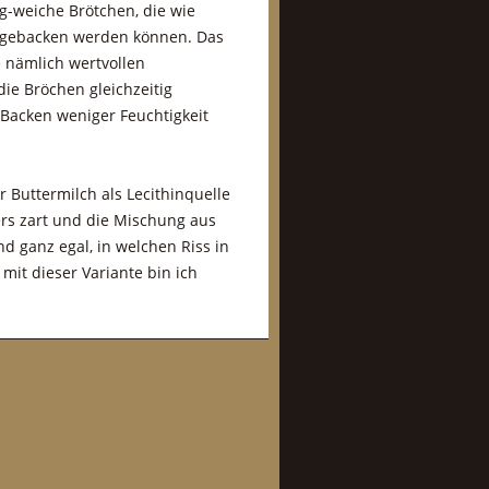
g-weiche Brötchen, die wie
m gebacken werden können. Das
e nämlich wertvollen
ie Bröchen gleichzeitig
 Backen weniger Feuchtigkeit
er Buttermilch als Lecithinquelle
rs zart und die Mischung aus
d ganz egal, in welchen Riss in
it dieser Variante bin ich