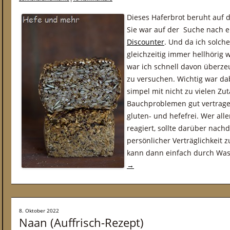
Dieses Haferbrot beruht auf d
Sie war auf der Suche nach 
Discounter
. Und da ich solch
gleichzeitig immer hellhörig w
war ich schnell davon überze
zu versuchen. Wichtig war da
simpel mit nicht zu vielen Zu
Bauchproblemen gut vertragen
gluten- und hefefrei. Wer all
reagiert, sollte darüber nach
persönlicher Verträglichkeit z
kann dann einfach durch Was
→
8. Oktober 2022
Naan (Auffrisch-Rezept)