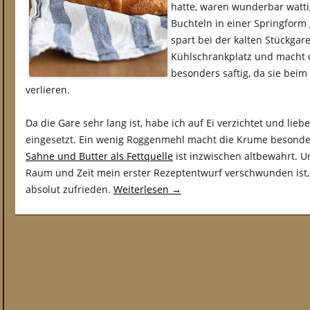
hatte, waren wunderbar watti
Buchteln in einer Springfor
spart bei der kalten Stückgar
Kühlschrankplatz und macht d
besonders saftig, da sie beim
verlieren.
Da die Gare sehr lang ist, habe ich auf Ei verzichtet und lieb
eingesetzt. Ein wenig Roggenmehl macht die Krume besonde
Sahne und Butter als Fettquelle
ist inzwischen altbewährt. Un
Raum und Zeit mein erster Rezeptentwurf verschwunden ist, m
absolut zufrieden.
Weiterlesen
→