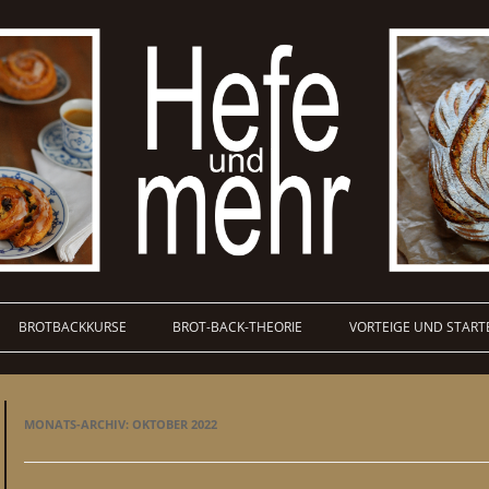
BROTBACKKURSE
BROT-BACK-THEORIE
VORTEIGE UND START
MONATS-ARCHIV:
OKTOBER 2022