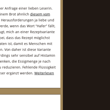
er Anfrage einer lieben Leserin.
einem Brot ähnlich
diesem vom
e Herausforderungen ja liebe und
erde, wenn das Wort “Hafer” fällt,
ugt, mich an einer Rezeptvariante
bei, dass das Rezept möglichst
taten ist, damit es Menschen mit
. Von daher ist diese Variante
erdings sehr sensibel auf Histamin
denken, die Essigmenge je nach
u reduzieren. Fehlende Flüssigkeit
ser ergänzt werden.
Weiterlesen