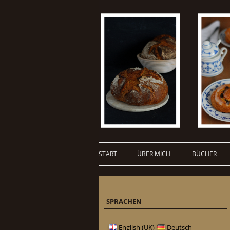
START
ÜBER MICH
BÜCHER
SPRACHEN
English (UK)
Deutsch