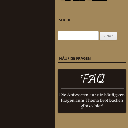
SUCHE
Suchen nach:
HÄUFIGE FRAGEN