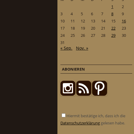
1
2
3
4
5
6
7
8
9
10
11
12
13
14
15
16
17
18
19
20
21
22
23
24
25
26
27
28
29
30
31
« Sep.
Nov. »
ABONIEREN
Hiermit bestätige ich, dass ich die
Datenschutzerklärung
gelesen habe.