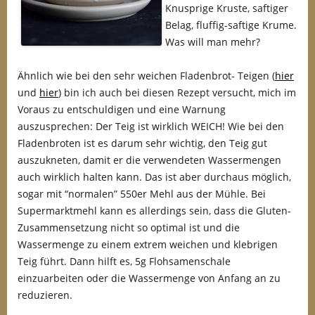
Knusprige Kruste, saftiger
Belag, fluffig-saftige Krume.
Was will man mehr?
Ähnlich wie bei den sehr weichen Fladenbrot- Teigen (
hier
und
hier
) bin ich auch bei diesen Rezept versucht, mich im
Voraus zu entschuldigen und eine Warnung
auszusprechen: Der Teig ist wirklich WEICH! Wie bei den
Fladenbroten ist es darum sehr wichtig, den Teig gut
auszukneten, damit er die verwendeten Wassermengen
auch wirklich halten kann. Das ist aber durchaus möglich,
sogar mit “normalen” 550er Mehl aus der Mühle. Bei
Supermarktmehl kann es allerdings sein, dass die Gluten-
Zusammensetzung nicht so optimal ist und die
Wassermenge zu einem extrem weichen und klebrigen
Teig führt. Dann hilft es, 5g Flohsamenschale
einzuarbeiten oder die Wassermenge von Anfang an zu
reduzieren.