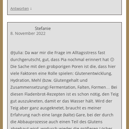
↓
Antworten
Stefanie
8. November 2022
@Julia: Da war mir die Frage im Alltagsstress fast
durchgerutscht, gut, dass Pia nochmal erinnert hat 🙂
Die Sache mit den grobporigen Poren ist die, dass hier
viele Faktoren eine Rolle spielen: Glutenentwicklung,
Hydration, Mehl (bzw. Glutengehalt und
Zusammensetzung) Fermentation, Falten, Formen… Bei
diesen Fladenbrot-Rezepten ist es schon nötig, den Teig
gut auszukneten, damit er das Wasser hält. Wird der
Teig aber ganz ausgeknetet, braucht es meiner
Erfahrung nach eine lange (kalte) Gare, bei der durch
die Abbauprozesse auch einen Teil des Glutens
abgebaut wird, wodurch wieder die größeren Löcher