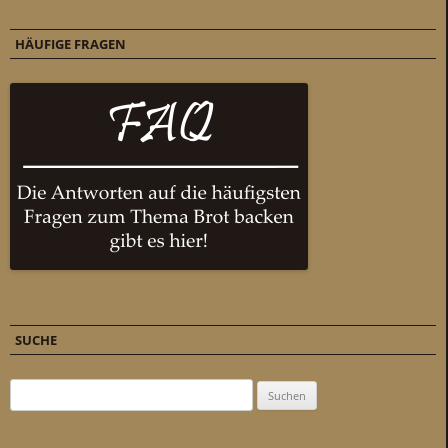
HÄUFIGE FRAGEN
SUCHE
Suchen nach: