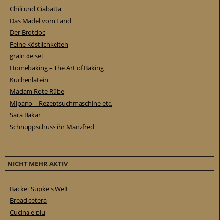
Chili und Ciabatta
Das Mädel vom Land
Der Brotdoc
Feine Köstlichkeiten
grain de sel
Homebaking – The Art of Baking
Küchenlatein
Madam Rote Rübe
Mipano – Rezeptsuchmaschine etc.
Sara Bakar
Schnuppschüss ihr Manzfred
NICHT MEHR AKTIV
Bäcker Süpke's Welt
Bread cetera
Cucina e piu