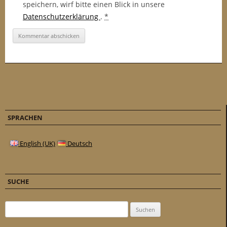
speichern, wirf bitte einen Blick in unsere
Datenschutzerklärung
.
*
SPRACHEN
English (UK)
Deutsch
SUCHE
Suchen nach: