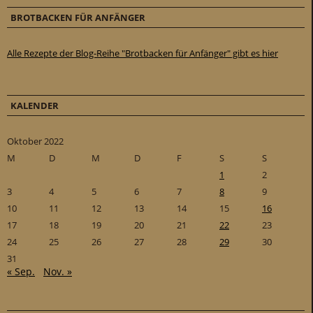
BROTBACKEN FÜR ANFÄNGER
Alle Rezepte der Blog-Reihe "Brotbacken für Anfänger" gibt es hier
KALENDER
Oktober 2022
M
D
M
D
F
S
S
1
2
3
4
5
6
7
8
9
10
11
12
13
14
15
16
17
18
19
20
21
22
23
24
25
26
27
28
29
30
31
« Sep.
Nov. »