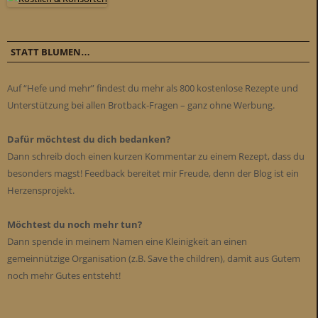
STATT BLUMEN…
Auf “Hefe und mehr” findest du mehr als 800 kostenlose Rezepte und
Unterstützung bei allen Brotback-Fragen – ganz ohne Werbung.
Dafür möchtest du dich bedanken?
Dann schreib doch einen kurzen Kommentar zu einem Rezept, dass du
besonders magst! Feedback bereitet mir Freude, denn der Blog ist ein
Herzensprojekt.
Möchtest du noch mehr tun?
Dann spende in meinem Namen eine Kleinigkeit an einen
gemeinnützige Organisation (z.B. Save the children), damit aus Gutem
noch mehr Gutes entsteht!