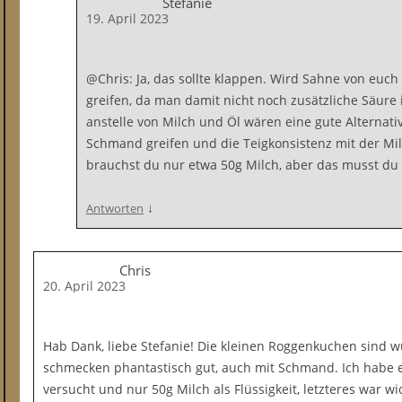
Stefanie
19. April 2023
@Chris: Ja, das sollte klappen. Wird Sahne von euc
greifen, da man damit nicht noch zusätzliche Säure 
anstelle von Milch und Öl wären eine gute Alternat
Schmand greifen und die Teigkonsistenz mit der Mil
brauchst du nur etwa 50g Milch, aber das musst du
↓
Antworten
Chris
20. April 2023
Hab Dank, liebe Stefanie! Die kleinen Roggenkuchen sind 
schmecken phantastisch gut, auch mit Schmand. Ich habe 
versucht und nur 50g Milch als Flüssigkeit, letzteres war wi