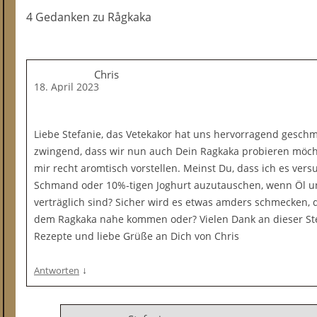
4 Gedanken
zu
Rågkaka
Chris
18. April 2023
Liebe Stefanie, das Vetekakor hat uns hervorragend geschme
zwingend, dass wir nun auch Dein Ragkaka probieren möcht
mir recht aromtisch vorstellen. Meinst Du, dass ich es vers
Schmand oder 10%-tigen Joghurt auzutauschen, wenn Öl un
verträglich sind? Sicher wird es etwas amders schmecken,
dem Ragkaka nahe kommen oder? Vielen Dank an dieser Stel
Rezepte und liebe Grüße an Dich von Chris
↓
Antworten