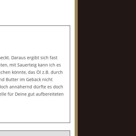
ckt. Daraus ergibt sich fast
en, mit Sauerteig kann ich es
uchen könnte, das Öl z.B. durch
d Butter im Gebäck nicht
 doch annähernd dürfte es doch
le für Deine gut aufbereiteten