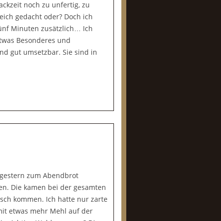
ckzeit noch zu unfertig, zu
weich gedacht oder? Doch ich
fünf Minuten zusätzlich… Ich
 etwas Besonderes und
nd gut umsetzbar. Sie sind in
ie gestern zum Abendbrot
sen. Die kamen bei der gesamten
isch kommen. Ich hatte nur zarte
 mit etwas mehr Mehl auf der