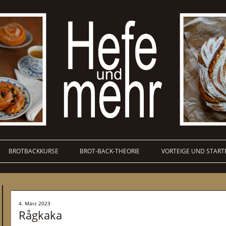
BROTBACKKURSE
BROT-BACK-THEORIE
VORTEIGE UND START
4. März 2023
Rågkaka