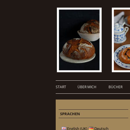
START
ÜBER MICH
BÜCHER
SPRACHEN
English (UK)
Deutsch