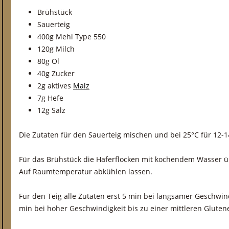
Brühstück
Sauerteig
400g Mehl Type 550
120g Milch
80g Öl
40g Zucker
2g aktives
Malz
7g Hefe
12g Salz
Die Zutaten für den Sauerteig mischen und bei 25°C für 12-
Für das Brühstück die Haferflocken mit kochendem Wasser
Auf Raumtemperatur abkühlen lassen.
Für den Teig alle Zutaten erst 5 min bei langsamer Geschwin
min bei hoher Geschwindigkeit bis zu einer mittleren Gluten