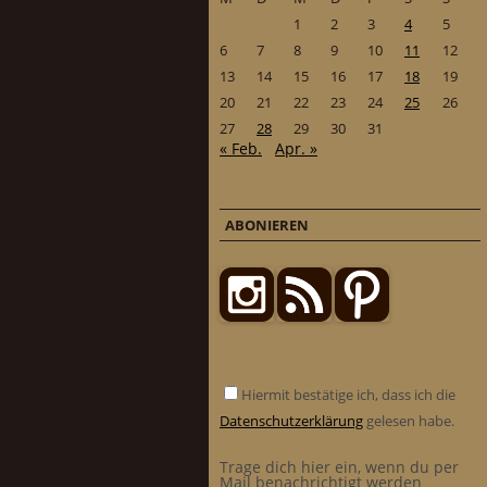
1
2
3
4
5
6
7
8
9
10
11
12
13
14
15
16
17
18
19
20
21
22
23
24
25
26
27
28
29
30
31
« Feb.
Apr. »
ABONIEREN
Hiermit bestätige ich, dass ich die
Datenschutzerklärung
gelesen habe.
Trage dich hier ein, wenn du per
Mail benachrichtigt werden