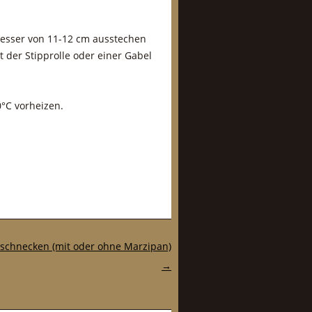
messer von 11-12 cm ausstechen
t der Stipprolle oder einer Gabel
0°C vorheizen.
schnecken (mit oder ohne Marzipan)
→