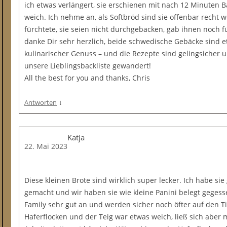
ich etwas verlängert, sie erschienen mit nach 12 Minuten Ba
weich. Ich nehme an, als Softbröd sind sie offenbar recht 
fürchtete, sie seien nicht durchgebacken, gab ihnen noch 
danke Dir sehr herzlich, beide schwedische Gebäcke sind
kulinarischer Genuss – und die Rezepte sind gelingsicher u
unsere Lieblingsbackliste gewandert!
All the best for you and thanks, Chris
↓
Antworten
Katja
22. Mai 2023
Diese kleinen Brote sind wirklich super lecker. Ich habe s
gemacht und wir haben sie wie kleine Panini belegt geges
Family sehr gut an und werden sicher noch öfter auf den T
Haferflocken und der Teig war etwas weich, ließ sich aber