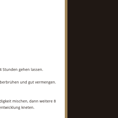
14 Stunden gehen lassen.
 überbrühen und gut vermengen.
digkeit mischen, dann weitere 8
entwicklung kneten.