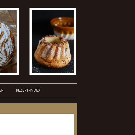
ER
REZEPT-INDEX