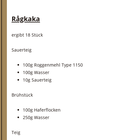
Rågkaka
ergibt 18 Stück
Sauerteig
100g Roggenmehl Type 1150
100g Wasser
10g Sauerteig
Brühstück
100g Haferflocken
250g Wasser
Teig