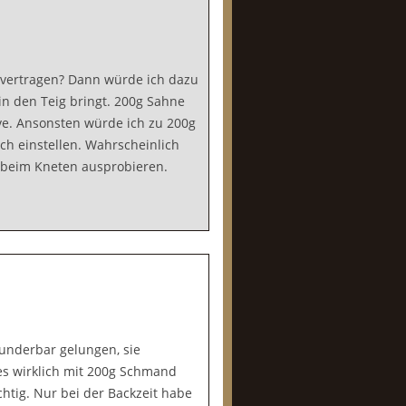
h vertragen? Dann würde ich dazu
in den Teig bringt. 200g Sahne
ive. Ansonsten würde ich zu 200g
ch einstellen. Wahrscheinlich
 beim Kneten ausprobieren.
wunderbar gelungen, sie
es wirklich mit 200g Schmand
chtig. Nur bei der Backzeit habe