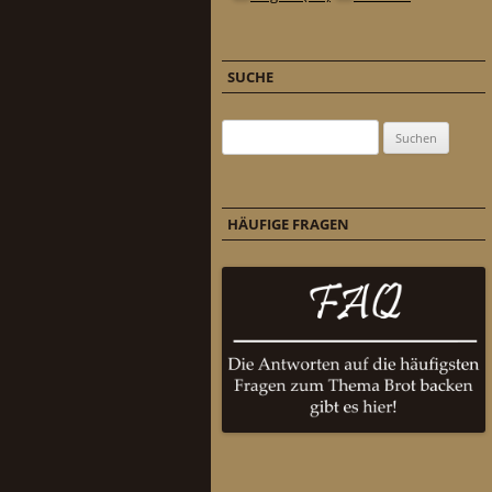
SUCHE
Suchen nach:
HÄUFIGE FRAGEN