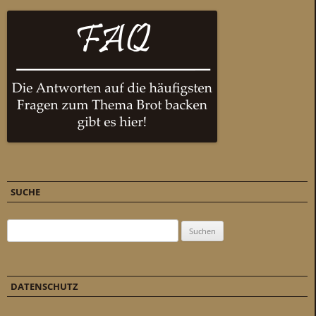
SUCHE
Suchen nach:
DATENSCHUTZ