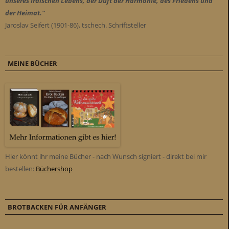
unseres irdischen Lebens, der Duft der Harmonie, des Friedens und
der Heimat."
Jaroslav Seifert (1901-86), tschech. Schriftsteller
MEINE BÜCHER
Hier könnt ihr meine Bücher - nach Wunsch signiert - direkt bei mir
bestellen:
Büchershop
BROTBACKEN FÜR ANFÄNGER