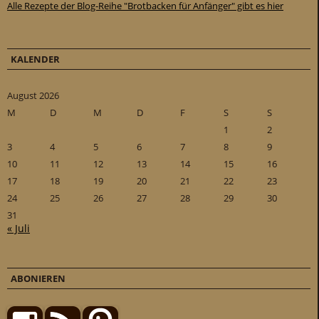
Alle Rezepte der Blog-Reihe "Brotbacken für Anfänger" gibt es hier
KALENDER
August 2026
M
D
M
D
F
S
S
1
2
3
4
5
6
7
8
9
10
11
12
13
14
15
16
17
18
19
20
21
22
23
24
25
26
27
28
29
30
31
« Juli
ABONIEREN