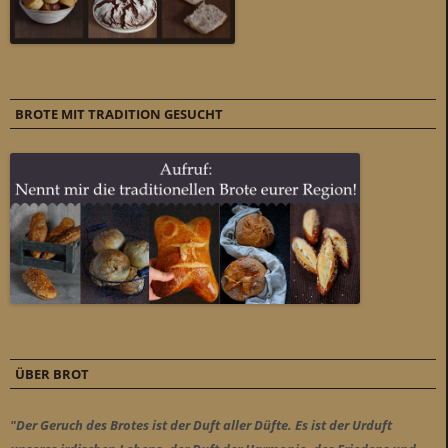
BROTE MIT TRADITION GESUCHT
ÜBER BROT
"Der Geruch des Brotes ist der Duft aller Düfte. Es ist der Urduft