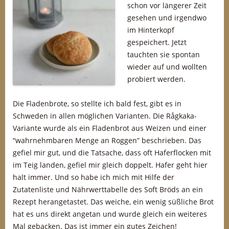
schon vor längerer Zeit
gesehen und irgendwo
im Hinterkopf
gespeichert. Jetzt
tauchten sie spontan
wieder auf und wollten
probiert werden.
Die Fladenbrote, so stellte ich bald fest, gibt es in
Schweden in allen möglichen Varianten. Die Rågkaka-
Variante wurde als ein Fladenbrot aus Weizen und einer
“wahrnehmbaren Menge an Roggen” beschrieben. Das
gefiel mir gut, und die Tatsache, dass oft Haferflocken mit
im Teig landen, gefiel mir gleich doppelt. Hafer geht hier
halt immer. Und so habe ich mich mit Hilfe der
Zutatenliste und Nährwerttabelle des Soft Bröds an ein
Rezept herangetastet. Das weiche, ein wenig süßliche Brot
hat es uns direkt angetan und wurde gleich ein weiteres
Mal gebacken. Das ist immer ein gutes Zeichen!