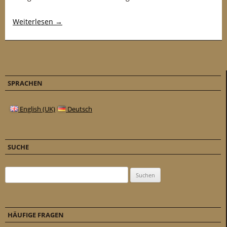
Weiterlesen
→
SPRACHEN
English (UK)
Deutsch
SUCHE
Suchen nach:
HÄUFIGE FRAGEN