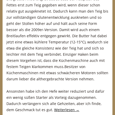
Fettes erst zum Teig gegeben wird, wenn dieser schon
relativ gut ausgeknetet ist. Dadurch kann man den Teig bis
zur vollständigen Glutenentwicklung auskneten und so
geht der Stollen höher auf und hält auch seine Form
besser als die 2009er-Version. Damit wird auch einem
Breitlaufen effektiv entgegen gewirkt. Die Butter hat dabei
jetzt eine etwas kühlere Temperatur (12-15°C), wodurch sie
etwa die gleiche Konsistenz wie der Teig hat und sich so
leichter mit dem Teig verbindet. Einziger Haken beim
diesem Vorgehen ist, dass die Küchenmaschine auch mit
festem Teigen klarkommen muss.Besitzer von
Küchenmaschinen mit etwas schwächeren Motoren sollten
darum lieber die althergebrachte Version nehmen.
Ansonsten habe ich den Hefe weiter reduziert und dafür
ein wenig süßen Starter als Vorteig dazugenommen.
Dadurch verlängern sich alle Gehzeiten, aber ich finde,
dem Geschmack tut es gut.
Weiterlesen
→