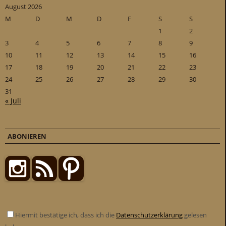
August 2026
M
D
M
D
F
S
S
1
2
3
4
5
6
7
8
9
10
11
12
13
14
15
16
17
18
19
20
21
22
23
24
25
26
27
28
29
30
31
« Juli
ABONIEREN
Hiermit bestätige ich, dass ich die
Datenschutzerklärung
gelesen