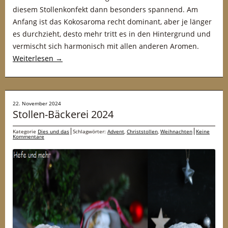
diesem Stollenkonfekt dann besonders spannend. Am
Anfang ist das Kokosaroma recht dominant, aber je länger
es durchzieht, desto mehr tritt es in den Hintergrund und
vermischt sich harmonisch mit allen anderen Aromen.
Weiterlesen
→
22. November 2024
Stollen-Bäckerei 2024
Kategorie
Dies und das
Schlagwörter:
Advent
,
Christstollen
,
Weihnachten
Keine
Kommentare