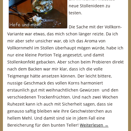
neue Stollenideen zu
testen.
Die Sache mit der Vollkorn-
Variante war etwas, das mich schon länger reizte. Da ich
mir aber sehr unsicher war, ob ich das Aroma von
Vollkornmehl im Stollen überhaupt mögen würde, habe ich
nur eine kleine Portion Teig angesetzt, und damit
Stollenkonfekt gebacken. Aber schon beim Probieren direkt
nach dem Backen war mir klar, dass ich die volle
Teigmenge hätte ansetzen können. Der leicht bittere,
nussige Geschmack des vollen Korns harmoniert
erstaunlich gut mit weihnachtlichen Gewürzen und den
verschiedenen Trockenfrüchten. Und nach zwei Wochen
Ruhezeit kann ich auch mit Sicherheit sagen, dass sie
genauso saftig bleiben wie ihre Geschwisterchen aus
hellem Mehl. Und damit sind sie in jdem Fall eine
Bereicherung für den bunten Teller!
Weiterlesen
→