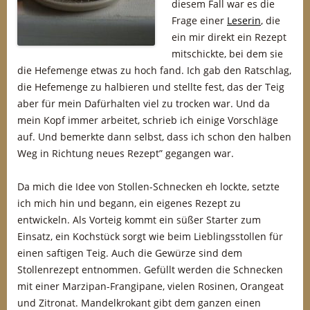
diesem Fall war es die
Frage einer
Leserin
, die
ein mir direkt ein Rezept
mitschickte, bei dem sie
die Hefemenge etwas zu hoch fand. Ich gab den Ratschlag,
die Hefemenge zu halbieren und stellte fest, das der Teig
aber für mein Dafürhalten viel zu trocken war. Und da
mein Kopf immer arbeitet, schrieb ich einige Vorschläge
auf. Und bemerkte dann selbst, dass ich schon den halben
Weg in Richtung neues Rezept” gegangen war.
Da mich die Idee von Stollen-Schnecken eh lockte, setzte
ich mich hin und begann, ein eigenes Rezept zu
entwickeln. Als Vorteig kommt ein süßer Starter zum
Einsatz, ein Kochstück sorgt wie beim Lieblingsstollen für
einen saftigen Teig. Auch die Gewürze sind dem
Stollenrezept entnommen. Gefüllt werden die Schnecken
mit einer Marzipan-Frangipane, vielen Rosinen, Orangeat
und Zitronat. Mandelkrokant gibt dem ganzen einen