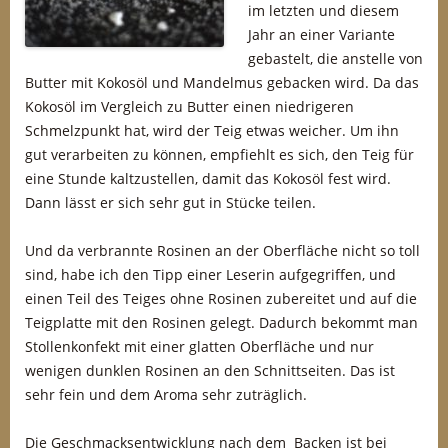
im letzten und diesem
Jahr an einer Variante
gebastelt, die anstelle von
Butter mit Kokosöl und Mandelmus gebacken wird. Da das
Kokosöl im Vergleich zu Butter einen niedrigeren
Schmelzpunkt hat, wird der Teig etwas weicher. Um ihn
gut verarbeiten zu können, empfiehlt es sich, den Teig für
eine Stunde kaltzustellen, damit das Kokosöl fest wird.
Dann lässt er sich sehr gut in Stücke teilen.
Und da verbrannte Rosinen an der Oberfläche nicht so toll
sind, habe ich den Tipp einer Leserin aufgegriffen, und
einen Teil des Teiges ohne Rosinen zubereitet und auf die
Teigplatte mit den Rosinen gelegt. Dadurch bekommt man
Stollenkonfekt mit einer glatten Oberfläche und nur
wenigen dunklen Rosinen an den Schnittseiten. Das ist
sehr fein und dem Aroma sehr zuträglich.
Die Geschmacksentwicklung nach dem Backen ist bei