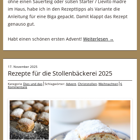
ohne einen Sauerteig oder süßen Starter / Lievito madre
im Haus, habe ich in den Rezepttipps als Variante die
Anleitung für eine Biga gepackt. Damit klappt das Rezept
genauso gut.
Habt einen schönen ersten Advent!
Weiterlesen
→
17. November 2025
Rezepte für die Stollenbäckerei 2025
Kategorie
Dies und das
Schlagwörter:
Advent
,
Christstollen
,
Weihnachten
6
Kommentare