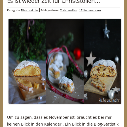
Es ist wieder Zeit für Christstollen…
Kategorie
Dies und das
Schlagwörter:
Christstollen
17 Kommentare
Um zu sagen, dass es November ist, braucht es bei mir
keinen Blick in den Kalender . Ein Blick in die Blog-Statistik