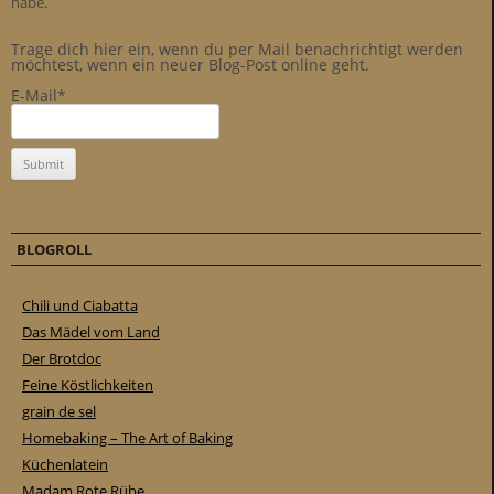
habe.
Trage dich hier ein, wenn du per Mail benachrichtigt werden
möchtest, wenn ein neuer Blog-Post online geht.
E-Mail*
BLOGROLL
Chili und Ciabatta
Das Mädel vom Land
Der Brotdoc
Feine Köstlichkeiten
grain de sel
Homebaking – The Art of Baking
Küchenlatein
Madam Rote Rübe