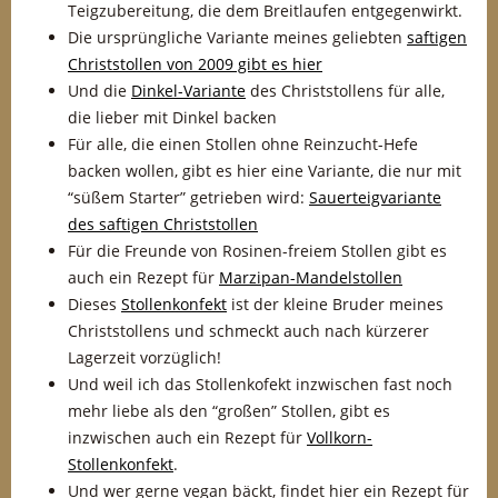
Teigzubereitung, die dem Breitlaufen entgegenwirkt.
Die ursprüngliche Variante meines geliebten
saftigen
Christstollen von 2009 gibt es hier
Und die
Dinkel-Variante
des Christstollens für alle,
die lieber mit Dinkel backen
Für alle, die einen Stollen ohne Reinzucht-Hefe
backen wollen, gibt es hier eine Variante, die nur mit
“süßem Starter” getrieben wird:
Sauerteigvariante
des saftigen Christstollen
Für die Freunde von Rosinen-freiem Stollen gibt es
auch ein Rezept für
Marzipan-Mandelstollen
Dieses
Stollenkonfekt
ist der kleine Bruder meines
Christstollens und schmeckt auch nach kürzerer
Lagerzeit vorzüglich!
Und weil ich das Stollenkofekt inzwischen fast noch
mehr liebe als den “großen” Stollen, gibt es
inzwischen auch ein Rezept für
Vollkorn-
Stollenkonfekt
.
Und wer gerne vegan bäckt, findet hier ein Rezept für