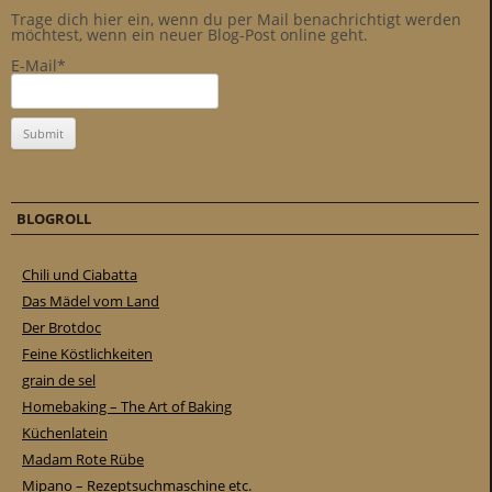
Trage dich hier ein, wenn du per Mail benachrichtigt werden
möchtest, wenn ein neuer Blog-Post online geht.
E-Mail*
BLOGROLL
Chili und Ciabatta
Das Mädel vom Land
Der Brotdoc
Feine Köstlichkeiten
grain de sel
Homebaking – The Art of Baking
Küchenlatein
Madam Rote Rübe
Mipano – Rezeptsuchmaschine etc.