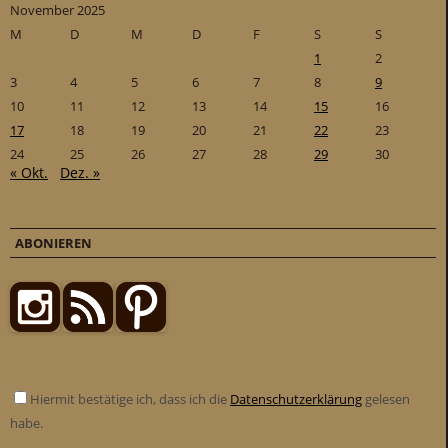
November 2025
M
D
M
D
F
S
S
1
2
3
4
5
6
7
8
9
10
11
12
13
14
15
16
17
18
19
20
21
22
23
24
25
26
27
28
29
30
« Okt.
Dez. »
ABONIEREN
Hiermit bestätige ich, dass ich die
Datenschutzerklärung
gelesen
habe.