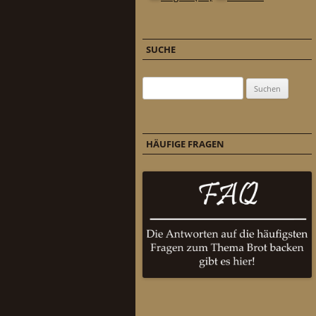
SUCHE
Suchen nach:
HÄUFIGE FRAGEN