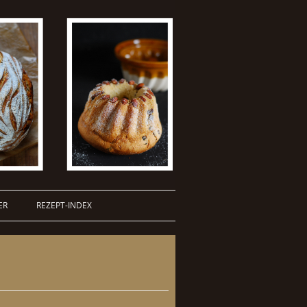
ER
REZEPT-INDEX