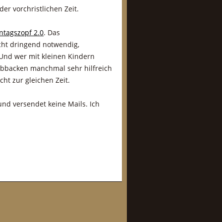
r vorchristlichen Zeit.
ntagszopf 2.0
. Das
cht dringend notwendig,
 Und wer mit kleinen Kindern
Abbacken manchmal sehr hilfreich
cht zur gleichen Zeit.
nd versendet keine Mails. Ich