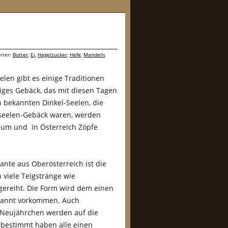
rter:
Butter
,
Ei
,
Hagelzucker
,
Hefe
,
Mandeln
,
elen gibt es einige Traditionen
ges Gebäck, das mit diesen Tagen
 bekannten Dinkel-Seelen, die
rseelen-Gebäck waren, werden
um und in Österreich Zöpfe
ante aus Oberösterreich ist die
 viele Teigstränge wie
ereiht. Die Form wird dem einen
kannt vorkommen. Auch
 Neujährchen werden auf die
 bestimmt haben alle einen