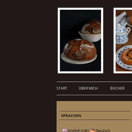
START
ÜBER MICH
BÜCHER
SPRACHEN
English (UK)
Deutsch