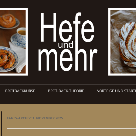
BROTBACKKURSE
BROT-BACK-THEORIE
VORTEIGE UND START
TAGES-ARCHIV:
1. NOVEMBER 2025