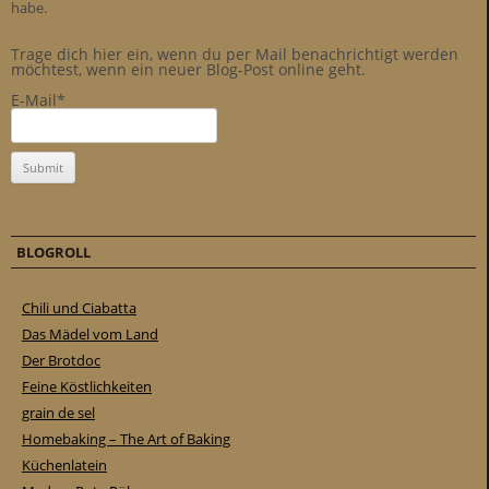
habe.
Trage dich hier ein, wenn du per Mail benachrichtigt werden
möchtest, wenn ein neuer Blog-Post online geht.
E-Mail*
BLOGROLL
Chili und Ciabatta
Das Mädel vom Land
Der Brotdoc
Feine Köstlichkeiten
grain de sel
Homebaking – The Art of Baking
Küchenlatein