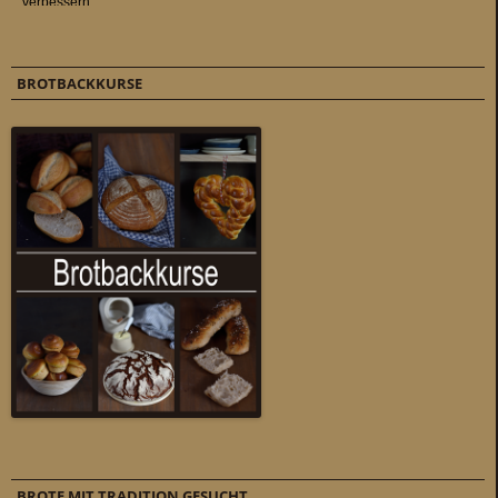
BROTBACKKURSE
BROTE MIT TRADITION GESUCHT