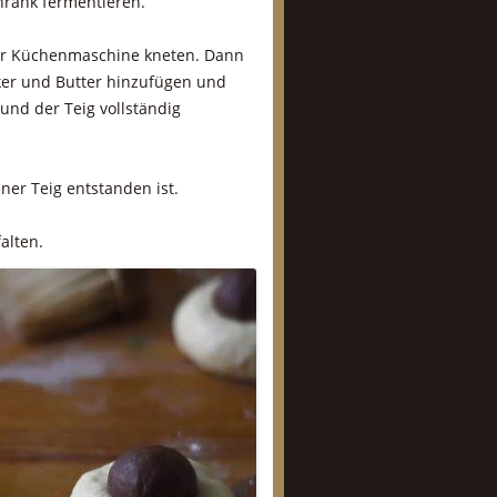
hrank fermentieren.
 der Küchenmaschine kneten. Dann
cker und Butter hinzufügen und
 und der Teig vollständig
ner Teig entstanden ist.
alten.