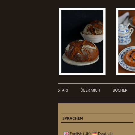
START
ÜBER MICH
BÜCHER
SPRACHEN
English (UK)
Deutsch