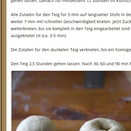
gehen lassen. Danach für mindestens 12 Stunden im Kühlsc
Alle Zutaten für den Teig für 5 min auf langsamer Stufe in
weiter 7 min mit schneller Geschwindigkeit kneten. Jetzt Zu
weiterkneten, bis sie komplett in den Teig eingearbeitet sind
ausgeknetet ist (ca. 3-5 min).
Die Zutaten für den dunkelen Teig verkneten, bis ein homoge
Den Teig 2,5 Stunden gehen lassen. Nach 30, 60 und 90 min f