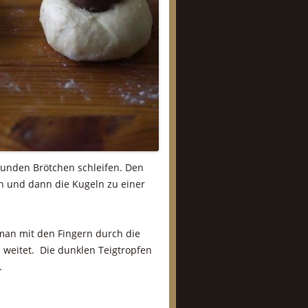
 runden Brötchen schleifen. Den
en und dann die Kugeln zu einer
man mit den Fingern durch die
 weitet. Die dunklen Teigtropfen
.