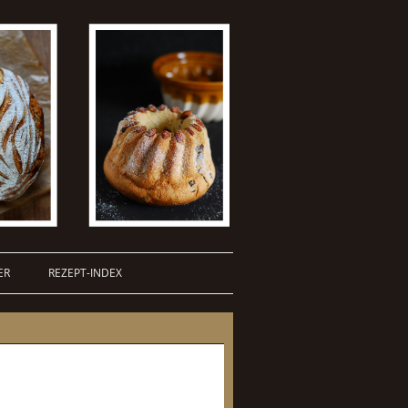
ER
REZEPT-INDEX