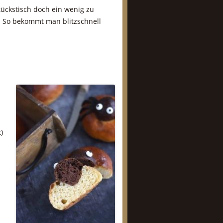
ückstisch doch ein wenig zu
. So bekommt man blitzschnell
)