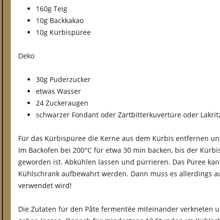
160g Teig
10g Backkakao
10g Kürbispüree
Deko
30g Puderzucker
etwas Wasser
24 Zuckeraugen
schwarzer Fondant oder Zartbitterkuvertüre oder Lakri
Für das Kürbispüree die Kerne aus dem Kürbis entfernen un
Im Backofen bei 200°C für etwa 30 min backen, bis der Kürbi
geworden ist. Abkühlen lassen und pürrieren. Das Püree ka
Kühlschrank aufbewahrt werden. Dann muss es allerdings a
verwendet wird!
Die Zutaten für den Pâte fermentée miteinander verkneten 