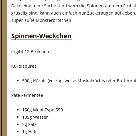
Deko eine feine Sache. Und wem die Spinnen auf dem Frühst
gruselig sind, kann auch einfach nur Zuckeraugen aufkleben
super-süße Monsterbrötchen!
Spinnen-Weckchen
ergibt 12 Brötchen
Kürbispüree
500g Kürbis (vorzugsweise Muskatkürbis oder Butternut
Pâte Fermentée
150g Mehl Type 550
105g Wasser
3g Salz
1g Hefe