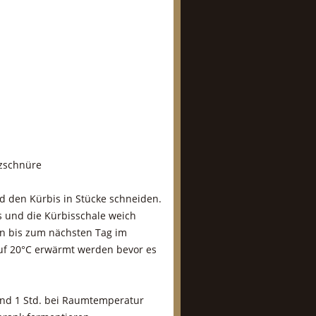
tzschnüre
d den Kürbis in Stücke schneiden.
s und die Kürbisschale weich
nn bis zum nächsten Tag im
uf 20°C erwärmt werden bevor es
und 1 Std. bei Raumtemperatur