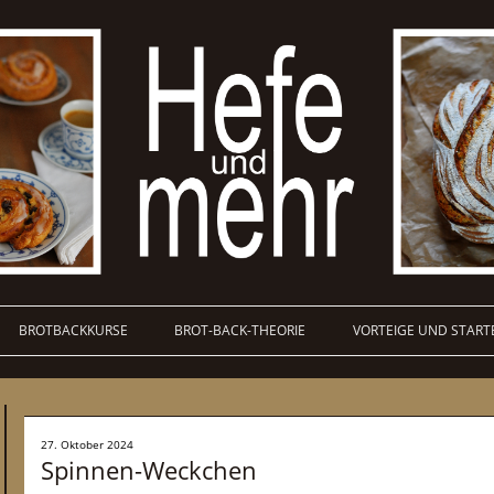
BROTBACKKURSE
BROT-BACK-THEORIE
VORTEIGE UND START
27. Oktober 2024
Spinnen-Weckchen