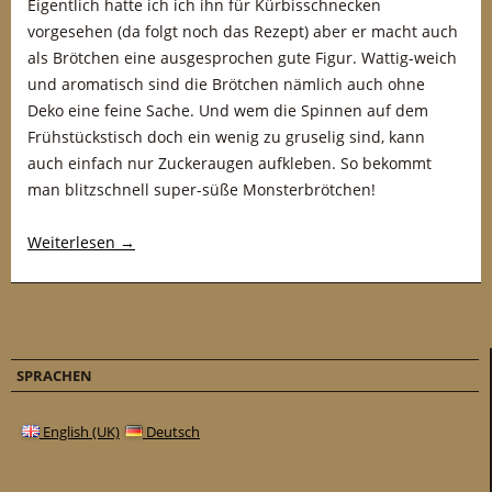
Eigentlich hatte ich ich ihn für Kürbisschnecken
vorgesehen (da folgt noch das Rezept) aber er macht auch
als Brötchen eine ausgesprochen gute Figur. Wattig-weich
und aromatisch sind die Brötchen nämlich auch ohne
Deko eine feine Sache. Und wem die Spinnen auf dem
Frühstückstisch doch ein wenig zu gruselig sind, kann
auch einfach nur Zuckeraugen aufkleben. So bekommt
man blitzschnell super-süße Monsterbrötchen!
Weiterlesen
→
SPRACHEN
English (UK)
Deutsch