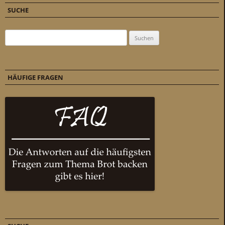
SUCHE
Suchen nach:
HÄUFIGE FRAGEN