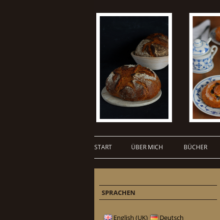
START
ÜBER MICH
BÜCHER
SPRACHEN
English (UK)
Deutsch