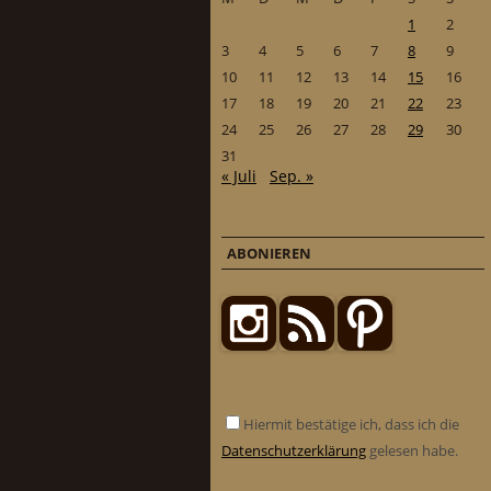
1
2
3
4
5
6
7
8
9
10
11
12
13
14
15
16
17
18
19
20
21
22
23
24
25
26
27
28
29
30
31
« Juli
Sep. »
ABONIEREN
Hiermit bestätige ich, dass ich die
Datenschutzerklärung
gelesen habe.