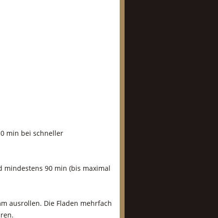
0 min bei schneller
nd mindestens 90 min (bis maximal
 mm ausrollen. Die Fladen mehrfach
hren.