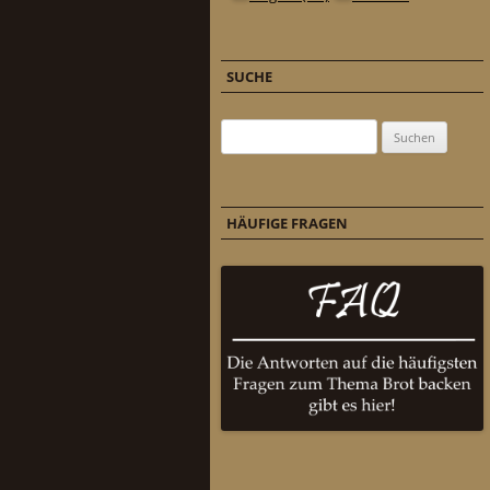
SUCHE
Suchen nach:
HÄUFIGE FRAGEN