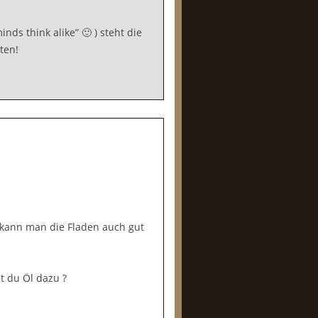
nds think alike” 🙂 ) steht die
ten!
 kann man die Fladen auch gut
t du Öl dazu ?