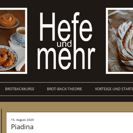
BROTBACKKURSE
BROT-BACK-THEORIE
VORTEIGE UND START
15. August 2020
Piadina