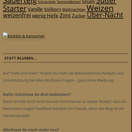
Sauerteig
Süßer
Sesam
Schokolade
Semmelbrösel
Weizen
Starter
Vanille
Vollkorn
Weihnachten
Über-Nacht
weizenfrei
Zimt
wenig Hefe
Zucker
STATT BLUMEN…
Auf “Hefe und mehr” findest du mehr als 800 kostenlose Rezepte und
Unterstützung bei allen Brotback-Fragen – ganz ohne Werbung.
Dafür möchtest du dich bedanken?
Dann schreib doch einen kurzen Kommentar zu einem Rezept, dass du
besonders magst! Feedback bereitet mir Freude, denn der Blog ist ein
Herzensprojekt.
Möchtest du noch mehr tun?