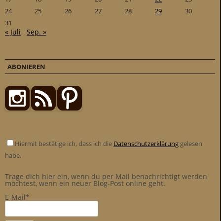
24
25
26
27
28
29
30
31
« Juli
Sep. »
ABONIEREN
Hiermit bestätige ich, dass ich die
Datenschutzerklärung
gelesen
habe.
Trage dich hier ein, wenn du per Mail benachrichtigt werden
möchtest, wenn ein neuer Blog-Post online geht.
E-Mail*