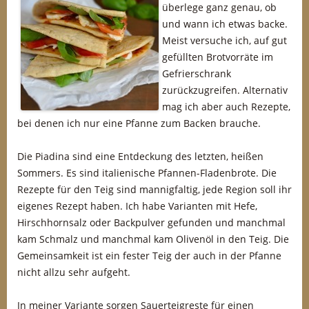
überlege ganz genau, ob
und wann ich etwas backe.
Meist versuche ich, auf gut
gefüllten Brotvorräte im
Gefrierschrank
zurückzugreifen. Alternativ
mag ich aber auch Rezepte,
bei denen ich nur eine Pfanne zum Backen brauche.
Die Piadina sind eine Entdeckung des letzten, heißen
Sommers. Es sind italienische Pfannen-Fladenbrote. Die
Rezepte für den Teig sind mannigfaltig, jede Region soll ihr
eigenes Rezept haben. Ich habe Varianten mit Hefe,
Hirschhornsalz oder Backpulver gefunden und manchmal
kam Schmalz und manchmal kam Olivenöl in den Teig. Die
Gemeinsamkeit ist ein fester Teig der auch in der Pfanne
nicht allzu sehr aufgeht.
In meiner Variante sorgen Sauerteigreste für einen