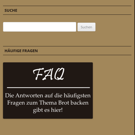
SUCHE
Suchen nach:
HÄUFIGE FRAGEN