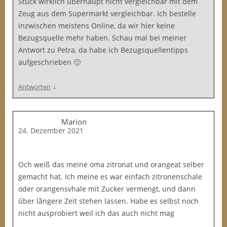
Stück wirklich überhaupt nicht vergleichbar mit dem
Zeug aus dem Supermarkt vergleichbar. Ich bestelle
inzwischen meistens Online, da wir hier keine
Bezugsquelle mehr haben. Schau mal bei meiner
Antwort zu Petra, da habe ich Bezugsquellentipps
aufgeschrieben 🙂
↓
Antworten
Marion
24. Dezember 2021
Och weiß das meine oma zitronat und orangeat selber
gemacht hat. Ich meine es war einfach zitronenschale
oder orangensvhale mit Zucker vermengt, und dann
űber lãngere Zeit stehen lassen. Habe es selbst noch
nicht ausprobiert weil ich das auch nicht mag