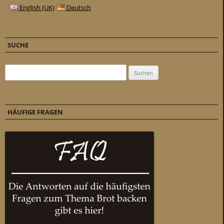
English (UK)
Deutsch
SUCHE
Suchen nach:
HÄUFIGE FRAGEN