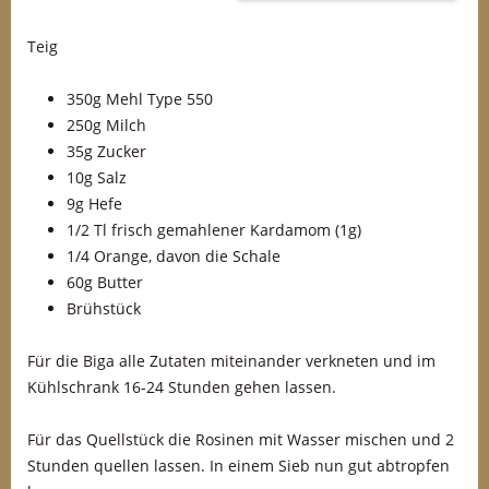
Teig
350g Mehl Type 550
250g Milch
35g Zucker
10g Salz
9g Hefe
1/2 Tl frisch gemahlener Kardamom (1g)
1/4 Orange, davon die Schale
60g Butter
Brühstück
Für die Biga alle Zutaten miteinander verkneten und im
Kühlschrank 16-24 Stunden gehen lassen.
Für das Quellstück die Rosinen mit Wasser mischen und 2
Stunden quellen lassen. In einem Sieb nun gut abtropfen