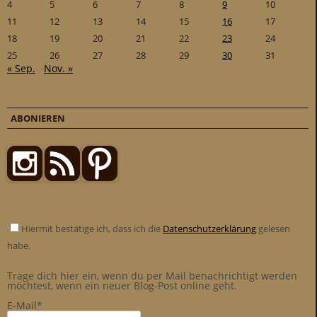
4
5
6
7
8
9
10
11
12
13
14
15
16
17
18
19
20
21
22
23
24
25
26
27
28
29
30
31
« Sep.
Nov. »
ABONIEREN
Hiermit bestätige ich, dass ich die
Datenschutzerklärung
gelesen
habe.
Trage dich hier ein, wenn du per Mail benachrichtigt werden
möchtest, wenn ein neuer Blog-Post online geht.
E-Mail*