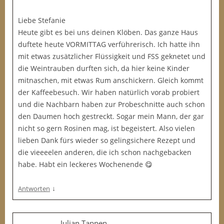
Liebe Stefanie
Heute gibt es bei uns deinen Klöben. Das ganze Haus
duftete heute VORMITTAG verführerisch. Ich hatte ihn
mit etwas zusätzlicher Flüssigkeit und FSS geknetet und
die Weintrauben durften sich, da hier keine Kinder
mitnaschen, mit etwas Rum anschickern. Gleich kommt
der Kaffeebesuch. Wir haben natürlich vorab probiert
und die Nachbarn haben zur Probeschnitte auch schon
den Daumen hoch gestreckt. Sogar mein Mann, der gar
nicht so gern Rosinen mag, ist begeistert. Also vielen
lieben Dank fürs wieder so gelingsichere Rezept und
die vieeeelen anderen, die ich schon nachgebacken
habe. Habt ein leckeres Wochenende 😋
↓
Antworten
Julian Tappen