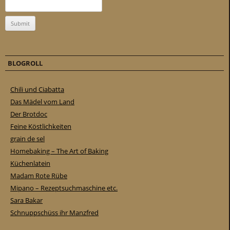
BLOGROLL
Chili und Ciabatta
Das Mädel vom Land
Der Brotdoc
Feine Köstlichkeiten
grain de sel
Homebaking – The Art of Baking
Küchenlatein
Madam Rote Rübe
Mipano – Rezeptsuchmaschine etc.
Sara Bakar
Schnuppschüss ihr Manzfred