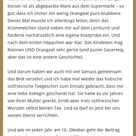
besser ist als abgepackte Ware aus dem Supermarkt – so
gut, dass ich immer ein wenig Orangeat pure knabbere.
Dieses Mal musste ich allerdings teilen, denn das
Krümmelchen stand neben mir auf dem Lernturm und
forderte nachdrücklich eine eigene Kostprobe ein. Und
nach dem ersten Häppchen war klar: Das Kindelein mag
Rosinen UND Orangeat sehr gerne (und puren Sauerteig,
aber das ist eine andere Geschichte).
Und darum haben wir auch mit viel Genuss gemeinsam
das Brot verzehrt und ich habe mal wieder das hübsche
ostfriesische Teegeschirr zum Einsatz gebracht, dass mir
eine liebe Kollegin geschenkt hat. Sie hatte es vor Jahren
von ihrer Mutter geerbt, trinkt aber trotz ostfriesischer
Wurzeln selbst keinen Tee. Und so darf es jetzt bei uns
seinen Dienst verrichten.
Und wie im jeden Jahr am 16. Oktober geht der Beitrag