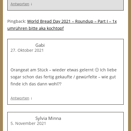
↓
Antworten
Pingback:
World Bread Day 2021 – Roundup – Part I – 1x
umrühren bitte aka kochtopf
Gabi
27. Oktober 2021
Orangeat am Stück – wieder etwas gelernt 🙂 Ich liebe
sogar schon das fertig gekaufte / gewürfelte – wie gut
finde ich das dann wohl??
↓
Antworten
Sylvia Minna
5. November 2021