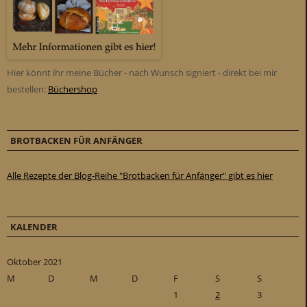
Hier könnt ihr meine Bücher - nach Wunsch signiert - direkt bei mir
bestellen:
Büchershop
BROTBACKEN FÜR ANFÄNGER
Alle Rezepte der Blog-Reihe "Brotbacken für Anfänger" gibt es hier
KALENDER
Oktober 2021
M
D
M
D
F
S
S
1
2
3