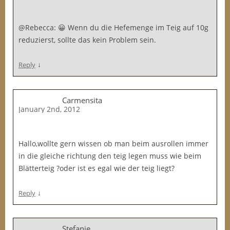
@Rebecca: 😀 Wenn du die Hefemenge im Teig auf 10g
reduzierst, sollte das kein Problem sein.
↓
Reply
Carmensita
January 2nd, 2012
Hallo,wollte gern wissen ob man beim ausrollen immer
in die gleiche richtung den teig legen muss wie beim
Blätterteig ?oder ist es egal wie der teig liegt?
↓
Reply
Stefanie