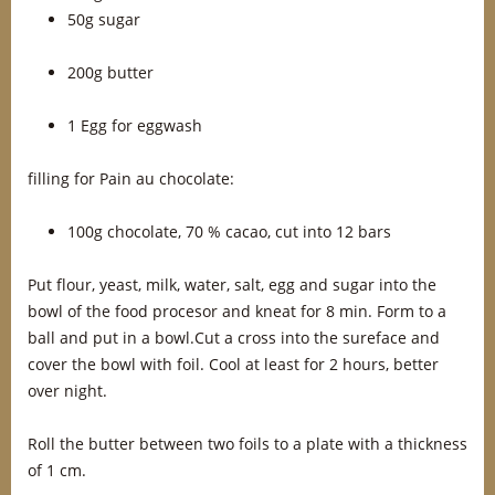
50g sugar
200g butter
1 Egg for eggwash
filling for Pain au chocolate:
100g chocolate, 70 % cacao, cut into 12 bars
Put flour, yeast, milk, water, salt, egg and sugar into the
bowl of the food procesor and kneat for 8 min. Form to a
ball and put in a bowl.Cut a cross into the sureface and
cover the bowl with foil. Cool at least for 2 hours, better
over night.
Roll the butter between two foils to a plate with a thickness
of 1 cm.