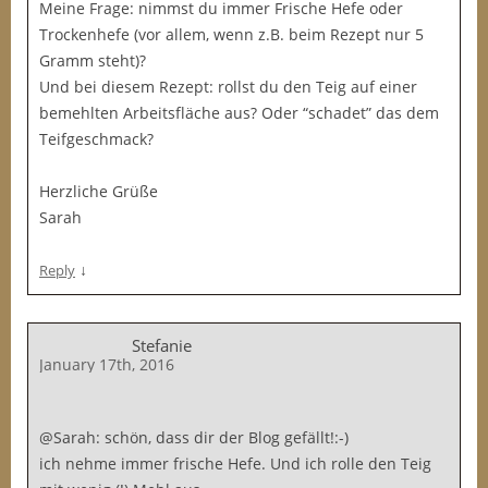
Meine Frage: nimmst du immer Frische Hefe oder
Trockenhefe (vor allem, wenn z.B. beim Rezept nur 5
Gramm steht)?
Und bei diesem Rezept: rollst du den Teig auf einer
bemehlten Arbeitsfläche aus? Oder “schadet” das dem
Teifgeschmack?
Herzliche Grüße
Sarah
↓
Reply
Stefanie
January 17th, 2016
@Sarah: schön, dass dir der Blog gefällt!:-)
ich nehme immer frische Hefe. Und ich rolle den Teig