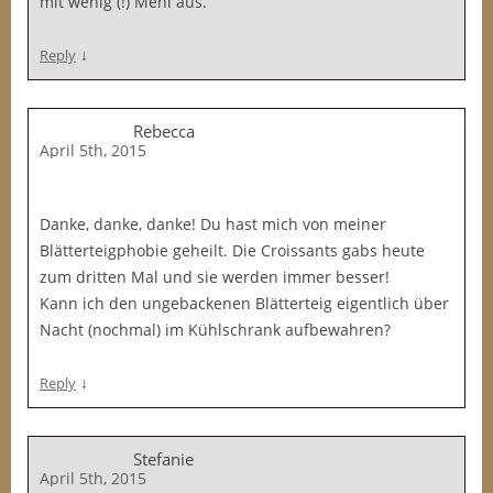
mit wenig (!) Mehl aus.
↓
Reply
Rebecca
April 5th, 2015
Danke, danke, danke! Du hast mich von meiner
Blätterteigphobie geheilt. Die Croissants gabs heute
zum dritten Mal und sie werden immer besser!
Kann ich den ungebackenen Blätterteig eigentlich über
Nacht (nochmal) im Kühlschrank aufbewahren?
↓
Reply
Stefanie
April 5th, 2015