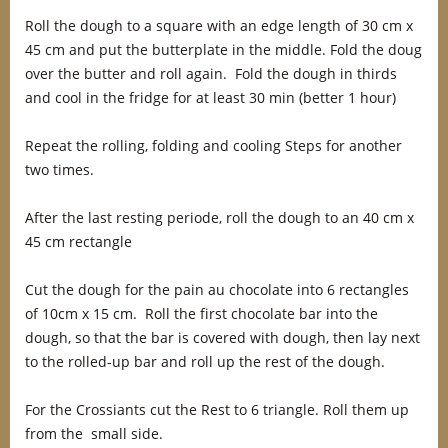
Roll the dough to a square with an edge length of 30 cm x
45 cm and put the butterplate in the middle. Fold the doug
over the butter and roll again. Fold the dough in thirds
and cool in the fridge for at least 30 min (better 1 hour)
Repeat the rolling, folding and cooling Steps for another
two times.
After the last resting periode, roll the dough to an 40 cm x
45 cm rectangle
Cut the dough for the pain au chocolate into 6 rectangles
of 10cm x 15 cm. Roll the first chocolate bar into the
dough, so that the bar is covered with dough, then lay next
to the rolled-up bar and roll up the rest of the dough.
For the Crossiants cut the Rest to 6 triangle. Roll them up
from the small side.