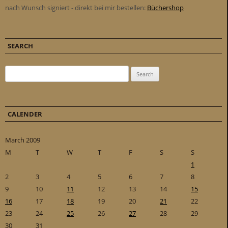
nach Wunsch signiert - direkt bei mir bestellen:
Büchershop
SEARCH
Search for:
CALENDER
March 2009
M
T
W
T
F
S
S
1
2
3
4
5
6
7
8
9
10
11
12
13
14
15
16
17
18
19
20
21
22
23
24
25
26
27
28
29
30
31