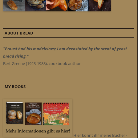
ABOUT BREAD
"Proust had his madeleines; I am devastated by the scent of yeast
bread rising."
Bert Greene (1923-1988), cookbook author
MY BOOKS
Hier könnt ihr meine Bücher -