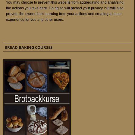
BREAD BAKING COURSES