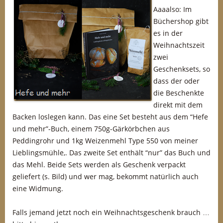
Aaaalso: Im
Büchershop gibt
es in der
Weihnachtszeit
zwei
Geschenksets, so
dass der oder
die Beschenkte
direkt mit dem
Backen loslegen kann. Das eine Set besteht aus dem “Hefe
und mehr”-Buch, einem 750g-Gärkörbchen aus
Peddingrohr und 1kg Weizenmehl Type 550 von meiner
Lieblingsmühle,. Das zweite Set enthält “nur” das Buch und
das Mehl. Beide Sets werden als Geschenk verpackt
geliefert (s. Bild) und wer mag, bekommt natürlich auch
eine Widmung.
Falls jemand jetzt noch ein Weihnachtsgeschenk brauch …