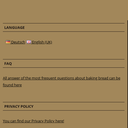
LANGUAGE
Deutsch
English (UK)
FAQ
All answer of the most frequent questions about baking bread can be
found here
PRIVACY POLICY
You can find our Privacy Policy here!