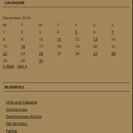
CALENDER
December 2014
M
T
W
T
F
S
S
1
2
3
4
5
6
7
8
9
10
11
12
13
14
15
16
17
18
19
20
21
22
23
24
25
26
27
28
29
30
31
« Nov
Jan »
BLOGROLL
Chili und Ciabatta
Cucina e piu
Deichrunners Küche
Der Brotdoc
Farine