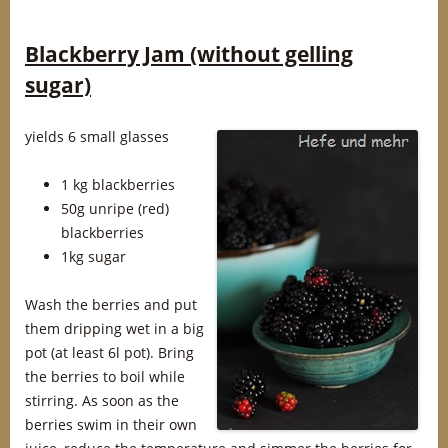
Blackberry Jam (without gelling
sugar)
yields 6 small glasses
1 kg blackberries
50g unripe (red)
blackberries
1kg sugar
Wash the berries and put
them dripping wet in a big
pot (at least 6l pot). Bring
the berries to boil while
stirring. As soon as the
berries swim in their own