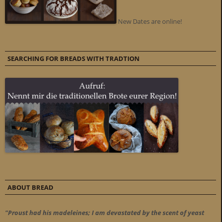
New Dates are online!
SEARCHING FOR BREADS WITH TRADTION
ABOUT BREAD
"Proust had his madeleines; I am devastated by the scent of yeast