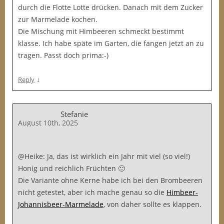
durch die Flotte Lotte drücken. Danach mit dem Zucker
zur Marmelade kochen.
Die Mischung mit Himbeeren schmeckt bestimmt
klasse. Ich habe späte im Garten, die fangen jetzt an zu
tragen. Passt doch prima:-)
↓
Reply
Stefanie
August 10th, 2025
@Heike: Ja, das ist wirklich ein Jahr mit viel (so viel!)
Honig und reichlich Früchten 🙂
Die Variante ohne Kerne habe ich bei den Brombeeren
nicht getestet, aber ich mache genau so die
Himbeer-
Johannisbeer-Marmelade
, von daher sollte es klappen.