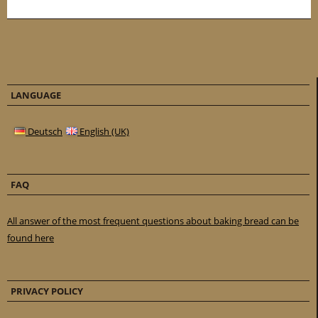
LANGUAGE
Deutsch
English (UK)
FAQ
All answer of the most frequent questions about baking bread can be
found here
PRIVACY POLICY