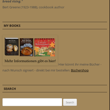
bread rising."
Bert Greene (1923-1988), cookbook author
MY BOOKS
Hier könnt ihr meine Bücher -
nach Wunsch signiert - direkt bei mir bestellen:
Büchershop
SEARCH
Search for: