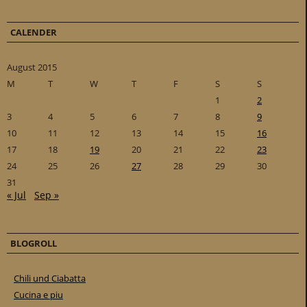
CALENDER
August 2015
M
T
W
T
F
S
S
1
2
3
4
5
6
7
8
9
10
11
12
13
14
15
16
17
18
19
20
21
22
23
24
25
26
27
28
29
30
31
« Jul
Sep »
BLOGROLL
Chili und Ciabatta
Cucina e piu