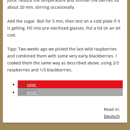
juice, reduce the temperature and simmer the berries for
about 20 min, stirring occasionally.
Add the sugar. Boil for 5 min, then test on a cold plate if it
is gelling. Fill into pre-sterilized glasses. Put a lid on an let
cool.
Tipp: Two weeks ago we picked the last wild raspberries
and combined them with some very early blackberries. I
cooked them the same way as described above, using 2/3
raspberries and 1/3 blackberries.
save
print
Read in:
Deutsch