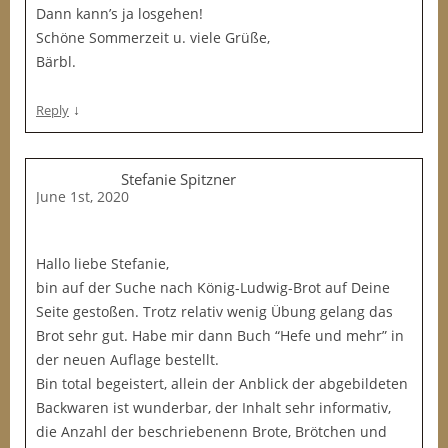
Dann kann’s ja losgehen!
Schöne Sommerzeit u. viele Grüße,
Bärbl.
↓
Reply
Stefanie Spitzner
June 1st, 2020
Hallo liebe Stefanie,
bin auf der Suche nach König-Ludwig-Brot auf Deine
Seite gestoßen. Trotz relativ wenig Übung gelang das
Brot sehr gut. Habe mir dann Buch “Hefe und mehr” in
der neuen Auflage bestellt.
Bin total begeistert, allein der Anblick der abgebildeten
Backwaren ist wunderbar, der Inhalt sehr informativ,
die Anzahl der beschriebenenn Brote, Brötchen und