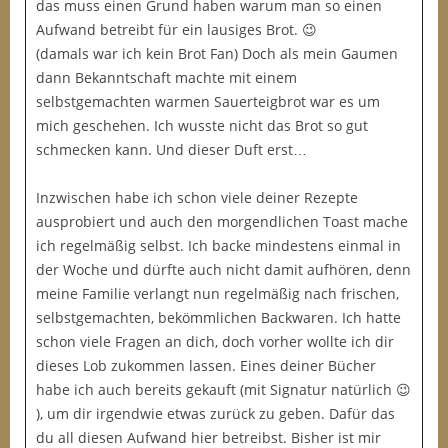
das muss einen Grund haben warum man so einen
Aufwand betreibt für ein lausiges Brot. 😉
(damals war ich kein Brot Fan) Doch als mein Gaumen
dann Bekanntschaft machte mit einem
selbstgemachten warmen Sauerteigbrot war es um
mich geschehen. Ich wusste nicht das Brot so gut
schmecken kann. Und dieser Duft erst…
Inzwischen habe ich schon viele deiner Rezepte
ausprobiert und auch den morgendlichen Toast mache
ich regelmäßig selbst. Ich backe mindestens einmal in
der Woche und dürfte auch nicht damit aufhören, denn
meine Familie verlangt nun regelmäßig nach frischen,
selbstgemachten, bekömmlichen Backwaren. Ich hatte
schon viele Fragen an dich, doch vorher wollte ich dir
dieses Lob zukommen lassen. Eines deiner Bücher
habe ich auch bereits gekauft (mit Signatur natürlich 😉
), um dir irgendwie etwas zurück zu geben. Dafür das
du all diesen Aufwand hier betreibst. Bisher ist mir