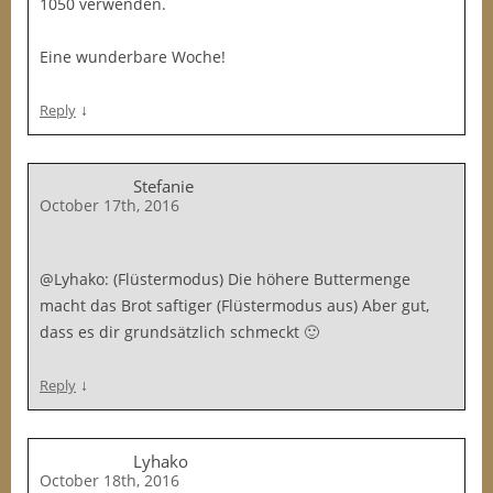
1050 verwenden.
Eine wunderbare Woche!
↓
Reply
Stefanie
October 17th, 2016
@Lyhako: (Flüstermodus) Die höhere Buttermenge
macht das Brot saftiger (Flüstermodus aus) Aber gut,
dass es dir grundsätzlich schmeckt 🙂
↓
Reply
Lyhako
October 18th, 2016