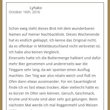
Lyhako
October 16th, 2016
Schon ewig steht dieses Brot mit dem wunderbaren
Namen auf meiner Nachbackliste. Dieses Wochenende
hat es endlich geklappt. Ich kenne das Original nicht,
da es offenbar in Mitteldeutschland nicht verbreitet ist.
Ich habe also keinen Vergleich.
Einerseits hatte ich die Buttermenge halbiert und dafür
mehr Bier genommen und andererseits war die
Teiggare sehr lang, da wir spontan einen Ausflug
machten. Der Teig war also relativ weich und floß im
Ofen dann etwas auseinander. Für ein Sauerteigbrot
finde ich es fast etwas trocken. Aber vielleicht hätte es
es kürzer im Ofen sein können. Geruch, Geschmack,
Krume und Kruste sind aber sehr gut gelungen. Beim
nächsten Mal werde ich mal Roggenmehl und Weizen