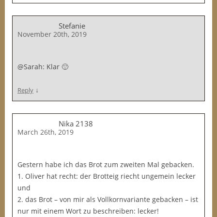
Stefanie
November 20th, 2019
@Sarah: Klar 🙂
↓
Reply
Nika 2138
March 26th, 2019
Gestern habe ich das Brot zum zweiten Mal gebacken.
1. Oliver hat recht: der Brotteig riecht ungemein lecker
und
2. das Brot – von mir als Vollkornvariante gebacken – ist
nur mit einem Wort zu beschreiben: lecker!