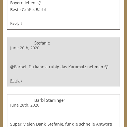
Bayern leben :-)!
Beste Grüße, Bärbl
↓
Reply
Stefanie
June 26th, 2020
@Bärbel: Du kannst ruhig das Karamalz nehmen 🙂
↓
Reply
Bärbl Starringer
June 28th, 2020
Super, vielen Dank, Stefanie, für die schnelle Antwort!