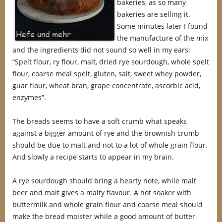
bakeries, as so many
bakeries are selling it.
Some minutes later I found
the manufacture of the mix
and the ingredients did not sound so well in my ears:
“Spelt flour, ry flour, malt, dried rye sourdough, whole spelt
flour, coarse meal spelt, gluten, salt, sweet whey powder,
guar flour, wheat bran, grape concentrate, ascorbic acid,
enzymes”.
The breads seems to have a soft crumb what speaks
against a bigger amount of rye and the brownish crumb
should be due to malt and not to a lot of whole grain flour.
And slowly a recipe starts to appear in my brain.
A rye sourdough should bring a hearty note, while malt
beer and malt gives a malty flavour. A hot soaker with
buttermilk and whole grain flour and coarse meal should
make the bread moister while a good amount of butter