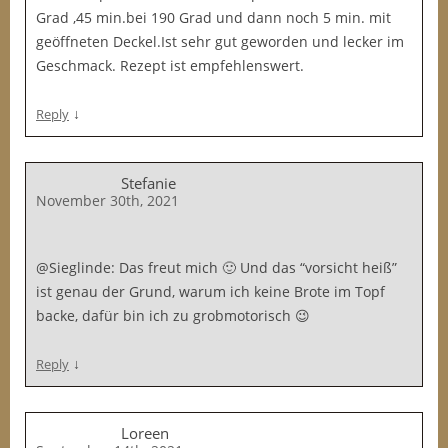
Grad ,45 min.bei 190 Grad und dann noch 5 min. mit
geöffneten Deckel.Ist sehr gut geworden und lecker im
Geschmack. Rezept ist empfehlenswert.
↓
Reply
Stefanie
November 30th, 2021
@Sieglinde: Das freut mich 🙂 Und das “vorsicht heiß”
ist genau der Grund, warum ich keine Brote im Topf
backe, dafür bin ich zu grobmotorisch 😉
↓
Reply
Loreen