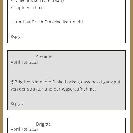
* Dinkelflocken (Großblatt)
* Lupinenschrot
… und natürlich Dinkelvollkornmehl.
↓
Reply
Stefanie
April 1st, 2021
@Brigitte: Nimm die Dinkelflocken, dass passt ganz gut
von der Struktur und der Waseraufnahme.
↓
Reply
Brigitte
April 1st, 2021