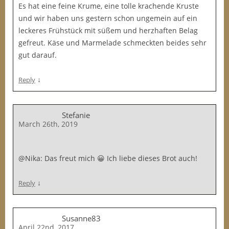
Es hat eine feine Krume, eine tolle krachende Kruste
und wir haben uns gestern schon ungemein auf ein
leckeres Frühstück mit süßem und herzhaften Belag
gefreut. Käse und Marmelade schmeckten beides sehr
gut darauf.
↓
Reply
Stefanie
March 26th, 2019
@Nika: Das freut mich 😀 Ich liebe dieses Brot auch!
↓
Reply
Susanne83
April 22nd, 2017