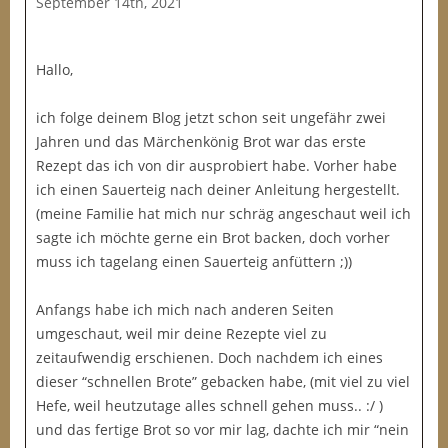
September 14th, 2021
Hallo,
ich folge deinem Blog jetzt schon seit ungefähr zwei
Jahren und das Märchenkönig Brot war das erste
Rezept das ich von dir ausprobiert habe. Vorher habe
ich einen Sauerteig nach deiner Anleitung hergestellt.
(meine Familie hat mich nur schräg angeschaut weil ich
sagte ich möchte gerne ein Brot backen, doch vorher
muss ich tagelang einen Sauerteig anfüttern ;))
Anfangs habe ich mich nach anderen Seiten
umgeschaut, weil mir deine Rezepte viel zu
zeitaufwendig erschienen. Doch nachdem ich eines
dieser “schnellen Brote” gebacken habe, (mit viel zu viel
Hefe, weil heutzutage alles schnell gehen muss.. :/ )
und das fertige Brot so vor mir lag, dachte ich mir “nein