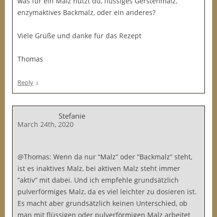
was für ein Malz nutzt du, flüssiges Gerstenmalz,
enzymaktives Backmalz, oder ein anderes?
Viele Grüße und danke für das Rezept
Thomas
↓
Reply
Stefanie
March 24th, 2020
@Thomas: Wenn da nur “Malz” oder “Backmalz” steht,
ist es inaktives Malz, bei aktiven Malz steht immer
“aktiv” mit dabei. Und ich empfehle grundsätzlich
pulverförmiges Malz, da es viel leichter zu dosieren ist.
Es macht aber grundsätzlich keinen Unterschied, ob
man mit flüssigen oder pulverförmigen Malz arbeitet