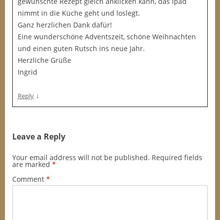
gewünschte Rezept gleich anklicken kann, das Ipad
nimmt in die Küche geht und loslegt.
Ganz herzlichen Dank dafür!
Eine wunderschöne Adventszeit, schöne Weihnachten
und einen guten Rutsch ins neue Jahr.
Herzliche Grüße
Ingrid
↓
Reply
Leave a Reply
Your email address will not be published.
Required fields
are marked
*
Comment
*