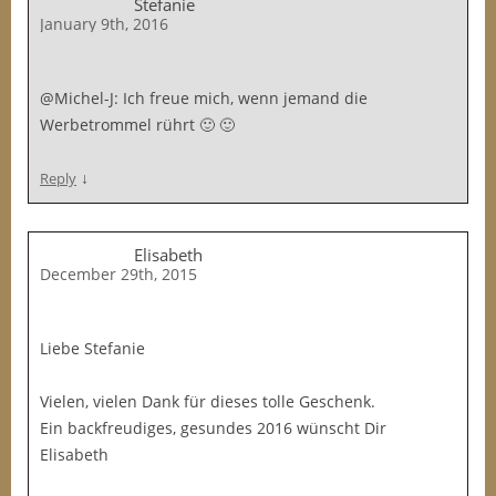
Stefanie
January 9th, 2016
@Michel-J: Ich freue mich, wenn jemand die
Werbetrommel rührt 🙂 🙂
↓
Reply
Elisabeth
December 29th, 2015
Liebe Stefanie
Vielen, vielen Dank für dieses tolle Geschenk.
Ein backfreudiges, gesundes 2016 wünscht Dir
Elisabeth