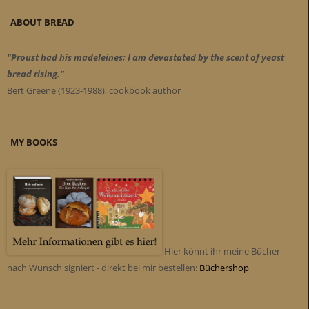
ABOUT BREAD
"Proust had his madeleines; I am devastated by the scent of yeast
bread rising."
Bert Greene (1923-1988), cookbook author
MY BOOKS
Hier könnt ihr meine Bücher -
nach Wunsch signiert - direkt bei mir bestellen:
Büchershop