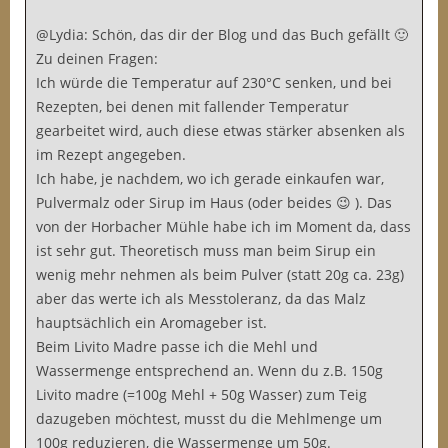
@Lydia: Schön, das dir der Blog und das Buch gefällt 🙂
Zu deinen Fragen:
Ich würde die Temperatur auf 230°C senken, und bei
Rezepten, bei denen mit fallender Temperatur
gearbeitet wird, auch diese etwas stärker absenken als
im Rezept angegeben.
Ich habe, je nachdem, wo ich gerade einkaufen war,
Pulvermalz oder Sirup im Haus (oder beides 😉 ). Das
von der Horbacher Mühle habe ich im Moment da, dass
ist sehr gut. Theoretisch muss man beim Sirup ein
wenig mehr nehmen als beim Pulver (statt 20g ca. 23g)
aber das werte ich als Messtoleranz, da das Malz
hauptsächlich ein Aromageber ist.
Beim Livito Madre passe ich die Mehl und
Wassermenge entsprechend an. Wenn du z.B. 150g
Livito madre (=100g Mehl + 50g Wasser) zum Teig
dazugeben möchtest, musst du die Mehlmenge um
100g reduzieren, die Wassermenge um 50g.