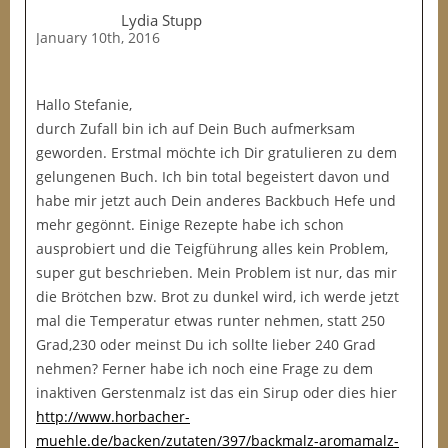
Lydia Stupp
January 10th, 2016
Hallo Stefanie,
durch Zufall bin ich auf Dein Buch aufmerksam
geworden. Erstmal möchte ich Dir gratulieren zu dem
gelungenen Buch. Ich bin total begeistert davon und
habe mir jetzt auch Dein anderes Backbuch Hefe und
mehr gegönnt. Einige Rezepte habe ich schon
ausprobiert und die Teigführung alles kein Problem,
super gut beschrieben. Mein Problem ist nur, das mir
die Brötchen bzw. Brot zu dunkel wird, ich werde jetzt
mal die Temperatur etwas runter nehmen, statt 250
Grad,230 oder meinst Du ich sollte lieber 240 Grad
nehmen? Ferner habe ich noch eine Frage zu dem
inaktiven Gerstenmalz ist das ein Sirup oder dies hier
http://www.horbacher-
muehle.de/backen/zutaten/397/backmalz-aromamalz-