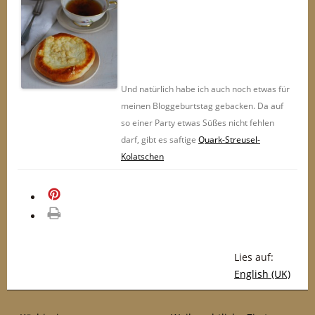
Und natürlich habe ich auch noch etwas für
meinen Bloggeburtstag gebacken. Da auf
so einer Party etwas Süßes nicht fehlen
darf, gibt es saftige
Quark-Streusel-
Kolatschen
merken
drucken
Lies auf:
English (UK)