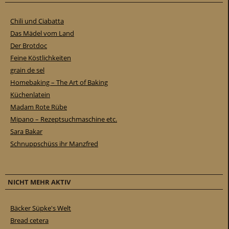
Chili und Ciabatta
Das Mädel vom Land
Der Brotdoc
Feine Köstlichkeiten
grain de sel
Homebaking – The Art of Baking
Küchenlatein
Madam Rote Rübe
Mipano – Rezeptsuchmaschine etc.
Sara Bakar
Schnuppschüss ihr Manzfred
NICHT MEHR AKTIV
Bäcker Süpke's Welt
Bread cetera