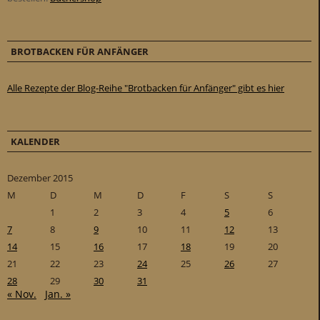
BROTBACKEN FÜR ANFÄNGER
Alle Rezepte der Blog-Reihe "Brotbacken für Anfänger" gibt es hier
KALENDER
Dezember 2015
M
D
M
D
F
S
S
1
2
3
4
5
6
7
8
9
10
11
12
13
14
15
16
17
18
19
20
21
22
23
24
25
26
27
28
29
30
31
« Nov.
Jan. »