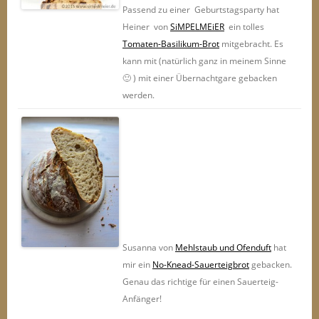
Passend zu einer Geburtstagsparty hat
Heiner von
SiMPELMEiER
ein tolles
Tomaten-Basilikum-Brot
mitgebracht. Es
kann mit (natürlich ganz in meinem Sinne
🙂 ) mit einer Übernachtgare gebacken
werden.
Susanna von
Mehlstaub und Ofenduft
hat
mir ein
No-Knead-Sauerteigbrot
gebacken.
Genau das richtige für einen Sauerteig-
Anfänger!