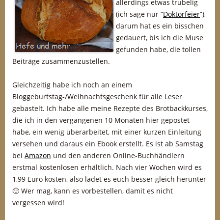
allerdings etwas trubelig
(ich sage nur “
Doktorfeier
”),
darum hat es ein bisschen
gedauert, bis ich die Muse
gefunden habe, die tollen
Beiträge zusammenzustellen.
Gleichzeitig habe ich noch an einem
Bloggeburtstag-/Weihnachtsgeschenk für alle Leser
gebastelt. Ich habe alle meine Rezepte des Brotbackkurses,
die ich in den vergangenen 10 Monaten hier gepostet
habe, ein wenig überarbeitet, mit einer kurzen Einleitung
versehen und daraus ein Ebook erstellt. Es ist ab Samstag
bei
Amazon
und den anderen Online-Buchhändlern
erstmal kostenlosen erhältlich. Nach vier Wochen wird es
1,99 Euro kosten, also ladet es euch besser gleich herunter
🙂 Wer mag, kann es vorbestellen, damit es nicht
vergessen wird!