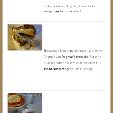
Da Lena keinen Blog hat, könnt ihr ihr
Rezept
hier
herunterladen!
Ein zweites Brot ohne zu Kneten gibt es von
Dagmar von
Dagmar’s brotecke
. Für eine
Nussliebhaberin wie mich ist so ein
No
knead Nussbrot
genau das Richtige.