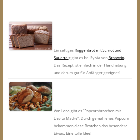
Ein saftiges
Roggenbrot mit Schrot und
Sauerteig
gibt es bei Sylvia von
Brotwein
.
Das Rezept ist einfach in der Handhabung
und darum gut für Anfänger geeignet!
Von Lena gibt es “Popcornbrötchen mit
Lievito Madre”. Durch gemahlenes Popcorn
bekommen diese Brötchen das besondere
Etwas. Eine tolle Idee!