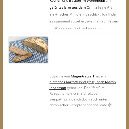
Kochen und Backen im Wohnmobil
ein
gefülltes Brot aus dem Omnia
(eine Art
elektrischer Miniofen) geschickt. Ich finde
es spannend zu sehen, wie man auf Reisen
im Wohnmobil Brotbacken kann!
Susanne von
Magentratzerl
hat ein
einfaches Kartoffelbrot (fast) nach Martin
Johansson
gebacken. Das “fast” im
Rezeptnamen ist mir direkt sehr
sympathisch, da ich doch auch unter
chronischer Rezeptabänderitis leide 🙂