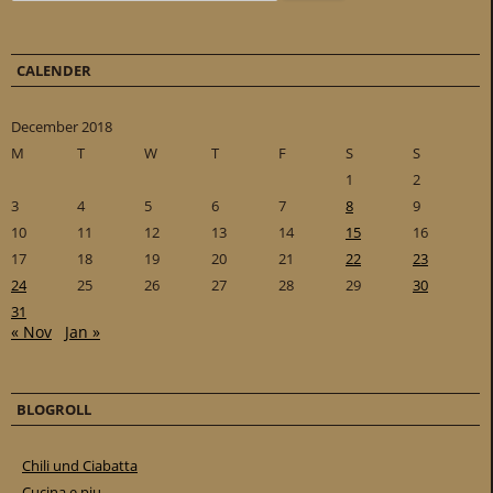
CALENDER
December 2018
M
T
W
T
F
S
S
1
2
3
4
5
6
7
8
9
10
11
12
13
14
15
16
17
18
19
20
21
22
23
24
25
26
27
28
29
30
31
« Nov
Jan »
BLOGROLL
Chili und Ciabatta
Cucina e piu