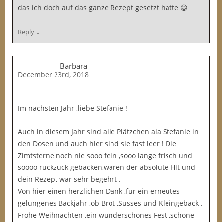
das ich doch auf das ganze Rezept gesetzt hatte 😀
↓
Reply
Barbara
December 23rd, 2018
Im nächsten Jahr ,liebe Stefanie !
Auch in diesem Jahr sind alle Plätzchen ala Stefanie in
den Dosen und auch hier sind sie fast leer ! Die
Zimtsterne noch nie sooo fein ,sooo lange frisch und
soooo ruckzuck gebacken,waren der absolute Hit und
dein Rezept war sehr begehrt .
Von hier einen herzlichen Dank ,für ein erneutes
gelungenes Backjahr ,ob Brot ,Süsses und Kleingebäck .
Frohe Weihnachten ,ein wunderschönes Fest ,schöne