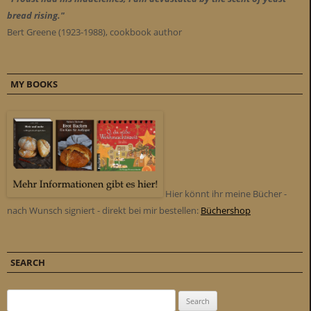
bread rising."
Bert Greene (1923-1988), cookbook author
MY BOOKS
Hier könnt ihr meine Bücher -
nach Wunsch signiert - direkt bei mir bestellen:
Büchershop
SEARCH
Search for: