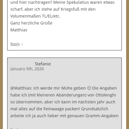
und hier nachtragen? Meine Spekulatius waren etwas
scharf, aber ich stehe auf Kriegsfuß mit den
Volumenmaßen TL/EL/etc.
Ganz herzliche Grüße
Matthias
↓
Reply
Stefanie
January 5th, 2020
@Matthias: Ich werde mir Mühe geben 🙂 Die Angaben
habe ich (mit kleineren Abänderungen) von Ottolenghi
so übernommen, aber ich kann im nächsten Jahr auch
mal alles auf die Feinwaage packen! Grundsätzlich
arbeite ich ja auch lieber mit genauen Gramm-Angaben