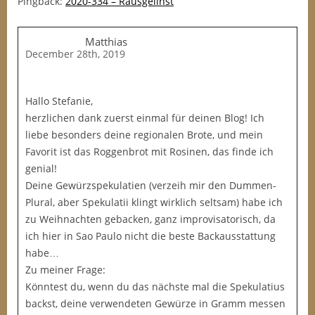
Pingback:
2020-334 – Rausgelinst
Matthias
December 28th, 2019
Hallo Stefanie,
herzlichen dank zuerst einmal für deinen Blog! Ich
liebe besonders deine regionalen Brote, und mein
Favorit ist das Roggenbrot mit Rosinen, das finde ich
genial!
Deine Gewürzspekulatien (verzeih mir den Dummen-
Plural, aber Spekulatii klingt wirklich seltsam) habe ich
zu Weihnachten gebacken, ganz improvisatorisch, da
ich hier in Sao Paulo nicht die beste Backausstattung
habe…
Zu meiner Frage:
Könntest du, wenn du das nächste mal die Spekulatius
backst, deine verwendeten Gewürze in Gramm messen