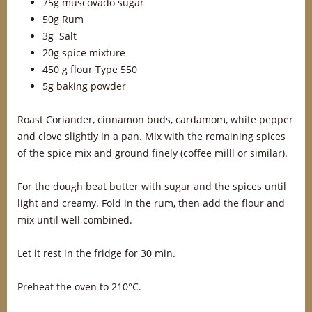
75g muscovado sugar
50g Rum
3g Salt
20g spice mixture
450 g flour Type 550
5g baking powder
Roast Coriander, cinnamon buds, cardamom, white pepper
and clove slightly in a pan. Mix with the remaining spices
of the spice mix and ground finely (coffee milll or similar).
For the dough beat butter with sugar and the spices until
light and creamy. Fold in the rum, then add the flour and
mix until well combined.
Let it rest in the fridge for 30 min.
Preheat the oven to 210°C.