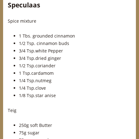
Speculaas
Spice mixture
1 Tbs. grounded cinnamon
1/2 Tsp. cinnamon buds
3/4 Tsp.white Pepper
3/4 Tsp.dried ginger
1/2 Tsp.coriander
1 Tsp.cardamom
1/4 Tsp.nutmeg
1/4 Tsp.clove
1/8 Tsp.star anise
Teig
250g soft Butter
75g sugar