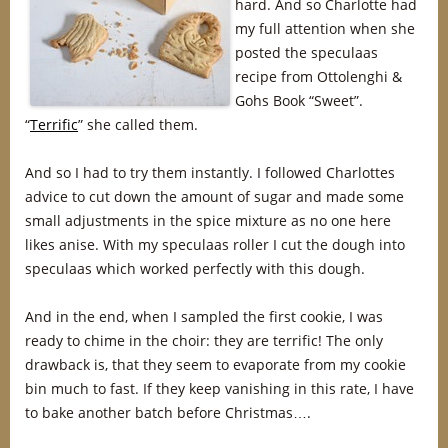
hard. And so Charlotte had
my full attention when she
posted the speculaas
recipe from Ottolenghi &
Gohs Book “Sweet”.
“
Terrific
” she called them.
And so I had to try them instantly. I followed Charlottes
advice to cut down the amount of sugar and made some
small adjustments in the spice mixture as no one here
likes anise. With my speculaas roller I cut the dough into
speculaas which worked perfectly with this dough.
And in the end, when I sampled the first cookie, I was
ready to chime in the choir: they are terrific! The only
drawback is, that they seem to evaporate from my cookie
bin much to fast. If they keep vanishing in this rate, I have
to bake another batch before Christmas….