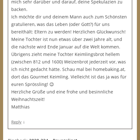
mich sehr darüber und darauf, deine Spekulazien zu
backen.
Ich möchte dir und deinem Mann auch zum Schönsten
gratulieren, was das Leben (oder Gott?) für uns
bereithält: Eltern zu werden! Herzlichen Glückwunsch!
Meine Tochter ist nun etwas über zwei Jahre alt, und
die nächste wird Ende Januar auf die Welt kommen.
Übrigens zieht meine Tochter Keimlingsbrot hellem
(zwischen 812 und 1600) Weizenbrot jederzeit vor, was
ich nicht gedacht hätte. Schau mal bei homebaking.at,
dort das Gourmet Keimling. Vielleicht ist das ja was für
euren Sprössling! 😉
Herzliche Grüße und eine frohe und besinnliche
Weihnachtszeit!
Matthias
↓
Reply