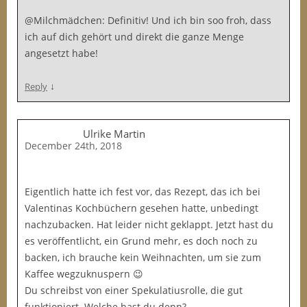
@Milchmädchen: Definitiv! Und ich bin soo froh, dass
ich auf dich gehört und direkt die ganze Menge
angesetzt habe!
↓
Reply
Ulrike Martin
December 24th, 2018
Eigentlich hatte ich fest vor, das Rezept, das ich bei
Valentinas Kochbüchern gesehen hatte, unbedingt
nachzubacken. Hat leider nicht geklappt. Jetzt hast du
es veröffentlicht, ein Grund mehr, es doch noch zu
backen, ich brauche kein Weihnachten, um sie zum
Kaffee wegzuknuspern 😉
Du schreibst von einer Spekulatiusrolle, die gut
funktioniert. Welche hast du denn?