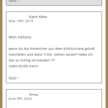
Reply
Karin Kelm
May 19th, 2019
Moin Stefanie,
wenn du die Kimmicher aus dem Kühlschrank geholt
hast,falten und dann 3 Std. stehen lassen? Habe ich
das so richtig verstanden ???
Liebe Grüße Karin
↓
Reply
Anna
June 9th, 2024