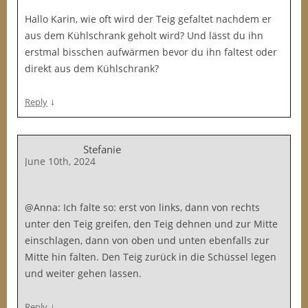
Hallo Karin, wie oft wird der Teig gefaltet nachdem er
aus dem Kühlschrank geholt wird? Und lässt du ihn
erstmal bisschen aufwärmen bevor du ihn faltest oder
direkt aus dem Kühlschrank?
↓
Reply
Stefanie
June 10th, 2024
@Anna: Ich falte so: erst von links, dann von rechts
unter den Teig greifen, den Teig dehnen und zur Mitte
einschlagen, dann von oben und unten ebenfalls zur
Mitte hin falten. Den Teig zurück in die Schüssel legen
und weiter gehen lassen.
↓
Reply