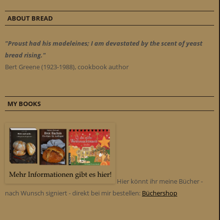
ABOUT BREAD
"Proust had his madeleines; I am devastated by the scent of yeast
bread rising."
Bert Greene (1923-1988), cookbook author
MY BOOKS
Hier könnt ihr meine Bücher -
nach Wunsch signiert - direkt bei mir bestellen:
Büchershop