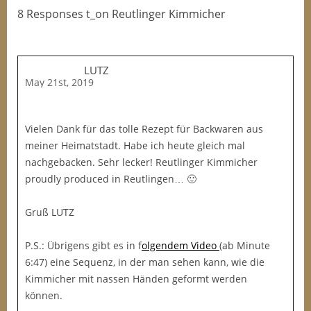
8 Responses t_on Reutlinger Kimmicher
LUTZ
May 21st, 2019
Vielen Dank für das tolle Rezept für Backwaren aus
meiner Heimatstadt. Habe ich heute gleich mal
nachgebacken. Sehr lecker! Reutlinger Kimmicher
proudly produced in Reutlingen… 🙂
Gruß LUTZ
P.S.: Übrigens gibt es in f
olgendem Video
(ab Minute
6:47) eine Sequenz, in der man sehen kann, wie die
Kimmicher mit nassen Händen geformt werden
können.