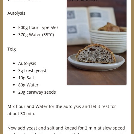
Autolysis
500g flour Type 550
370g Water (35°C)
Teig
Autolysis
3g fresh yeast
10g Salt
80g Water
20g caraway seeds
Mix flour and Water for the autolysis and let it rest for
about 30 min.
Now add yeast and salt and knead for 2 min at slow speed