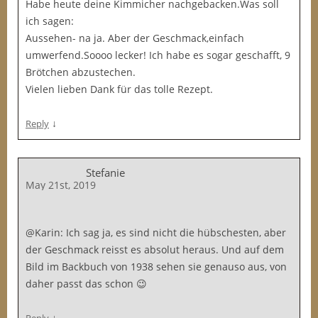
Habe heute deine Kimmicher nachgebacken.Was soll
ich sagen:
Aussehen- na ja. Aber der Geschmack,einfach
umwerfend.Soooo lecker! Ich habe es sogar geschafft, 9
Brötchen abzustechen.
Vielen lieben Dank für das tolle Rezept.
↓
Reply
Stefanie
May 21st, 2019
@Karin: Ich sag ja, es sind nicht die hübschesten, aber
der Geschmack reisst es absolut heraus. Und auf dem
Bild im Backbuch von 1938 sehen sie genauso aus, von
daher passt das schon 😉
↓