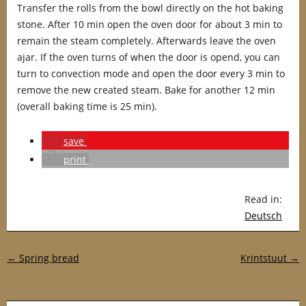
Transfer the rolls from the bowl directly on the hot baking
stone. After 10 min open the oven door for about 3 min to
remain the steam completely. Afterwards leave the oven
ajar. If the oven turns of when the door is opend, you can
turn to convection mode and open the door every 3 min to
remove the new created steam. Bake for another 12 min
(overall baking time is 25 min).
save
print
Read in:
Deutsch
Post navigation
←
Spring bread
Krintstuut
→