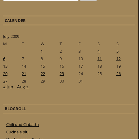
CALENDER
July 2009
M
T
W
T
F
S
S
1
2
3
4
5
6
7
8
9
10
11
12
13
14
15
16
17
18
19
20
21
22
23
24
25
26
27
28
29
30
31
« Jun
Aug »
BLOGROLL
Chili und Ciabatta
Cucina e piu