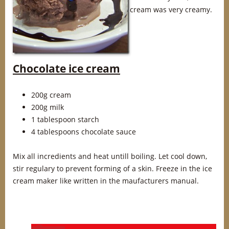
cream was very creamy.
Chocolate ice cream
200g cream
200g milk
1 tablespoon starch
4 tablespoons chocolate sauce
Mix all incredients and heat untill boiling. Let cool down,
stir regulary to prevent forming of a skin. Freeze in the ice
cream maker like written in the maufacturers manual.