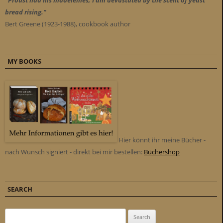
bread rising."
Bert Greene (1923-1988), cookbook author
MY BOOKS
Hier könnt ihr meine Bücher -
nach Wunsch signiert - direkt bei mir bestellen:
Büchershop
SEARCH
Search for: