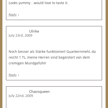
Looks yummy…would love to taste it.
↓
Reply
Ulrike
July 23rd, 2009
Noch besser als Stärke funktioniert Guarkernmehl, da
reicht 1 TL, meine Herren sind begeistert von dem
cremigen Mundgefühlr
↓
Reply
Chaosqueen
July 22nd, 2009