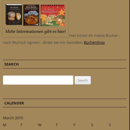
Hier könnt ihr meine Bücher -
nach Wunsch signiert - direkt bei mir bestellen:
Büchershop
SEARCH
Search for:
CALENDER
March 2010
M
T
W
T
F
S
S