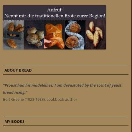
ABOUT BREAD
"Proust had his madeleines; I am devastated by the scent of yeast
bread rising."
Bert Greene (1923-1988), cookbook author
MY BOOKS