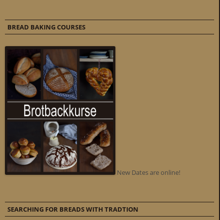
BREAD BAKING COURSES
New Dates are online!
SEARCHING FOR BREADS WITH TRADTION