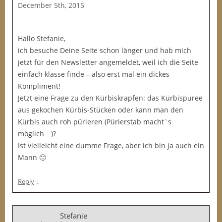
December 5th, 2015
Hallo Stefanie,
ich besuche Deine Seite schon länger und hab mich
jetzt für den Newsletter angemeldet, weil ich die Seite
einfach klasse finde – also erst mal ein dickes
Kompliment!
Jetzt eine Frage zu den Kürbiskrapfen: das Kürbispüree
aus gekochen Kürbis-Stücken oder kann man den
Kürbis auch roh pürieren (Pürierstab macht`s
möglich…)?
Ist vielleicht eine dumme Frage, aber ich bin ja auch ein
Mann 🙂
↓
Reply
Stefanie