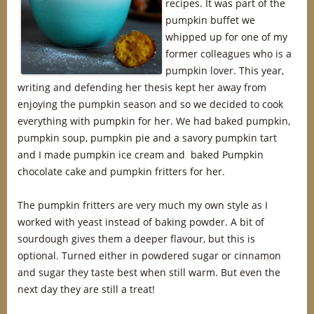
recipes. It was part of the
pumpkin buffet we
whipped up for one of my
former colleagues who is a
pumpkin lover. This year,
writing and defending her thesis kept her away from
enjoying the pumpkin season and so we decided to cook
everything with pumpkin for her. We had baked pumpkin,
pumpkin soup, pumpkin pie and a savory pumpkin tart
and I made pumpkin ice cream and baked Pumpkin
chocolate cake and pumpkin fritters for her.
The pumpkin fritters are very much my own style as I
worked with yeast instead of baking powder. A bit of
sourdough gives them a deeper flavour, but this is
optional. Turned either in powdered sugar or cinnamon
and sugar they taste best when still warm. But even the
next day they are still a treat!