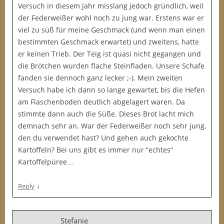
Versuch in diesem Jahr misslang jedoch gründlich, weil
der Federweißer wohl noch zu jung war. Erstens war er
viel zu süß für meine Geschmack (und wenn man einen
bestimmten Geschmack erwartet) und zweitens, hatte
er keinen Trieb. Der Teig ist quasi nicht gegangen und
die Brötchen wurden flache Steinfladen. Unsere Schafe
fanden sie dennoch ganz lecker ;-). Mein zweiten
Versuch habe ich dann so lange gewartet, bis die Hefen
am Flaschenboden deutlich abgelagert waren. Da
stimmte dann auch die Süße. Dieses Brot lacht mich
demnach sehr an. War der Federweißer noch sehr jung,
den du verwendet hast? Und gehen auch gekochte
Kartoffeln? Bei uns gibt es immer nur “echtes”
Kartoffelpüree…
↓
Reply
Stefanie