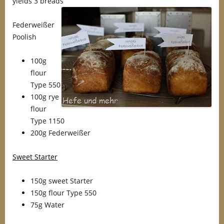
yields 3 breads
Federweißer
Poolish
100g
flour
Type 550
100g rye
flour
Type 1150
200g Federweißer
Sweet Starter
150g sweet Starter
150g flour Type 550
75g Water