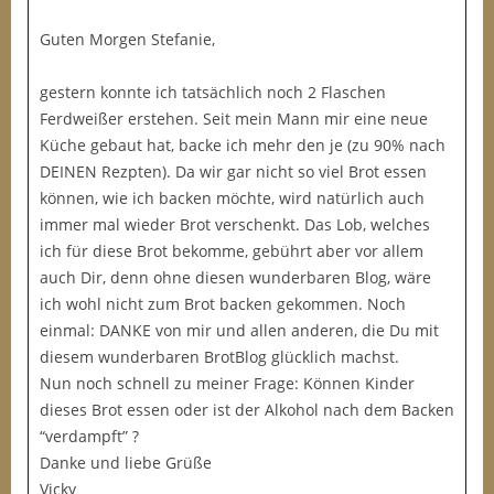
Guten Morgen Stefanie,
gestern konnte ich tatsächlich noch 2 Flaschen
Ferdweißer erstehen. Seit mein Mann mir eine neue
Küche gebaut hat, backe ich mehr den je (zu 90% nach
DEINEN Rezpten). Da wir gar nicht so viel Brot essen
können, wie ich backen möchte, wird natürlich auch
immer mal wieder Brot verschenkt. Das Lob, welches
ich für diese Brot bekomme, gebührt aber vor allem
auch Dir, denn ohne diesen wunderbaren Blog, wäre
ich wohl nicht zum Brot backen gekommen. Noch
einmal: DANKE von mir und allen anderen, die Du mit
diesem wunderbaren BrotBlog glücklich machst.
Nun noch schnell zu meiner Frage: Können Kinder
dieses Brot essen oder ist der Alkohol nach dem Backen
“verdampft” ?
Danke und liebe Grüße
Vicky