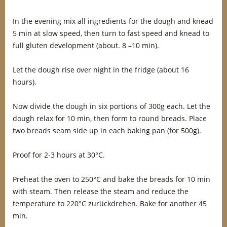
In the evening mix all ingredients for the dough and knead
5 min at slow speed, then turn to fast speed and knead to
full gluten development (about. 8 –10 min).
Let the dough rise over night in the fridge (about 16
hours).
Now divide the dough in six portions of 300g each. Let the
dough relax for 10 min, then form to round breads. Place
two breads seam side up in each baking pan (for 500g).
Proof for 2-3 hours at 30°C.
Preheat the oven to 250°C and bake the breads for 10 min
with steam. Then release the steam and reduce the
temperature to 220°C zurückdrehen. Bake for another 45
min.