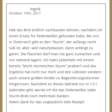
Ingrid
October 19th, 2017
Hab das Brot endlich nachbacken können, nachdem ich
einen Ersatz für Federweißer gefunden habe. Bei uns
in Österreich gibt es den “Sturm”, der anfangs recht
süß ist, aber, weil naturbelassen, dann anfängt zu
gären. Die Flaschen darf man nie ganz zumachen und
nur stehend lagern. Ich hab’s jedenfalls mit einem
bereits “leicht stürmischen Sturm” probiert und das
Ergebnis hat nicht nur mich und den Liebsten sondern
auch unsere großen Kinder zu Begeisterungsstürmen
hingerissen. Nachdem es dieses Getränk nur in 1,5 l
Gebinden gibt, werde ich die das Federweißer (oder
Sturm-Brot) noch mehrmals backen.
Vielen Dank für das unglaublich tolle Rezept!