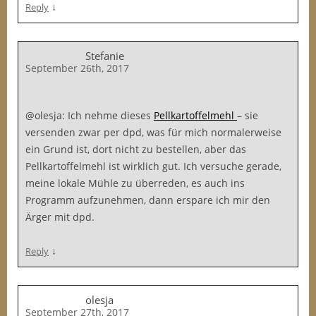
↓
Reply
Stefanie
September 26th, 2017
@olesja: Ich nehme dieses
Pellkartoffelmehl
– sie
versenden zwar per dpd, was für mich normalerweise
ein Grund ist, dort nicht zu bestellen, aber das
Pellkartoffelmehl ist wirklich gut. Ich versuche gerade,
meine lokale Mühle zu überreden, es auch ins
Programm aufzunehmen, dann erspare ich mir den
Ärger mit dpd.
↓
Reply
olesja
September 27th, 2017