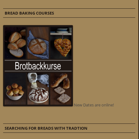
BREAD BAKING COURSES
New Dates are online!
SEARCHING FOR BREADS WITH TRADTION