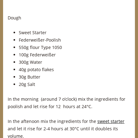
Dough
Sweet Starter
Federweißer-Poolish
550g flour Type 1050
100g Federweißer
300g Water
40g potato flakes
30g Butter
20g Salt
In the morning (around 7 o’clock) mix the ingredients for
poolish and let rise for 12 hours at 24°C.
In the aftenoon mix the ingredients for the
sweet starter
and let it rise for 2-4 hours at 30°C until it doubles its
volume.