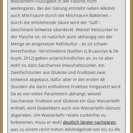
Wasserkefir-Flüssigkeit in der Flasche nicht
weitergären. Bei der Gärung entsteht neben Alkohol
auch Milchsäure durch die Milchsäure-Bakterien –
durch die entstehende Säure wird der “süß”-
Geschmack teilweise überdeckt. Wieviel Restzucker in
der Flasche ist, ist natürlich auch abhängig von der
Menge an eingesetzer Kefirkultur – es ist schwer
berechenbar. Verschiedene Quellen (z.B.Laureys & De
Vuyst, 2012) geben unterschiedliches an, es ist aber
wohl so, dass Saccharose (Haushaltszucker, ein
Zweifachzucker aus Glukose und Fruktose) zwar
teilweise abgebaut, dafür aber in der ersten 48
Stunden die darin enthaltene Fruktose freigesetzt wird.
Da es von vielen Parametern abhängt, wieviel
Saccharose, Fruktose und Glukose ein Glas Wasserkefir
enthält, wird Diabetikern auch von Wasserkefir-Genuss
abgeraten. Um Wasserkefir relativ zuckerfrei zu
bekommen, muss er wohl
deutlich länger nachgären
,
was zu einem recht hohen Alkoholgehalt von bis zu 4%