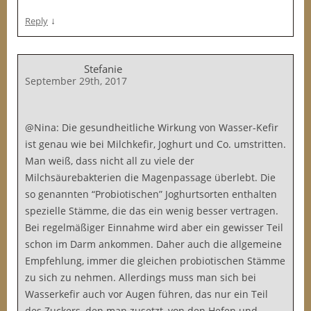
↓
Reply
Stefanie
September 29th, 2017
@Nina: Die gesundheitliche Wirkung von Wasser-Kefir
ist genau wie bei Milchkefir, Joghurt und Co. umstritten.
Man weiß, dass nicht all zu viele der
Milchsäurebakterien die Magenpassage überlebt. Die
so genannten “Probiotischen” Joghurtsorten enthalten
spezielle Stämme, die das ein wenig besser vertragen.
Bei regelmäßiger Einnahme wird aber ein gewisser Teil
schon im Darm ankommen. Daher auch die allgemeine
Empfehlung, immer die gleichen probiotischen Stämme
zu sich zu nehmen. Allerdings muss man sich bei
Wasserkefir auch vor Augen führen, das nur ein Teil
des Zuckers, den man zusetzt, von den Hefen und