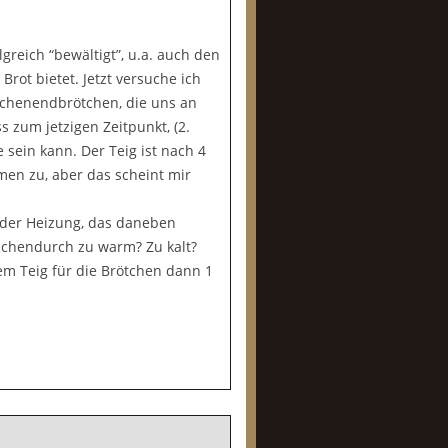
greich “bewältigt”, u.a. auch den
Brot bietet. Jetzt versuche ich
ochenendbrötchen, die uns an
 zum jetzigen Zeitpunkt, (2.
 sein kann. Der Teig ist nach 4
en zu, aber das scheint mir
 der Heizung, das daneben
schendurch zu warm? Zu kalt?
dem Teig für die Brötchen dann 1