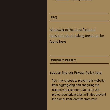
FAQ
All answer of the most frequent
questions about baking bread can be
found here
PRIVACY POLICY
You can find our Privacy Policy here!