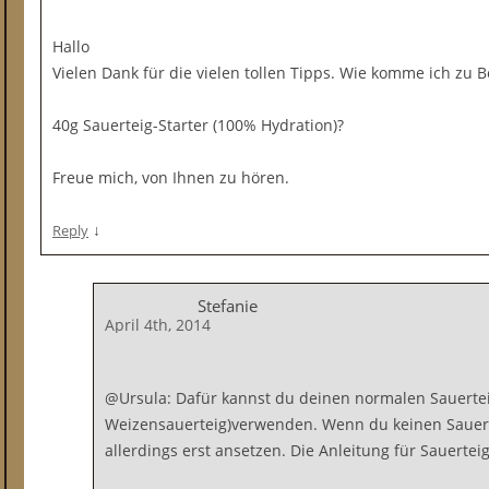
Hallo
Vielen Dank für die vielen tollen Tipps. Wie komme ich zu 
40g Sauerteig-Starter (100% Hydration)?
Freue mich, von Ihnen zu hören.
↓
Reply
Stefanie
April 4th, 2014
@Ursula: Dafür kannst du deinen normalen Sauerteig
Weizensauerteig)verwenden. Wenn du keinen Sauerte
allerdings erst ansetzen. Die Anleitung für Sauertei