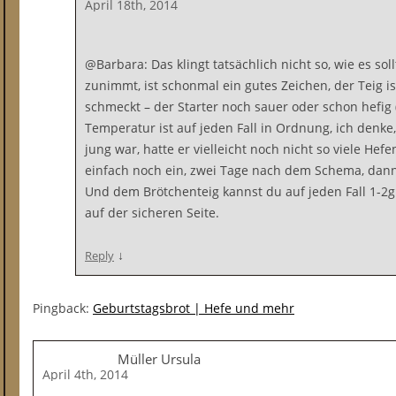
April 18th, 2014
@Barbara: Das klingt tatsächlich nicht so, wie es so
zunimmt, ist schonmal ein gutes Zeichen, der Teig ist
schmeckt – der Starter noch sauer oder schon hefig (
Temperatur ist auf jeden Fall in Ordnung, ich denke
jung war, hatte er vielleicht noch nicht so viele Hefe
einfach noch ein, zwei Tage nach dem Schema, dann
Und dem Brötchenteig kannst du auf jeden Fall 1-2g
auf der sicheren Seite.
↓
Reply
Pingback:
Geburtstagsbrot | Hefe und mehr
Müller Ursula
April 4th, 2014