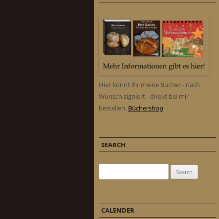
Hier könnt ihr meine Bücher - nach
Wunsch signiert - direkt bei mir
bestellen:
Büchershop
SEARCH
Search for:
CALENDER