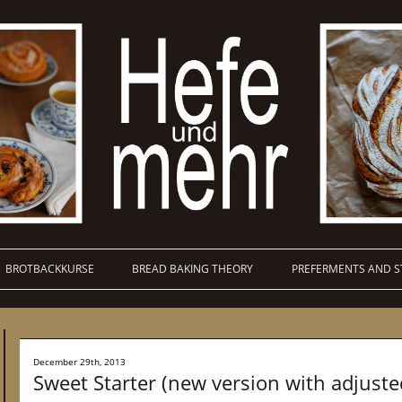
BROTBACKKURSE
BREAD BAKING THEORY
PREFERMENTS AND S
December 29th, 2013
Sweet Starter (new version with adjust