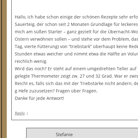
Hallo, ich habe schon einige der schönen Rezepte sehr erfol
Sauerteig, der schon seit 2 Monaten Grundlage für leckeres 
mich am süßen Starter – ganz gezielt für die Übernacht-W
Ostern verwöhnen sollen – und stehe vor dem Problem, dass
Tag, vierte Fütterung) von “triebstark” überhaupt keine Rede
Stunden etwas weicher und nimmt etwa die Hälfte an Volum
reichlich wenig.
Wird das noch? Er steht auf einem umgedrehten Teller auf
gelegte Thermometer zeigt zw. 27 und 32 Grad. War er zwi
Reicht es, falls sich das mit der Triebstärke nicht ändern, 
g Hefe zuzusetzen? Fragen über Fragen.
Danke für jede Antwort!
↓
Reply
Stefanie