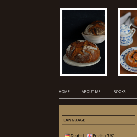
HOME
ABOUT ME
BOOKS
LANGUAGE
Deutsch
English (UK)