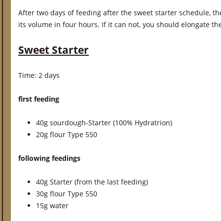
After two days of feeding after the sweet starter schedule, the
its volume in four hours. If it can not, you should elongate t
Sweet Starter
Time: 2 days
first feeding
40g sourdough-Starter (100% Hydratrion)
20g flour Type 550
following feedings
40g Starter (from the last feeding)
30g flour Type 550
15g water