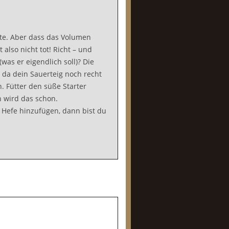
llte. Aber dass das Volumen
 also nicht tot! Richt – und
was er eigendlich soll)? Die
, da dein Sauerteig noch recht
n. Fütter den süße Starter
 wird das schon.
 Hefe hinzufügen, dann bist du