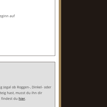
Beginn auf
 (egal ob Roggen-, Dinkel- oder
ig hast, musst du ihn dir
g findest du
hier
.