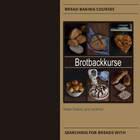
BREAD BAKING COURSES
New Dates are online!
SEARCHING FOR BREADS WITH