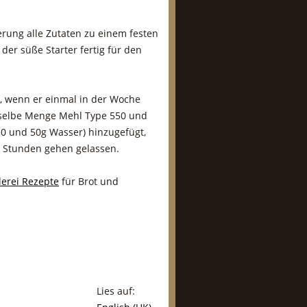
erung alle Zutaten zu einem festen
der süße Starter fertig für den
k, wenn er einmal in der Woche
e selbe Menge Mehl Type 550 und
550 und 50g Wasser) hinzugefügt,
4 Stunden gehen gelassen.
llerei Rezepte
für Brot und
Lies auf: