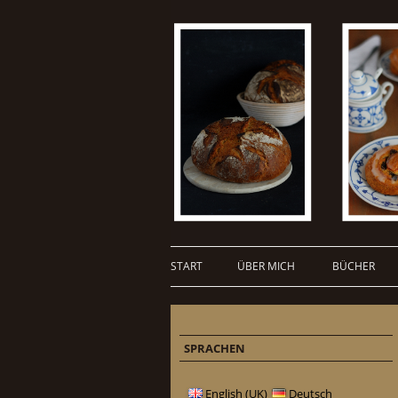
START
ÜBER MICH
BÜCHER
SPRACHEN
English (UK)
Deutsch