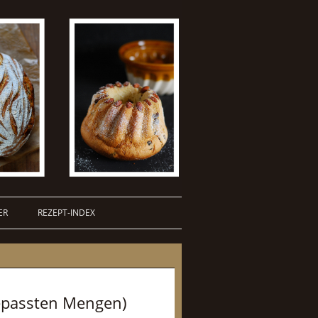
ER
REZEPT-INDEX
gepassten Mengen)