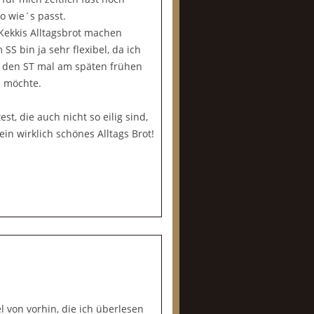
o wie´s passt.
 Kekkis Alltagsbrot machen
SS bin ja sehr flexibel, da ich
h den ST mal am späten frühen
 möchte.
t, die auch nicht so eilig sind,
in wirklich schönes Alltags Brot!
 von vorhin, die ich überlesen