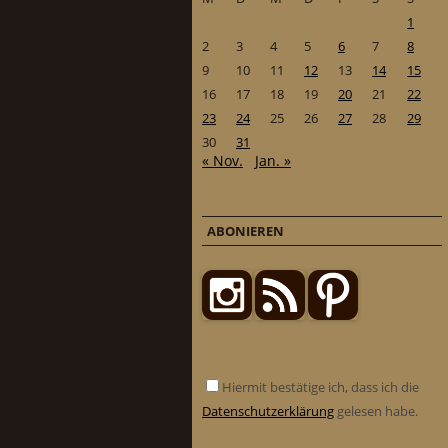
1
2
3
4
5
6
7
8
9
10
11
12
13
14
15
16
17
18
19
20
21
22
23
24
25
26
27
28
29
30
31
« Nov.
Jan. »
ABONIEREN
Hiermit bestätige ich, dass ich die
Datenschutzerklärung
gelesen habe.