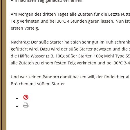
Am nächsten Tag genauso verfahren.
Am Morgen des dritten Tages alle Zutaten für die Letzte Fütt
Teig verkneten und bei 30°C 4 Stunden gären lassen. Nun ist 
ersten Vorteig.
Nachtrag: Der süße Starter hält sich sehr gut im Kühlschran
gefüttert wird. Dazu wird der süße Starter gewogen und di
die Hälfte Wasser (z.B. 100g süßer Starter, 100g Mehl Type 
alle Zutaten zu einem festen Teig verkneten und bei 30°C 3-
Und wer keinen Pandoro damit backen will, der findet h
ier a
Brötchen mit süßem Starter
merken
drucken