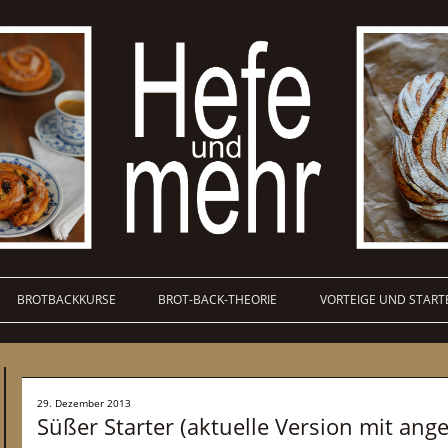
BROTBACKKURSE
BROT-BACK-THEORIE
VORTEIGE UND START
29. Dezember 2013
Süßer Starter (aktuelle Version mit an