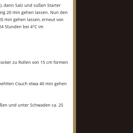
, dann Salz und süßen Starter
eig 20 min gehen lassen. Nun den
 20 min gehen lassen, erneut von
 24 Stunden bei 4°C im
ocker zu Rollen von 15 cm formen
emehlten Couch etwa 40 min gehen
eßen und unter Schwaden ca. 25