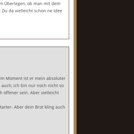
 am Überlegen, ob man mit dem
 Du da vielleicht schon ne Idee
Im Moment ist er mein absoluter
 auch, ich bin nur noch nicht so
 offener sein. Aber vielleicht
tarter- Aber dein Brot kling auch