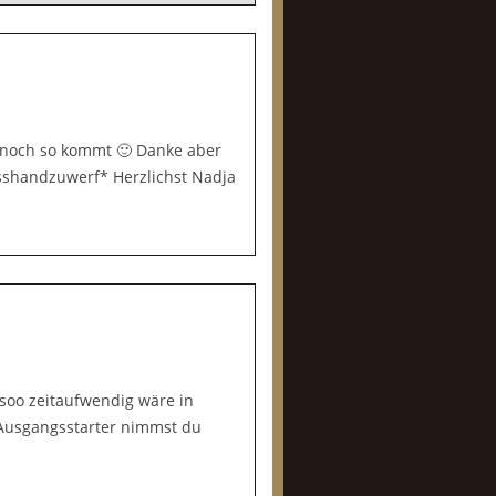
 noch so kommt 🙂 Danke aber
usshandzuwerf* Herzlichst Nadja
 soo zeitaufwendig wäre in
 Ausgangsstarter nimmst du