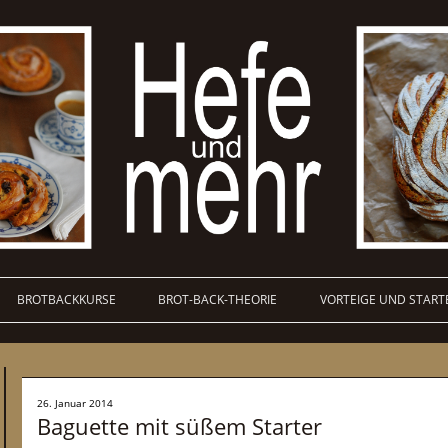
BROTBACKKURSE
BROT-BACK-THEORIE
VORTEIGE UND START
26. Januar 2014
Baguette mit süßem Starter