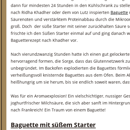
dann für mindesten 24 Stunden in den Kühlschrank zu stelle
nach Ridha Khadher oder dem von Lutz inspierten
Baguette
Säurenoten und verstärktem Proteinabbau durch die Mikroo
groß. Doch der süße Starter mit seiner zurückhalten Säure s
frischte ich den Süßen Starter einmal auf und ging danach 
Baguetterezept nach Khadher vor.
Nach vierundzwanzig Stunden hatte ich einen gut gelockerten
hervorragend formen, die Sorge, dass das Glutennetzwerk zu
unbegründet. Im Backofen explodierten die Baguettes förml
verheißungsvoll knisternde Baguettes aus dem Ofen. Beim Ab
heißhungrig um sie herum, bis sie endlich soweit waren, dass
Was für ein Aromaexplosion! Ein vielschichtiger, nussiger 
joghurtfrischer Milchsäure, die sich aber sanft im Hintergrund
nach Frankreich! Ein Traum von einem Baguette!
Baguette mit süßem Starter