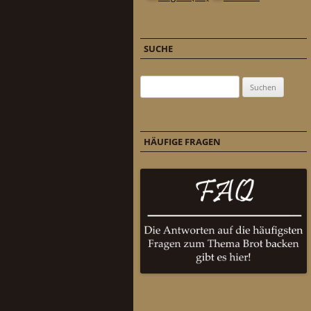
SUCHE
Suchen nach:
HÄUFIGE FRAGEN