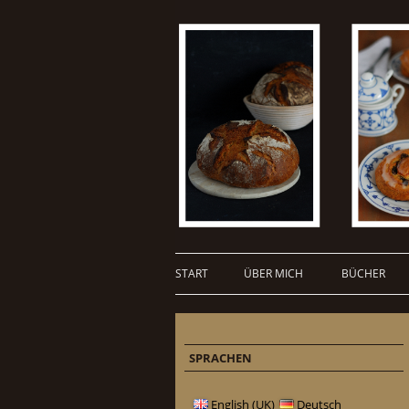
START
ÜBER MICH
BÜCHER
SPRACHEN
English (UK)
Deutsch