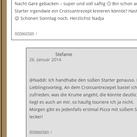
Nacht Gare gebacken – super und voll saftig 🙂 Bin schon
Starter irgendwie ein Croissantrezept kreieren könnte? Hast
😉 Schönen Sonntag noch. Herzlichst Nadja
↓
Antworten
Stefanie
26. Januar 2014
@Naddi: Ich handhabe den süßen Starter genauso. 
Lieblingsvorteig. An dem Croissantrezepet bastel ich
zufrieden, was die Krume angeht, die könnte deutlich
liegt es auch an mir, so häufig touriere ich ja nicht.
Morgen gibt es jedenfalls erstmal Pizza mit süßem S
lecker!
↓
Antworten