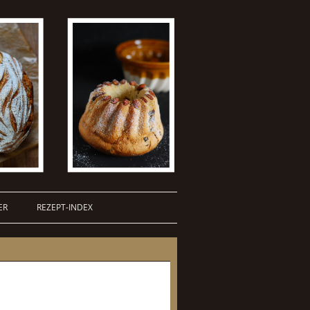
ER
REZEPT-INDEX