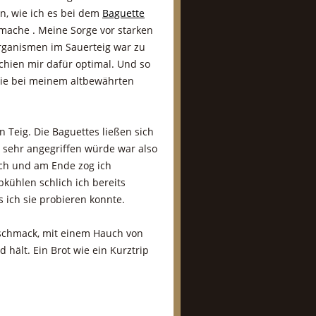
n, wie ich es bei dem
Baguette
mache . Meine Sorge vor starken
rganismen im Sauerteig war zu
chien mir dafür optimal. Und so
wie bei meinem altbewährten
 Teig. Die Baguettes ließen sich
 sehr angegriffen würde war also
ich und am Ende zog ich
kühlen schlich ich bereits
 ich sie probieren konnte.
Geschmack, mit einem Hauch von
 hält. Ein Brot wie ein Kurztrip