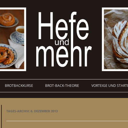
BROTBACKKURSE
BROT-BACK-THEORIE
VORTEIGE UND START
TAGES-ARCHIV:
6. DEZEMBER 2013