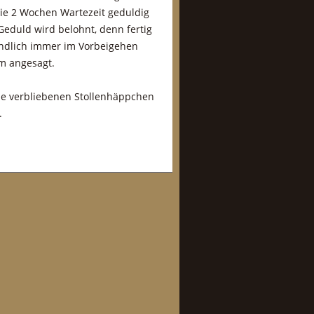
, die 2 Wochen Wartezeit geduldig
Geduld wird belohnt, denn fertig
endlich immer im Vorbeigehen
m angesagt.
ie verbliebenen Stollenhäppchen
.