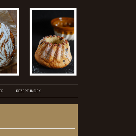
ER
REZEPT-INDEX