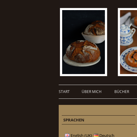
START
ÜBER MICH
BÜCHER
SPRACHEN
English (UK)
Deutsch