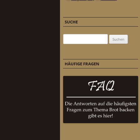
SUCHE
Suchen nach:
HÄUFIGE FRAGEN