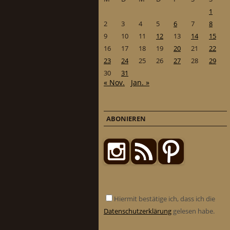
1
2
3
4
5
6
7
8
9
10
11
12
13
14
15
16
17
18
19
20
21
22
23
24
25
26
27
28
29
30
31
« Nov.
Jan. »
ABONIEREN
Hiermit bestätige ich, dass ich die
Datenschutzerklärung
gelesen habe.